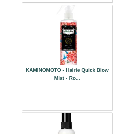
KAMINOMOTO - Hairie Quick Blow
Mist - Ro...
10.99 €