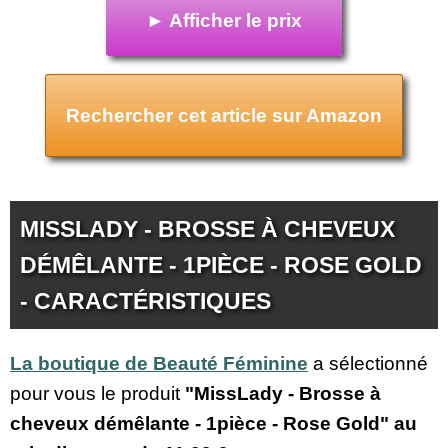
► Afficher le prix
Rechercher cet article sur Amazon
MISSLADY - BROSSE À CHEVEUX
DÉMÊLANTE - 1PIÈCE - ROSE GOLD
- CARACTÉRISTIQUES
La boutique de Beauté Féminine
a sélectionné
pour vous le produit
"MissLady - Brosse à
cheveux démêlante - 1pièce - Rose Gold" au