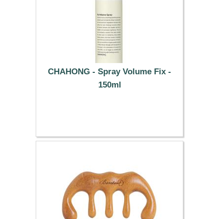
CHAHONG - Spray Volume Fix -
150ml
24.19 €