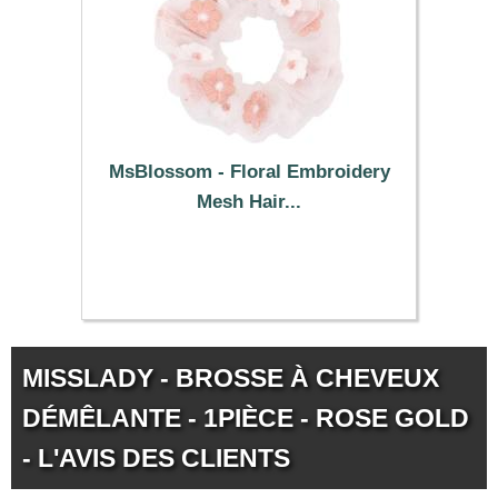
MsBlossom - Floral Embroidery
Mesh Hair...
0.59 €
MISSLADY - BROSSE À CHEVEUX
DÉMÊLANTE - 1PIÈCE - ROSE GOLD
- L'AVIS DES CLIENTS