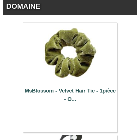
DOMAINE
MsBlossom - Velvet Hair Tie - 1pièce
- O...
0.39 €