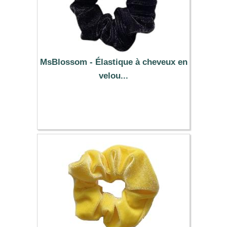
MsBlossom - Élastique à cheveux en
velou...
0.39 €