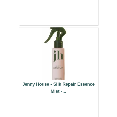
1.59 €
Jenny House - Silk Repair Essence
Mist -...
34.09 €