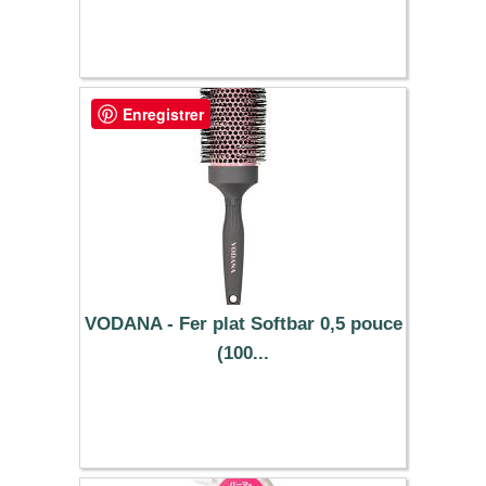
4.84 €
Enregistrer
VODANA - Fer plat Softbar 0,5 pouce
(100...
85.99 €