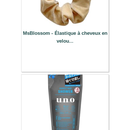
MsBlossom - Élastique à cheveux en
velou...
0.39 €