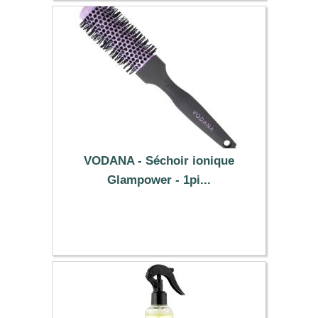
VODANA - Séchoir ionique
Glampower - 1pi...
108.79 €