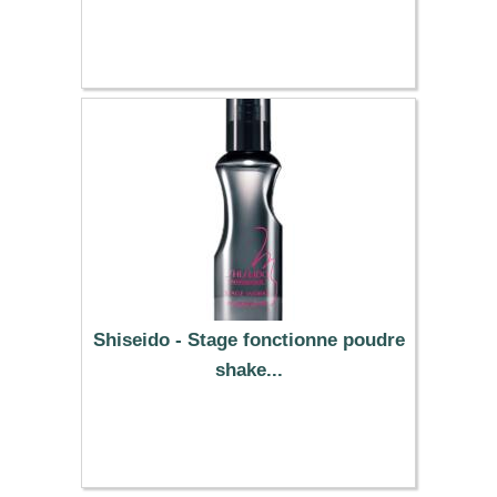
5.89 €
Shiseido - Stage fonctionne poudre
shake...
15.49 €