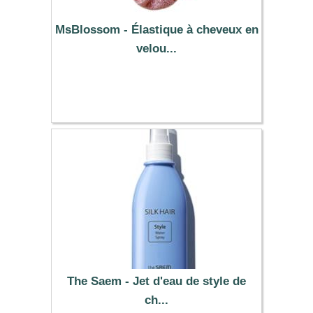
MsBlossom - Élastique à cheveux en
velou...
0.39 €
The Saem - Jet d'eau de style de
ch...