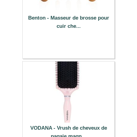
Benton - Masseur de brosse pour
cuir che...
6.67 €
VODANA - Vrush de cheveux de
pagaie magn...