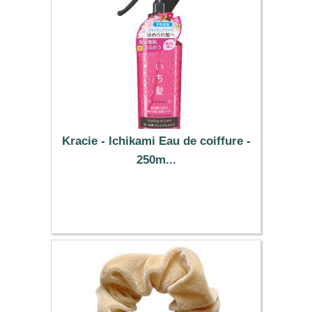
Kracie - Ichikami Eau de coiffure -
250m...
7.59 €