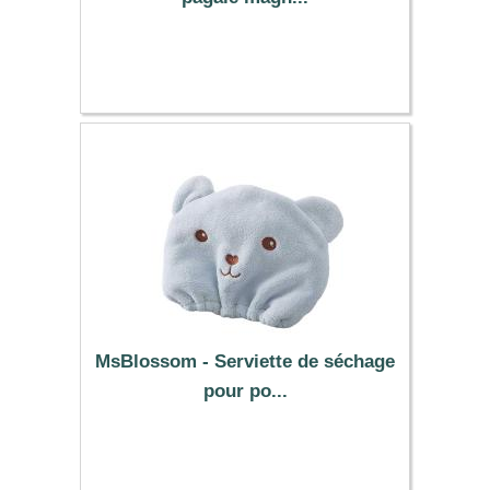
24.79 €
MsBlossom - Serviette de séchage
pour po...
2.19 €