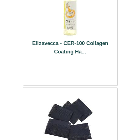
Elizavecca - CER-100 Collagen
Coating Ha...
3.69 €