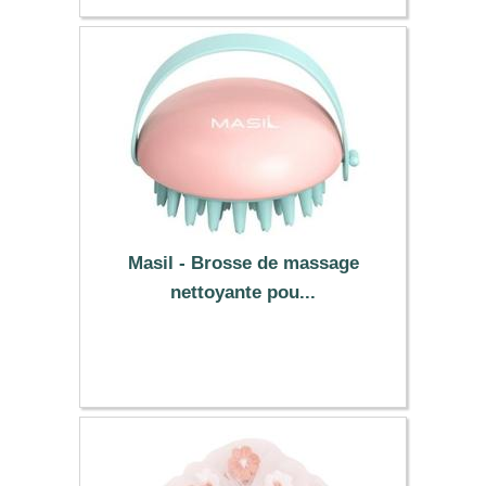
Masil - Brosse de massage
nettoyante pou...
5.99 €