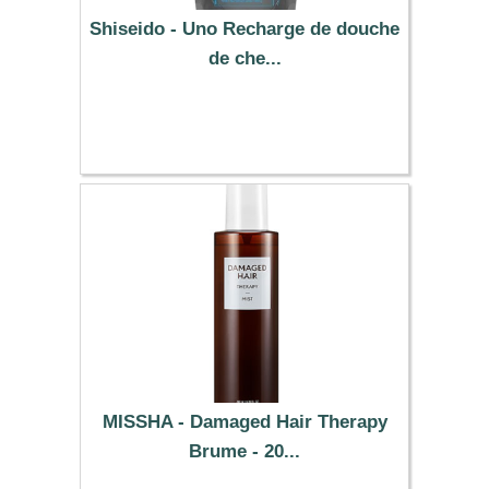
Shiseido - Uno Recharge de douche
de che...
4.49 €
MISSHA - Damaged Hair Therapy
Brume - 20...