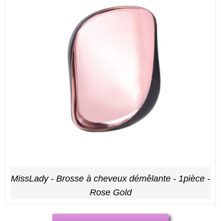
MissLady - Brosse à cheveux démêlante - 1pièce -
Rose Gold