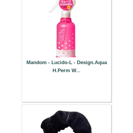
Mandom - Lucido-L - Design.Aqua
H.Perm W...
9.29 €