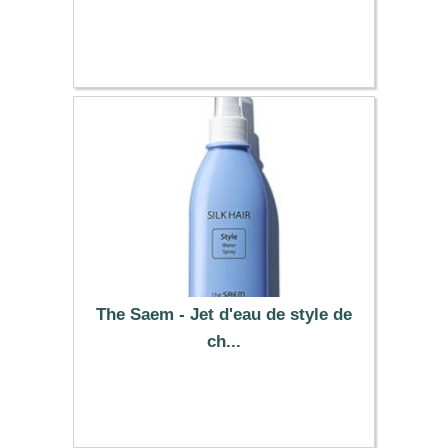
5.39 €
The Saem - Jet d'eau de style de
ch...
7.29 €