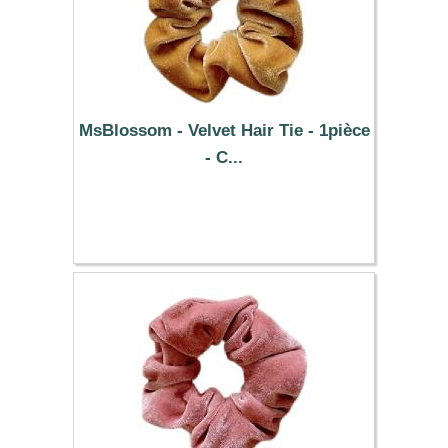
MsBlossom - Velvet Hair Tie - 1pièce
- C...
0.39 €