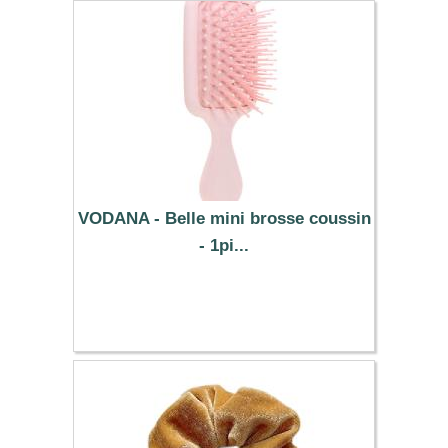
VODANA - Belle mini brosse coussin
- 1pi...
16.99 €