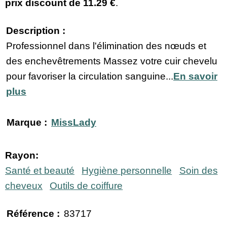
prix discount de
11.29 €
.
Description :
Professionnel dans l'élimination des nœuds et
des enchevêtrements Massez votre cuir chevelu
pour favoriser la circulation sanguine...
En savoir
plus
Marque :
MissLady
Rayon:
Santé et beauté
Hygiène personnelle
Soin des
cheveux
Outils de coiffure
Référence :
83717