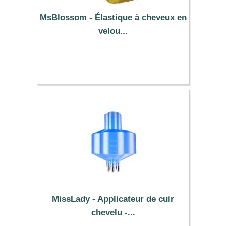
MsBlossom - Élastique à cheveux en
velou...
0.39 €
MissLady - Applicateur de cuir
chevelu -...