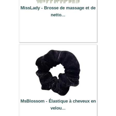
MissLady - Brosse de massage et de
netto...
7.79 €
MsBlossom - Élastique à cheveux en
velou...