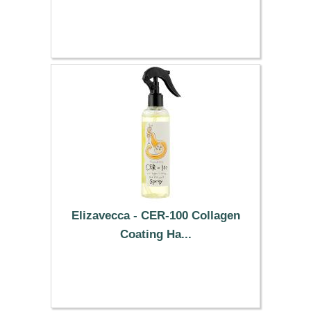
5.79 €
Elizavecca - CER-100 Collagen
Coating Ha...
3.69 €