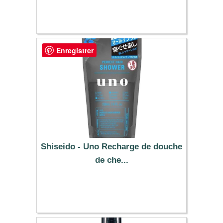
18.59 €
Enregistrer
Shiseido - Uno Recharge de douche
de che...
4.49 €