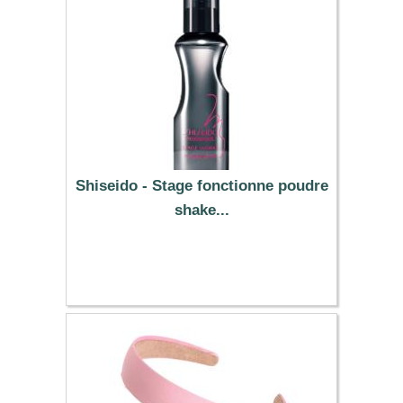
Shiseido - Stage fonctionne poudre
shake...
15.49 €