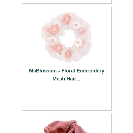
MsBlossom - Floral Embroidery
Mesh Hair...
0.59 €