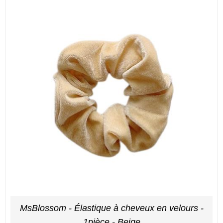
MsBlossom - Élastique à cheveux en velours -
1pièce - Beige