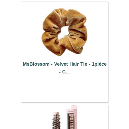
MsBlossom - Velvet Hair Tie - 1pièce
- C...
0.39 €