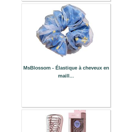
MsBlossom - Élastique à cheveux en
maill...
1.59 €