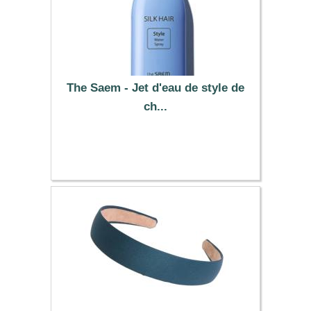
The Saem - Jet d'eau de style de
ch...
5.39 €