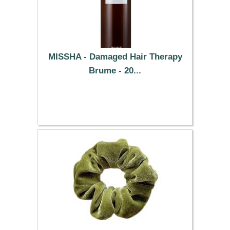
MISSHA - Damaged Hair Therapy
Brume - 20...
20.09 €