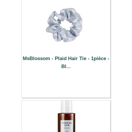
MsBlossom - Plaid Hair Tie - 1pièce -
Bl...
1.39 €