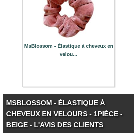
MsBlossom - Élastique à cheveux en
velou...
0.57 €
MSBLOSSOM - ÉLASTIQUE À
CHEVEUX EN VELOURS - 1PIÈCE -
BEIGE - L'AVIS DES CLIENTS