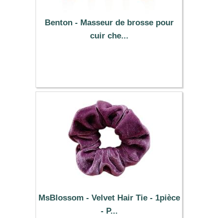
Benton - Masseur de brosse pour
cuir che...
6.67 €
MsBlossom - Velvet Hair Tie - 1pièce
- P...