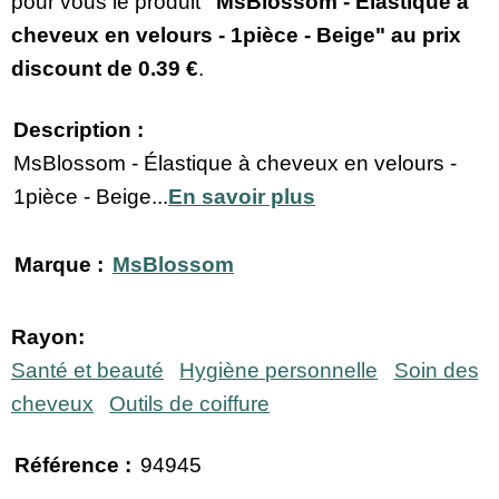
pour vous le produit
"MsBlossom - Élastique à
cheveux en velours - 1pièce - Beige" au prix
discount de
0.39 €
.
Description :
MsBlossom - Élastique à cheveux en velours -
1pièce - Beige...
En savoir plus
Marque :
MsBlossom
Rayon:
Santé et beauté
Hygiène personnelle
Soin des
cheveux
Outils de coiffure
Référence :
94945