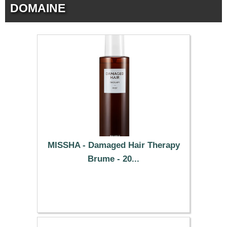
DOMAINE
MISSHA - Damaged Hair Therapy
Brume - 20...
4.84 €