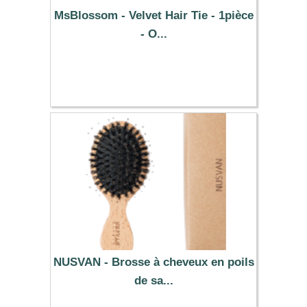
MsBlossom - Velvet Hair Tie - 1pièce
- O...
0.39 €
NUSVAN - Brosse à cheveux en poils
de sa...