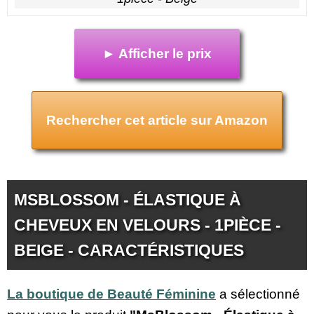
► Afficher le prix
Rechercher cet article sur Amazon
MSBLOSSOM - ÉLASTIQUE À
CHEVEUX EN VELOURS - 1PIÈCE -
BEIGE - CARACTÉRISTIQUES
La boutique de Beauté Féminine
a sélectionné