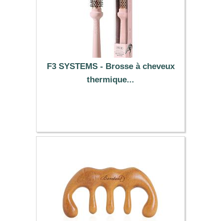
F3 SYSTEMS - Brosse à cheveux
thermique...
11.19 €