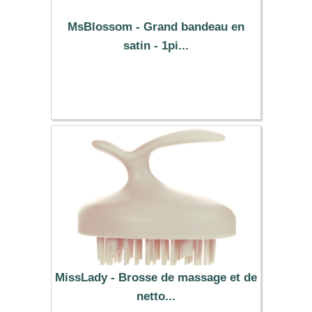
MsBlossom - Grand bandeau en
satin - 1pi...
0.49 €
MissLady - Brosse de massage et de
netto...