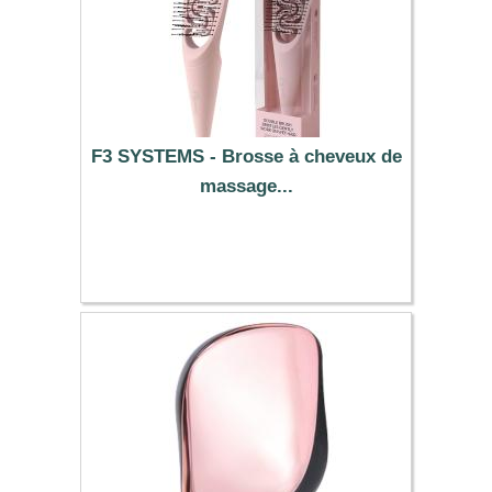
F3 SYSTEMS - Brosse à cheveux de
massage...
9.99 €