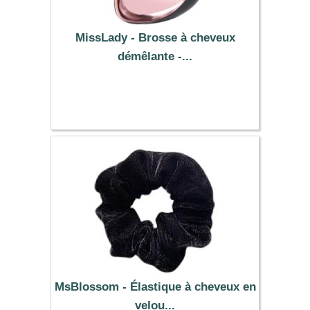
MissLady - Brosse à cheveux
démêlante -...
11.29 €
MsBlossom - Élastique à cheveux en
velou...