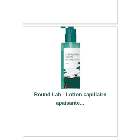
0.39 €
Round Lab - Lotion capillaire
apaisante...
7.99 €