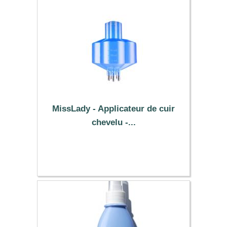
MissLady - Applicateur de cuir
chevelu -...
5.89 €