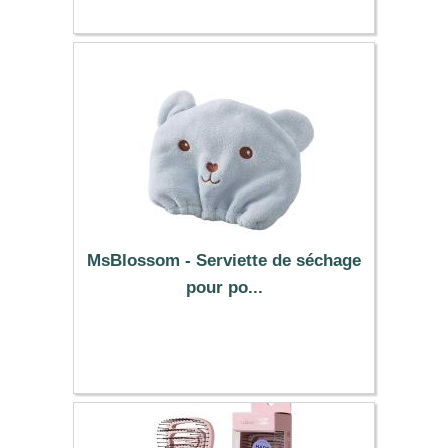
MsBlossom - Serviette de séchage
pour po...
0.93 €