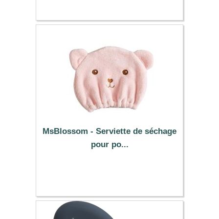
MsBlossom - Serviette de séchage
pour po...
2.68 €