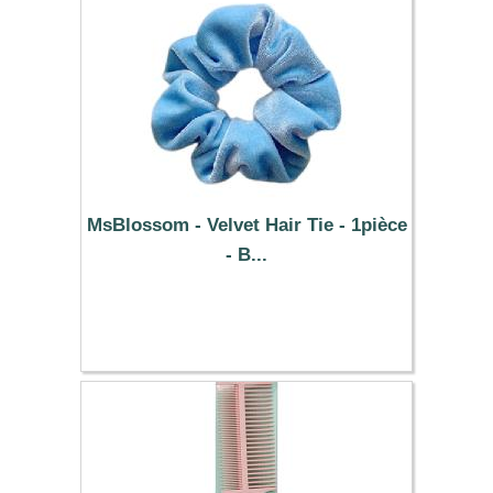
MsBlossom - Velvet Hair Tie - 1pièce
- B...
0.39 €