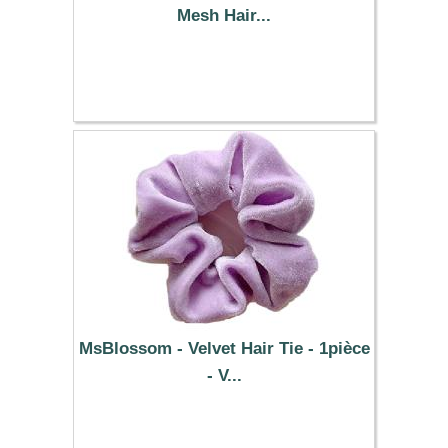
Mesh Hair...
0.59 €
MsBlossom - Velvet Hair Tie - 1pièce
- V...
0.39 €