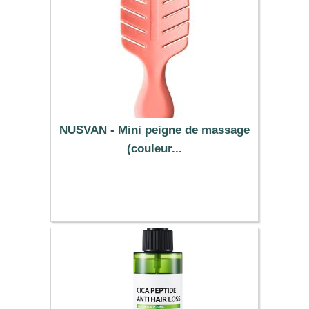
NUSVAN - Mini peigne de massage
(couleur...
11.59 €