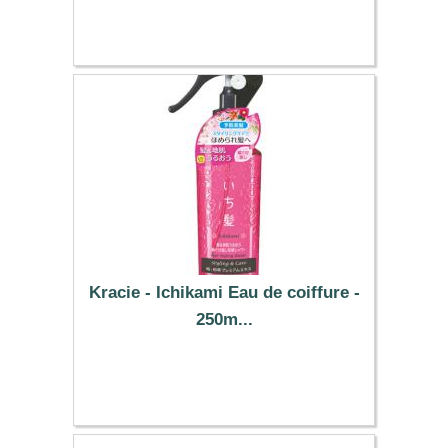
10.99 €
Kracie - Ichikami Eau de coiffure -
250m...
7.59 €