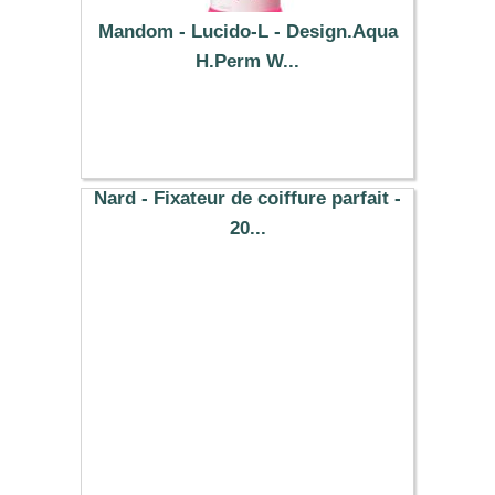
Mandom - Lucido-L - Design.Aqua
H.Perm W...
12.89 €
Nard - Fixateur de coiffure parfait -
20...
6.14 €