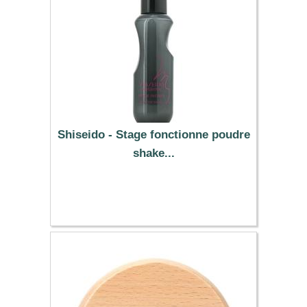
Shiseido - Stage fonctionne poudre
shake...
15.89 €