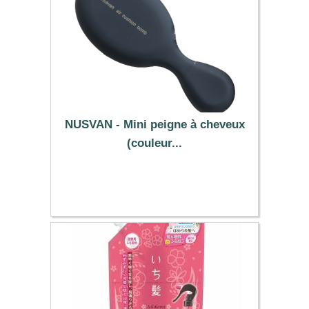
NUSVAN - Mini peigne à cheveux
(couleur...
11.59 €