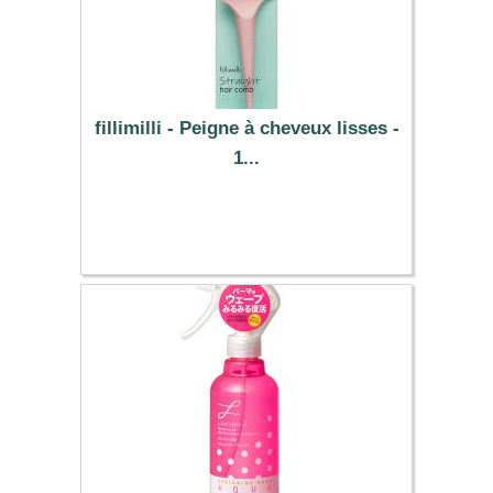
fillimilli - Peigne à cheveux lisses -
1...
5.25 €