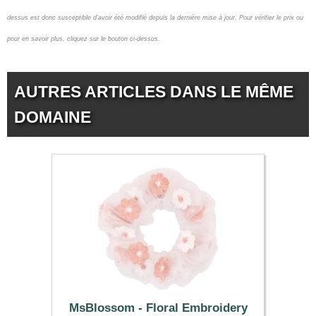
dessus est donc susceptible d'avoir été modifié depuis la dernière mise à jour.
Pour vérifier le prix ou
pour en savoir plus, cliquez sur le bouton ci-dessus.
AUTRES ARTICLES DANS LE MÊME
DOMAINE
MsBlossom - Floral Embroidery