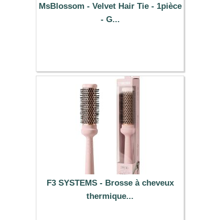
MsBlossom - Velvet Hair Tie - 1pièce
- G...
0.39 €
F3 SYSTEMS - Brosse à cheveux
thermique...