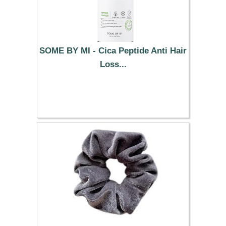
SOME BY MI - Cica Peptide Anti Hair
Loss...
14.09 €