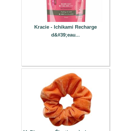
Kracie - Ichikami Recharge
d&#39;eau...
9.39 €