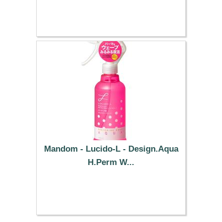
Mandom - Lucido-L - Design.Aqua
H.Perm W...
9.29 €