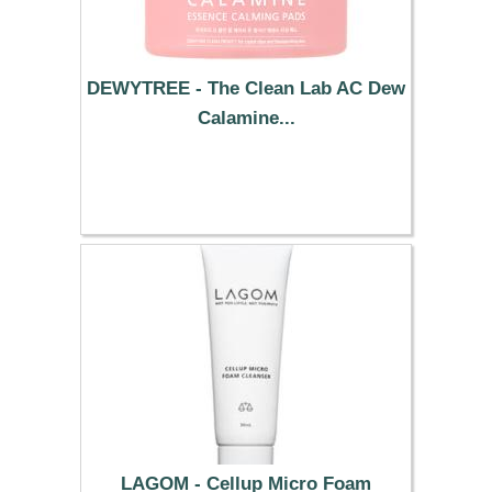
DEWYTREE - The Clean Lab AC Dew
Calamine...
15.59 €
LAGOM - Cellup Micro Foam