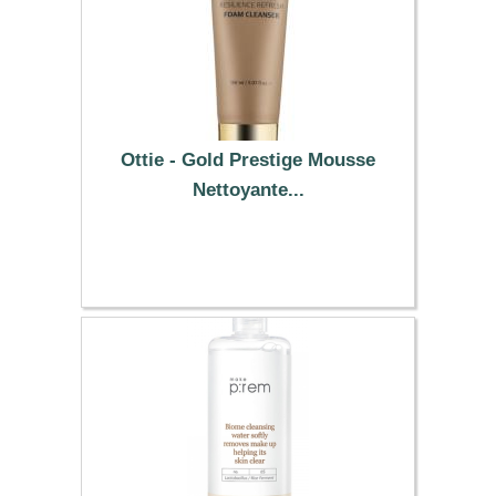
Ottie - Gold Prestige Mousse
Nettoyante...
12.79 €