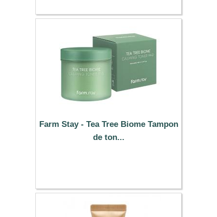
Farm Stay - Tea Tree Biome Tampon
de ton...
9.39 €