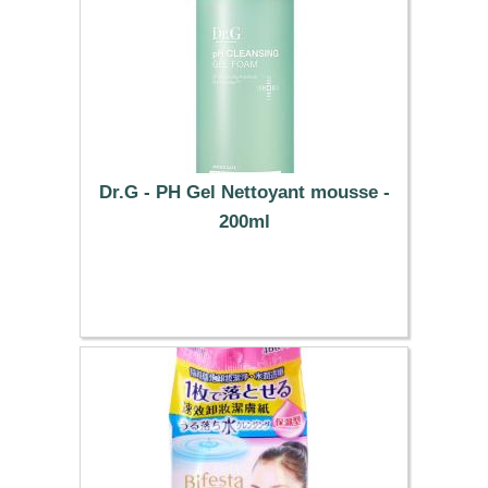
Dr.G - PH Gel Nettoyant mousse -
200ml
16.79 €