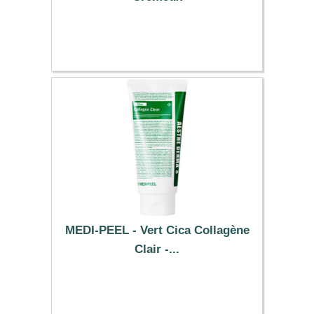
8.49 €
MEDI-PEEL - Vert Cica Collagène
Clair -...
16.89 €