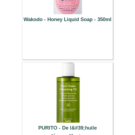
Wakodo - Honey Liquid Soap - 350ml
25.09 €
PURITO - De l&#39;huile