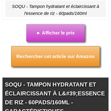
SOQU - Tampon hydratant et éclaircissant à
l'essence de riz - 60pads/160ml
► Afficher le prix
Rechercher cet article sur Amazon
SOQU - TAMPON HYDRATANT ET
ÉCLAIRCISSANT À L&#39;ESSENCE
DE RIZ - 60PADS/160ML -