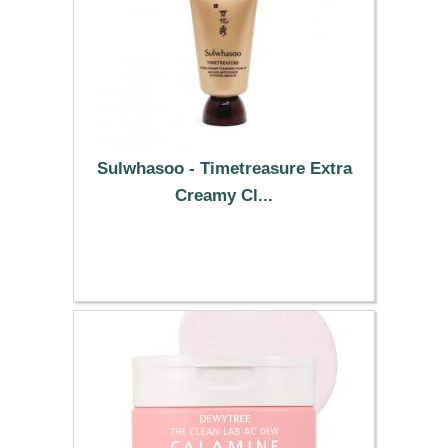
Sulwhasoo - Timetreasure Extra
Creamy Cl...
3.39 €