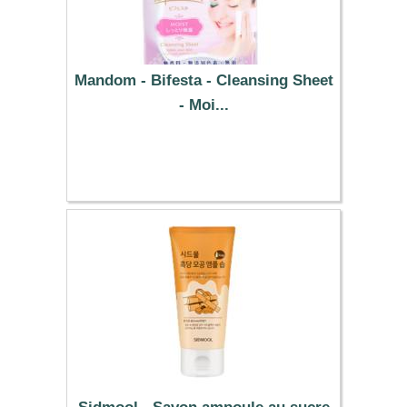
Mandom - Bifesta - Cleansing Sheet
- Moi...
6.09 €