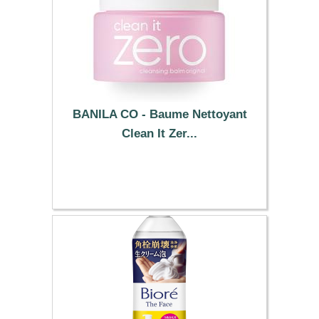
BANILA CO - Baume Nettoyant
Clean It Zer...
19.19 €