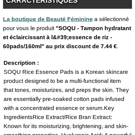
CARACTÉRISTIQUES
La boutique de Beauté Féminine
a sélectionné
pour vous le produit
"SOQU - Tampon hydratant
et éclaircissant à l&#39;essence de riz -
60pads/160ml" au prix discount de
7.44 €
.
Description :
SOQU Rice Essence Pads is a Korean skincare
product designed to be a multi-functional item
that tones, moisturizes, and preps the skin. They
are essentially pre-soaked cotton pads infused
with a concentrated essence or serum.​Key
Ingredients​Rice Extract/Rice Bran Extract:
Known for its moisturizing, brightening, and skin-