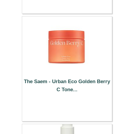
The Saem - Urban Eco Golden Berry
C Tone...
21.29 €