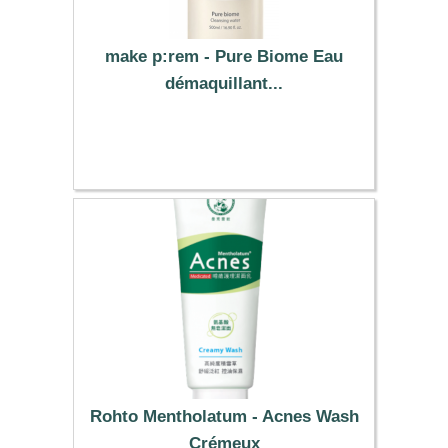
make p:rem - Pure Biome Eau
démaquillant...
24.69 €
Rohto Mentholatum - Acnes Wash
Crémeux