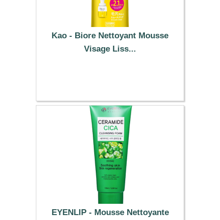
Kao - Biore Nettoyant Mousse
Visage Liss...
14.69 €
EYENLIP - Mousse Nettoyante