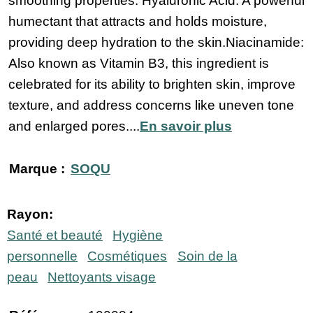
smoothing properties. ​Hyaluronic Acid: A powerful
humectant that attracts and holds moisture,
providing deep hydration to the skin.​Niacinamide:
Also known as Vitamin B3, this ingredient is
celebrated for its ability to brighten skin, improve
texture, and address concerns like uneven tone
and enlarged pores....
En savoir plus
Marque :
SOQU
Rayon:
Santé et beauté
Hygiène
personnelle
Cosmétiques
Soin de la
peau
Nettoyants visage