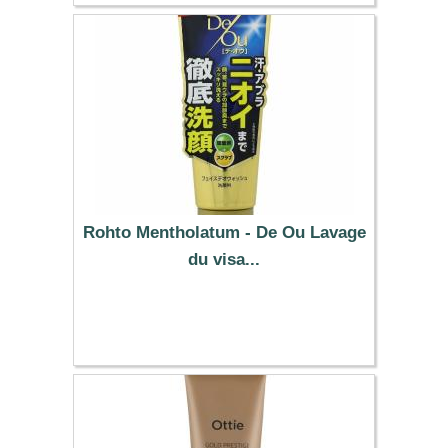
Rohto Mentholatum - De Ou Lavage
du visa...
6.49 €