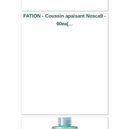
FATION - Coussin apaisant Nosca9 -
60ea(...
16.37 €