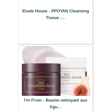
Etude House - PPOYAN Cleansing
Tissue -...
7.69 €
I'm From - Baume nettoyant aux
figu...