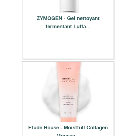
ZYMOGEN - Gel nettoyant
fermentant Luffa...
8.79 €
Etude House - Moistfull Collagen
Mousse...