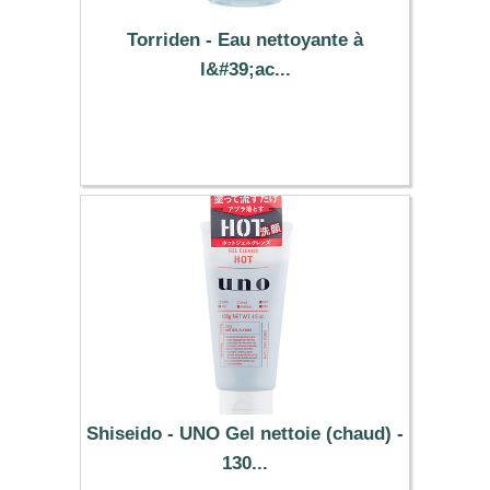
Torriden - Eau nettoyante à
l&#39;ac...
15.99 €
Shiseido - UNO Gel nettoie (chaud) -
130...