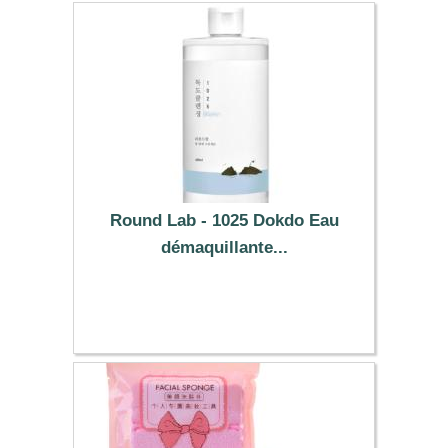
Round Lab - 1025 Dokdo Eau
démaquillante...
13.99 €