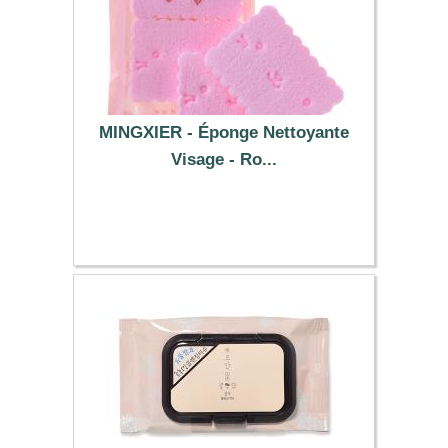
MINGXIER - Éponge Nettoyante
Visage - Ro...
0.99 €