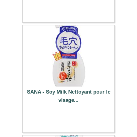
15.89 €
SANA - Soy Milk Nettoyant pour le
visage...
9.99 €