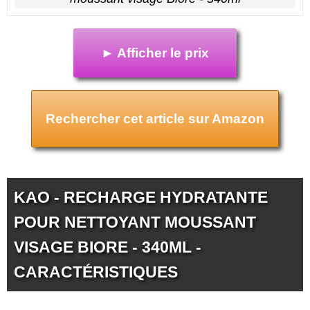
► Afficher le prix
Rechercher cet article sur Amazon
KAO - RECHARGE HYDRATANTE
POUR NETTOYANT MOUSSANT
VISAGE BIORE - 340ML -
CARACTÉRISTIQUES