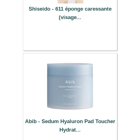
Shiseido - 611 éponge caressante
(visage...
6.39 €
Abib - Sedum Hyaluron Pad Toucher
Hydrat...