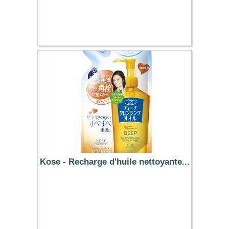
19.52 €
Kose - Recharge d'huile nettoyante...
5.59 €