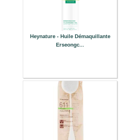
Heynature - Huile Démaquillante
Erseongc...
25.49 €