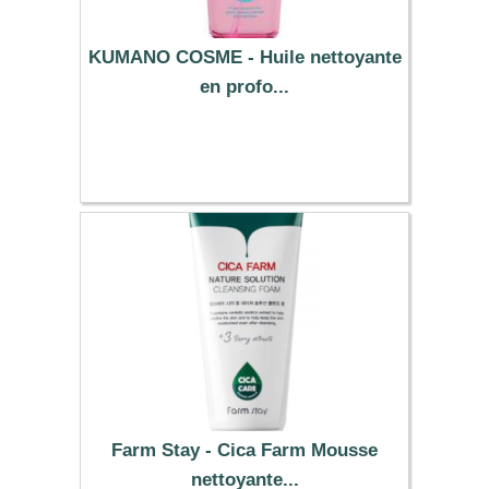
KUMANO COSME - Huile nettoyante
en profo...
4.99 €
Farm Stay - Cica Farm Mousse
nettoyante...