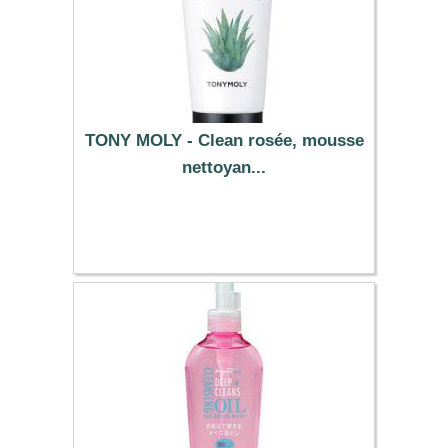
TONY MOLY - Clean rosée, mousse
nettoyan...
6.99 €