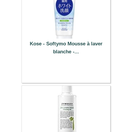
Kose - Softymo Mousse à laver
blanche -...
10.09 €