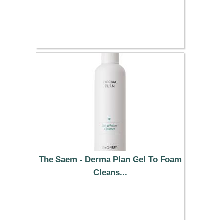
12.09 €
The Saem - Derma Plan Gel To Foam
Cleans...
11.09 €