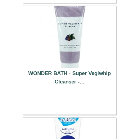
WONDER BATH - Super Vegiwhip
Cleanser -...
18.19 €