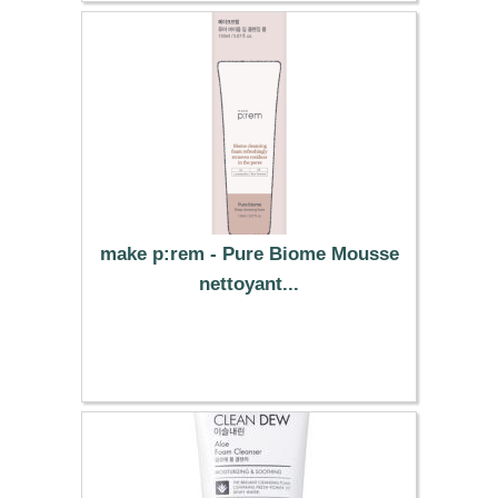
make p:rem - Pure Biome Mousse
nettoyant...
12.79 €