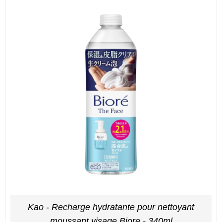
Kao - Recharge hydratante pour nettoyant
moussant visage Biore - 340ml