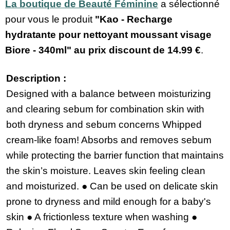
La boutique de Beauté Féminine
a sélectionné
pour vous le produit
"Kao - Recharge
hydratante pour nettoyant moussant visage
Biore - 340ml" au prix discount de
14.99 €
.
Description :
Designed with a balance between moisturizing
and clearing sebum for combination skin with
both dryness and sebum concerns Whipped
cream-like foam! Absorbs and removes sebum
while protecting the barrier function that maintains
the skin’s moisture. Leaves skin feeling clean
and moisturized. ● Can be used on delicate skin
prone to dryness and mild enough for a baby's
skin ● A frictionless texture when washing ●