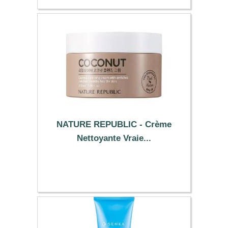
NATURE REPUBLIC - Crème
Nettoyante Vraie...
9.29 €