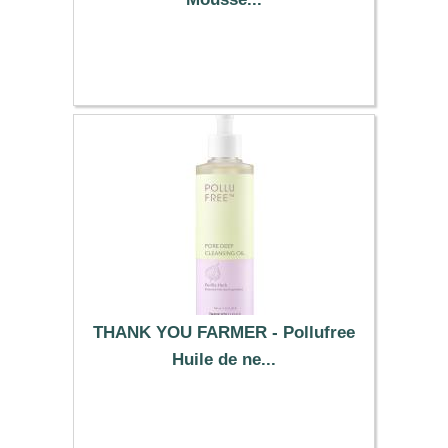
7.99 €
THANK YOU FARMER - Pollufree
Huile de ne...
23.59 €