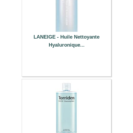
LANEIGE - Huile Nettoyante
Hyaluronique...
2.19 €