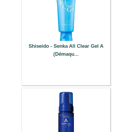
Shiseido - Senka All Clear Gel A
(Démaqu...
17.09 €