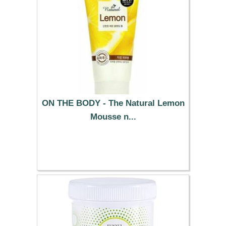
ON THE BODY - The Natural Lemon
Mousse n...
3.99 €