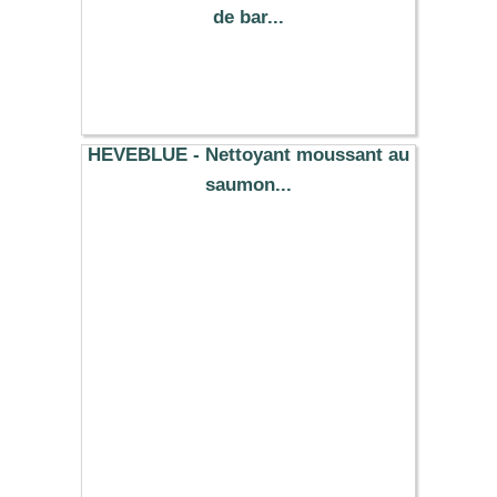
de bar...
13.69 €
HEVEBLUE - Nettoyant moussant au
saumon...
24.60 €