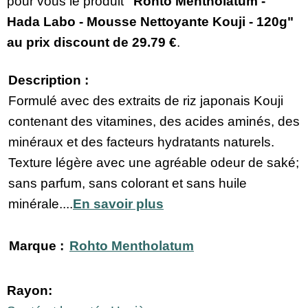
pour vous le produit
"Rohto Mentholatum -
Hada Labo - Mousse Nettoyante Kouji - 120g"
au prix discount de
29.79 €
.
Description :
Formulé avec des extraits de riz japonais Kouji
contenant des vitamines, des acides aminés, des
minéraux et des facteurs hydratants naturels.
Texture légère avec une agréable odeur de saké;
sans parfum, sans colorant et sans huile
minérale....
En savoir plus
Marque :
Rohto Mentholatum
Rayon: