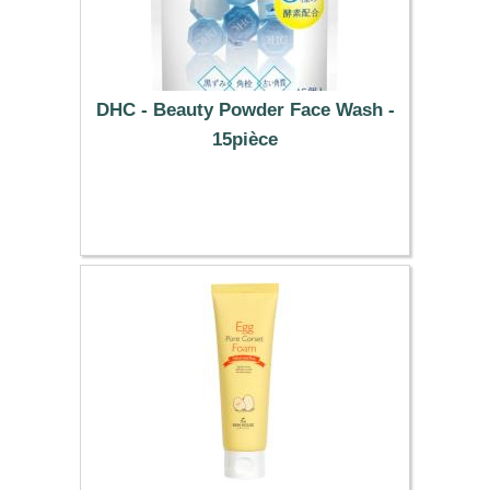
DHC - Beauty Powder Face Wash -
15pièce
10.59 €