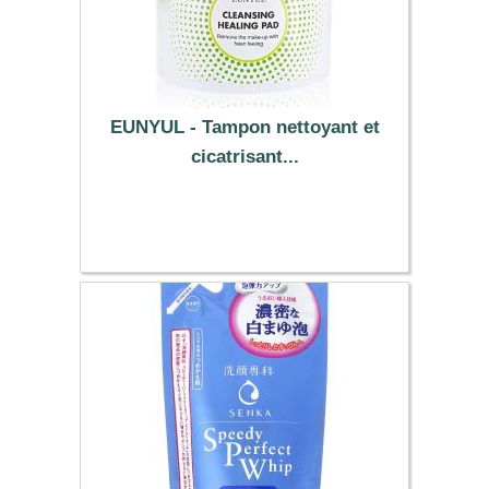
EUNYUL - Tampon nettoyant et
cicatrisant...
29.29 €