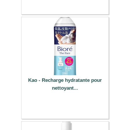
9.99 €
Kao - Recharge hydratante pour
nettoyant...
14.99 €