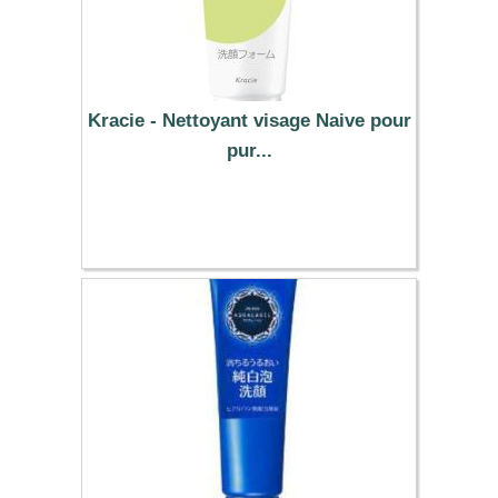
Kracie - Nettoyant visage Naive pour
pur...
4.39 €