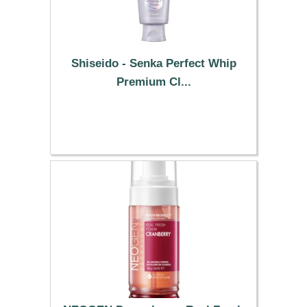
Shiseido - Senka Perfect Whip
Premium Cl...
7.69 €