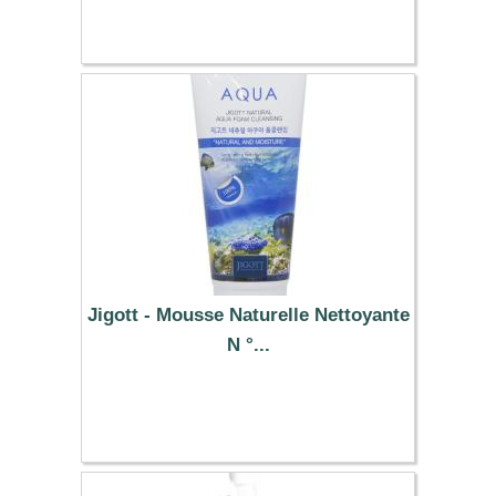
30.39 €
Jigott - Mousse Naturelle Nettoyante
N °...
7.89 €