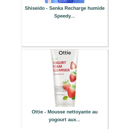
Shiseido - Senka Recharge humide
Speedy...
6.79 €
Ottie - Mousse nettoyante au
yogourt aux...