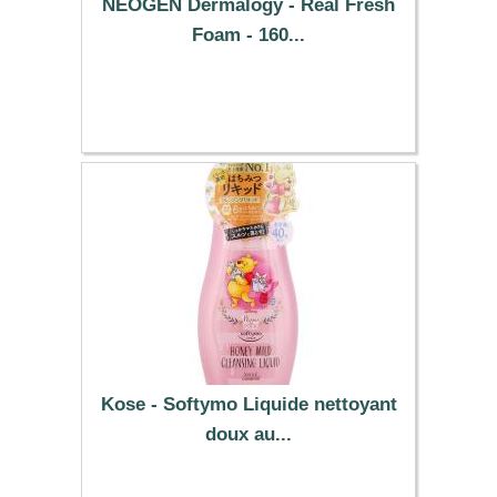
NEOGEN Dermalogy - Real Fresh
Foam - 160...
15.69 €
Kose - Softymo Liquide nettoyant
doux au...