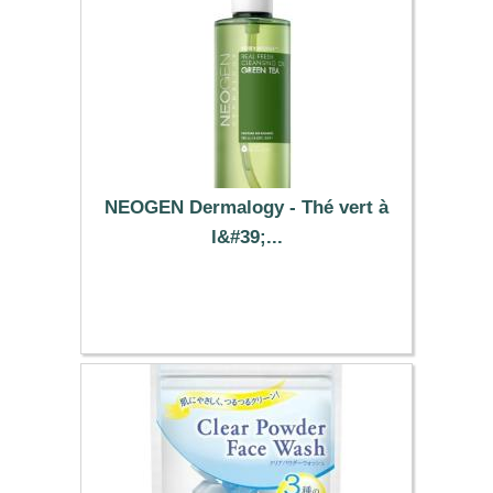
NEOGEN Dermalogy - Thé vert à
l&#39;...
28.59 €