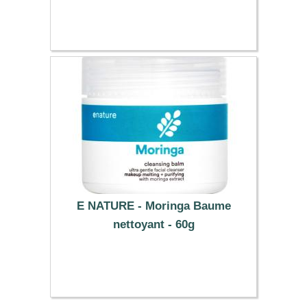
7.49 €
E NATURE - Moringa Baume
nettoyant - 60g
14.29 €