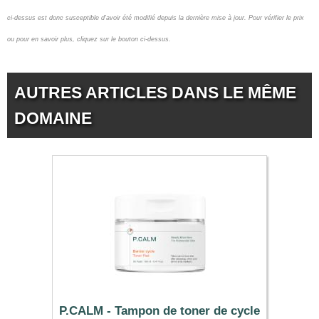
ci-dessus est donc susceptible d'avoir été modifié depuis la dernière mise à jour.
Pour vérifier le prix
ou pour en savoir plus, cliquez sur le bouton ci-dessus.
AUTRES ARTICLES DANS LE MÊME
DOMAINE
P.CALM - Tampon de toner de cycle