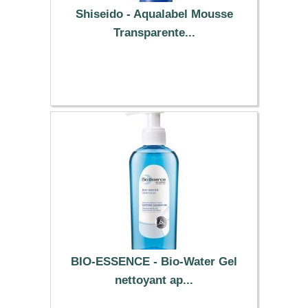
Shiseido - Aqualabel Mousse
Transparente...
13.79 €
BIO-ESSENCE - Bio-Water Gel
nettoyant ap...