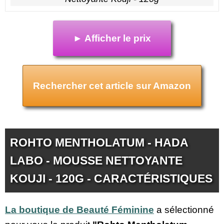
► Afficher le prix
Rechercher cet article sur Amazon
ROHTO MENTHOLATUM - HADA
LABO - MOUSSE NETTOYANTE
KOUJI - 120G - CARACTÉRISTIQUES
La boutique de Beauté Féminine
a sélectionné