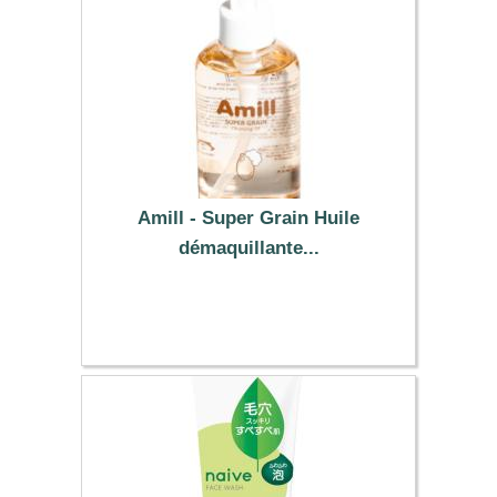
Amill - Super Grain Huile
démaquillante...
8.69 €