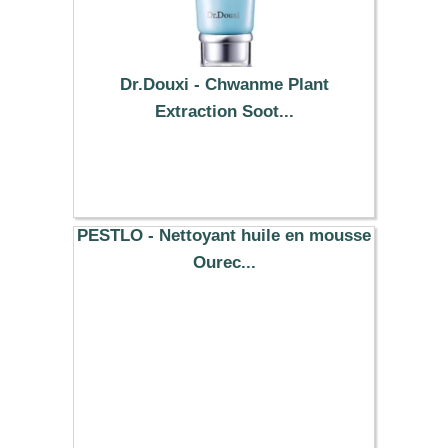
Dr.Douxi - Chwanme Plant
Extraction Soot...
50.69 €
PESTLO - Nettoyant huile en mousse
Ourec...
18.25 €