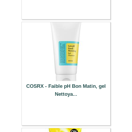
25.49 €
COSRX - Faible pH Bon Matin, gel
Nettoya...
8.89 €