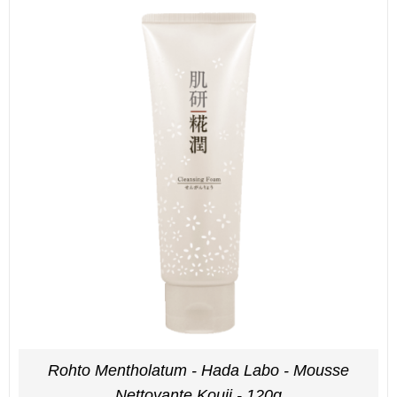
Rohto Mentholatum - Hada Labo - Mousse
Nettoyante Kouji - 120g