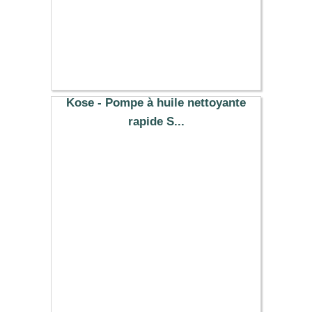
Kose - Pompe à huile nettoyante
rapide S...
9.29 €