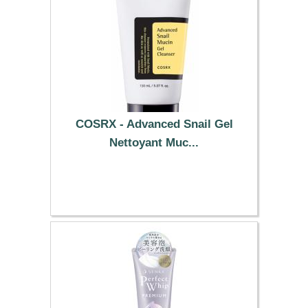
COSRX - Advanced Snail Gel
Nettoyant Muc...
14.59 €