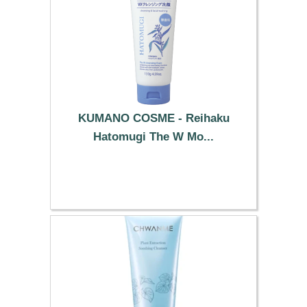
KUMANO COSME - Reihaku
Hatomugi The W Mo...
4.99 €