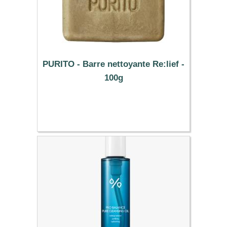
PURITO - Barre nettoyante Re:lief -
100g
7.99 €