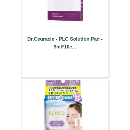
Dr.Ceuracle - PLC Solution Pad -
9ml*10e...
9.79 €