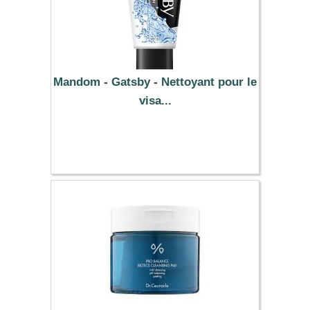
Mandom - Gatsby - Nettoyant pour le
visa...
3.99 €