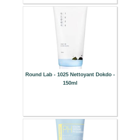
Round Lab - 1025 Nettoyant Dokdo -
150ml
10.99 €