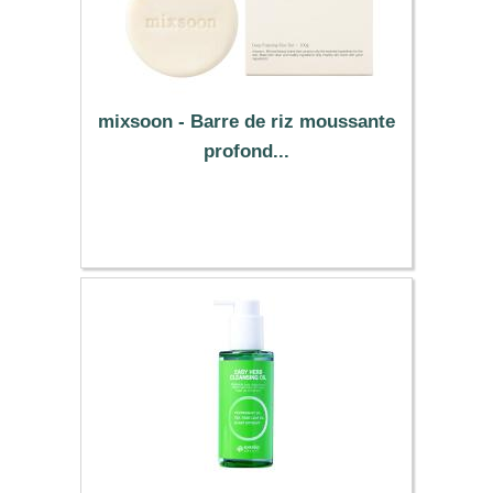
mixsoon - Barre de riz moussante
profond...
6.19 €