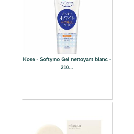
Kose - Softymo Gel nettoyant blanc -
210...
7.89 €