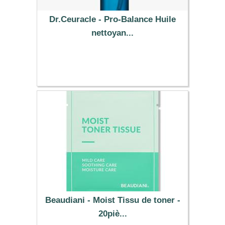
Dr.Ceuracle - Pro-Balance Huile
nettoyan...
14.99 €
Beaudiani - Moist Tissu de toner -
20piè...