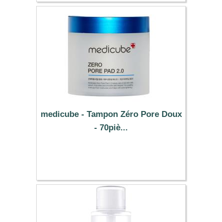
medicube - Tampon Zéro Pore Doux
- 70piè...
41.29 €