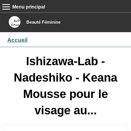
Menu principal
MENU PRINCIPAL
Accueil
Beauté Féminine
Conseils beauté
Accueil
Epilation
Maquillage
Ishizawa-Lab -
Boutique
Nadeshiko - Keana
Contact
Mousse pour le
visage au...