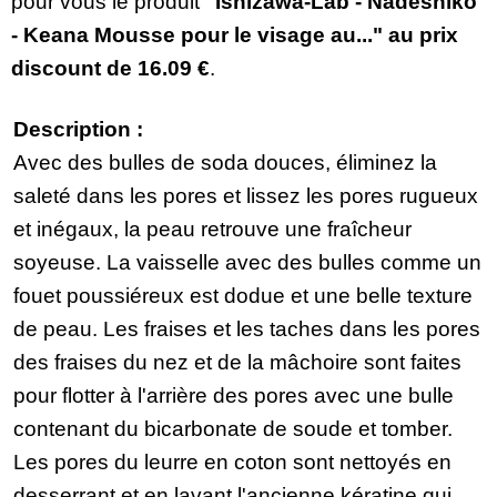
pour vous le produit
"Ishizawa-Lab - Nadeshiko
- Keana Mousse pour le visage au..." au prix
discount de
16.09 €
.
Description :
Avec des bulles de soda douces, éliminez la
saleté dans les pores et lissez les pores rugueux
et inégaux, la peau retrouve une fraîcheur
soyeuse. La vaisselle avec des bulles comme un
fouet poussiéreux est dodue et une belle texture
de peau. Les fraises et les taches dans les pores
des fraises du nez et de la mâchoire sont faites
pour flotter à l'arrière des pores avec une bulle
contenant du bicarbonate de soude et tomber.
Les pores du leurre en coton sont nettoyés en
desserrant et en lavant l'ancienne kératine qui