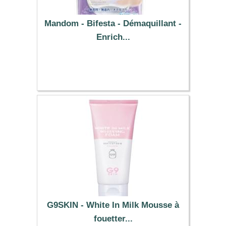
Mandom - Bifesta - Démaquillant -
Enrich...
7.39 €
G9SKIN - White In Milk Mousse à
fouetter...