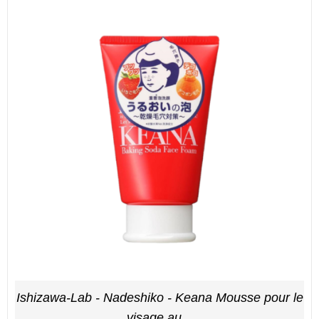
Ishizawa-Lab - Nadeshiko - Keana Mousse pour le
visage au...