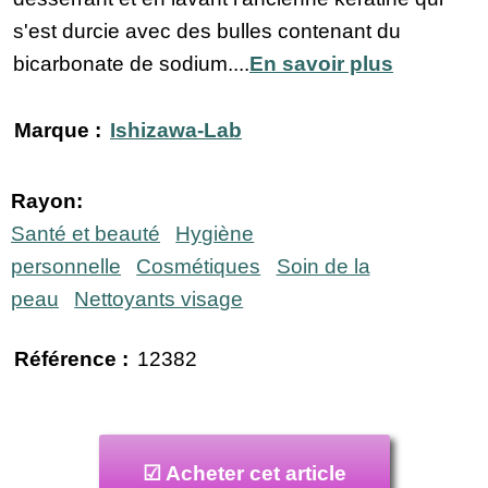
s'est durcie avec des bulles contenant du
bicarbonate de sodium....
En savoir plus
Marque :
Ishizawa-Lab
Rayon:
Santé et beauté
Hygiène
personnelle
Cosmétiques
Soin de la
peau
Nettoyants visage
Référence :
12382
☑ Acheter cet article