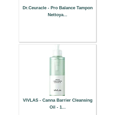
Dr.Ceuracle - Pro Balance Tampon
Nettoya...
19.79 €
VIVLAS - Canna Barrier Cleansing
Oil - 1...