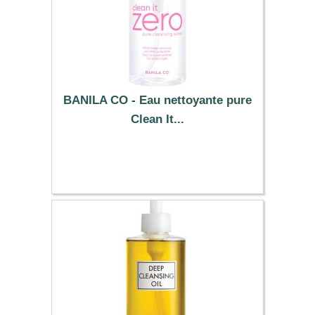
BANILA CO - Eau nettoyante pure
Clean It...
23.79 €