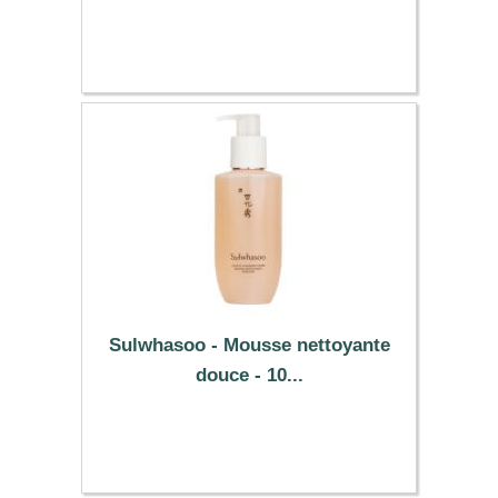
16.99 €
Sulwhasoo - Mousse nettoyante
douce - 10...
10.59 €