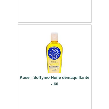
2.49 €
Kose - Softymo Huile démaquillante
- 60
6.99 €