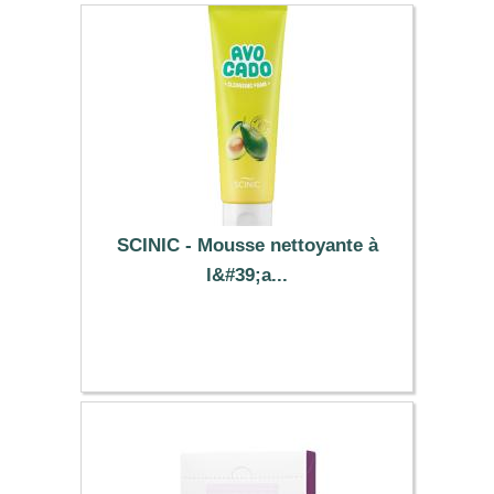
SCINIC - Mousse nettoyante à
l&#39;a...
12.69 €