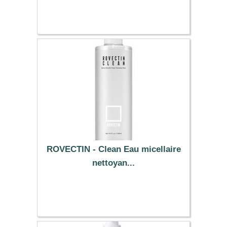
6.89 €
ROVECTIN - Clean Eau micellaire
nettoyan...
14.99 €