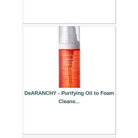
49.79 €
DeARANCHY - Purifying Oil to Foam
Cleans...
34.79 €