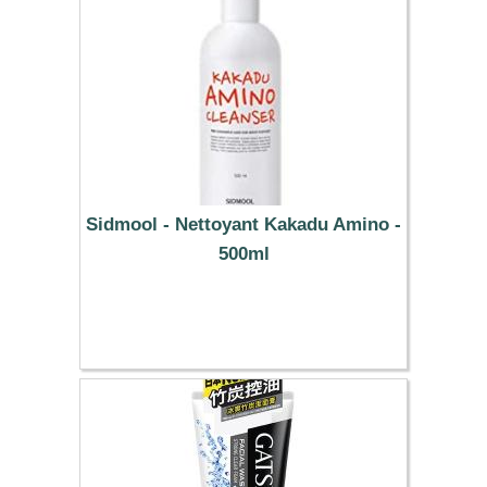
Sidmool - Nettoyant Kakadu Amino -
500ml
34.49 €