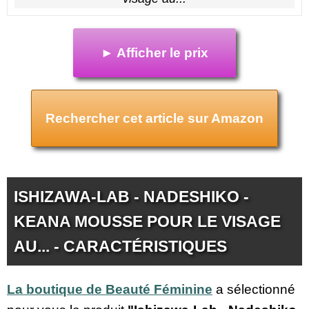
► Afficher le prix
Rechercher cet article sur Amazon
ISHIZAWA-LAB - NADESHIKO -
KEANA MOUSSE POUR LE VISAGE
AU... - CARACTÉRISTIQUES
La boutique de Beauté Féminine
a sélectionné