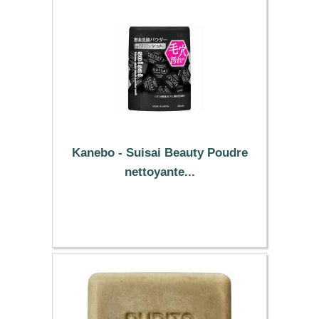
Kanebo - Suisai Beauty Poudre
nettoyante...
20.59 €