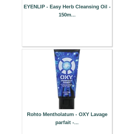
EYENLIP - Easy Herb Cleansing Oil -
150m...
5.89 €
Rohto Mentholatum - OXY Lavage
parfait -...