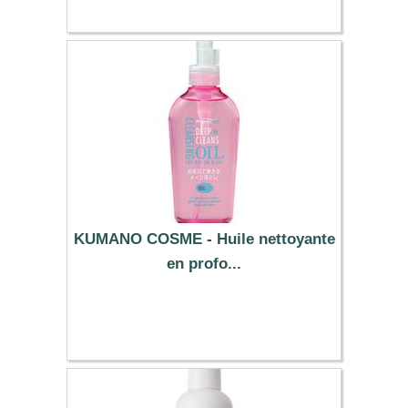
KUMANO COSME - Huile nettoyante
en profo...
4.99 €