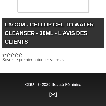
23.59 €
LAGOM - CELLUP GEL TO WATER
CLEANSER - 30ML - L'AVIS DES
CLIENTS
Soyez le premier à donner votre avis
CGU
- © 2026
Beauté Féminine