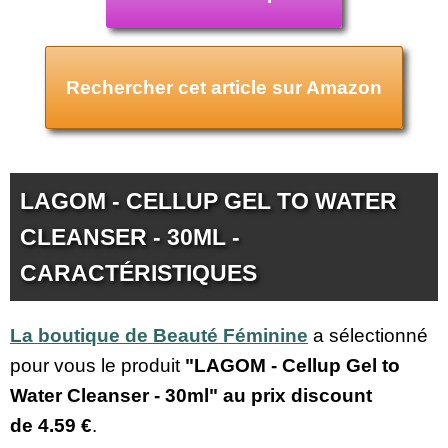
Rechercher cet article sur Amazon
LAGOM - CELLUP GEL TO WATER
CLEANSER - 30ML -
CARACTÉRISTIQUES
La boutique de Beauté Féminine
a sélectionné
pour vous le produit
"LAGOM - Cellup Gel to
Water Cleanser - 30ml" au prix discount
de
4.59 €
.