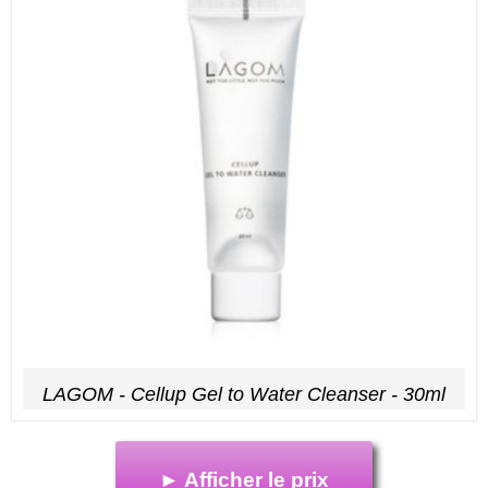
LAGOM - Cellup Gel to Water Cleanser - 30ml
► Afficher le prix