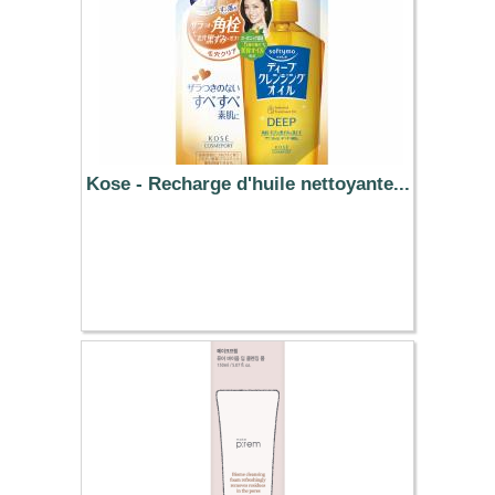
Kose - Recharge d'huile nettoyante...
5.59 €