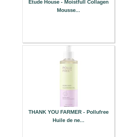
Etude House - Moistfull Collagen
Mousse...
7.99 €
THANK YOU FARMER - Pollufree
Huile de ne...