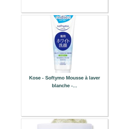
Kose - Softymo Mousse à laver
blanche -...
10.09 €