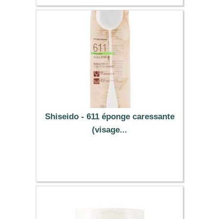
Shiseido - 611 éponge caressante
(visage...
6.39 €