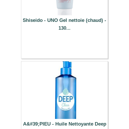
Shiseido - UNO Gel nettoie (chaud) -
130...
12.49 €
A&#39;PIEU - Huile Nettoyante Deep