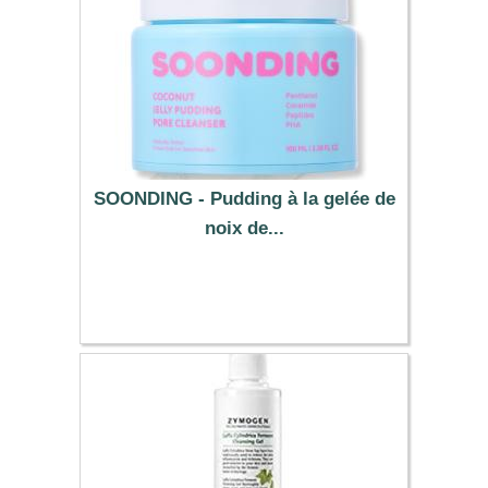
SOONDING - Pudding à la gelée de
noix de...
11.90 €