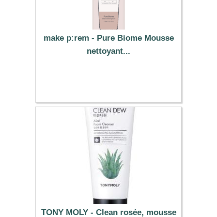
make p:rem - Pure Biome Mousse
nettoyant...
12.79 €
TONY MOLY - Clean rosée, mousse