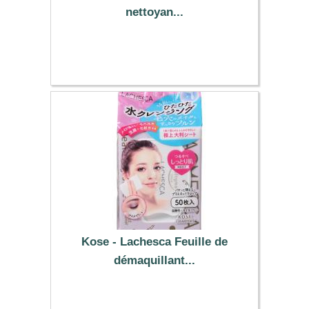
nettoyan...
6.99 €
Kose - Lachesca Feuille de
démaquillant...
8.09 €