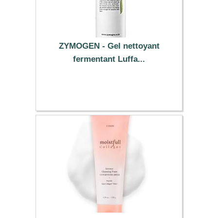
ZYMOGEN - Gel nettoyant
fermentant Luffa...
8.79 €