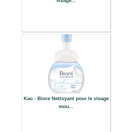
visage...
9.99 €
Kao - Biore Nettoyant pour le visage
mou...
9.39 €