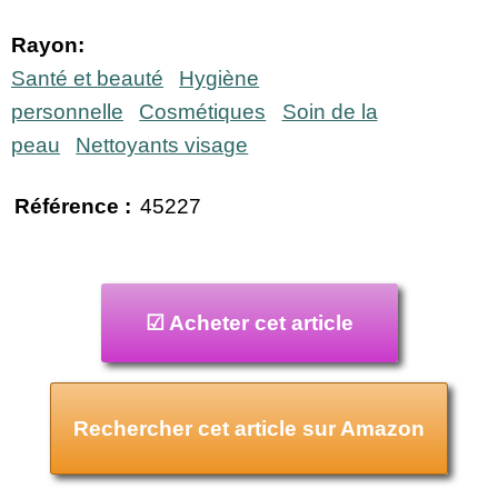
Rayon:
Santé et beauté
Hygiène
personnelle
Cosmétiques
Soin de la
peau
Nettoyants visage
Référence :
45227
☑ Acheter cet article
Rechercher cet article sur Amazon