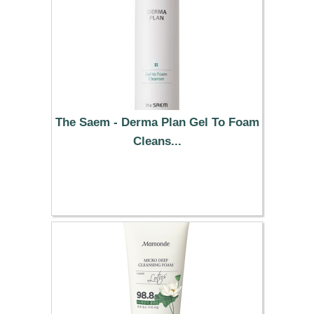
The Saem - Derma Plan Gel To Foam
Cleans...
11.09 €