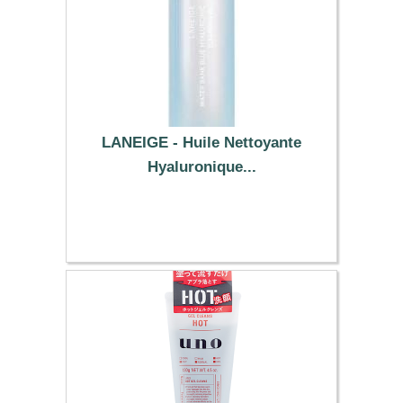
LANEIGE - Huile Nettoyante
Hyaluronique...
2.19 €