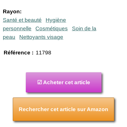
Rayon:
Santé et beauté
Hygiène
personnelle
Cosmétiques
Soin de la
peau
Nettoyants visage
Référence :
11798
☑ Acheter cet article
Rechercher cet article sur Amazon