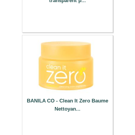
transparent p...
23.89 €
BANILA CO - Clean It Zero Baume
Nettoyan...
29.59 €