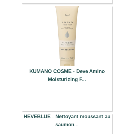
KUMANO COSME - Deve Amino
Moisturizing F...
3.99 €
HEVEBLUE - Nettoyant moussant au
saumon...