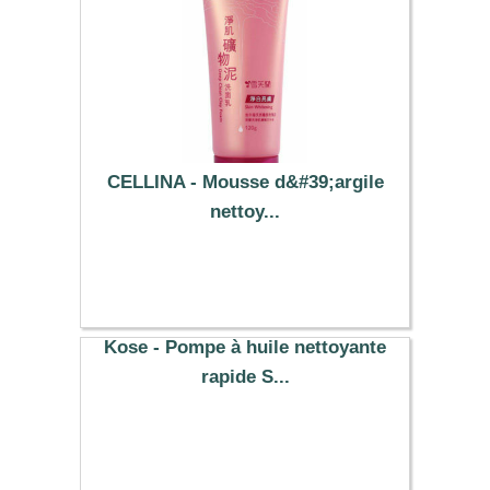
CELLINA - Mousse d&#39;argile
nettoy...
4.89 €
Kose - Pompe à huile nettoyante
rapide S...
9.29 €