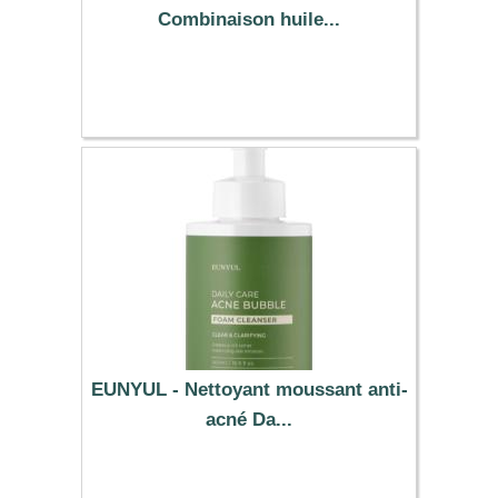
Combinaison huile...
17.99 €
EUNYUL - Nettoyant moussant anti-
acné Da...
21.49 €