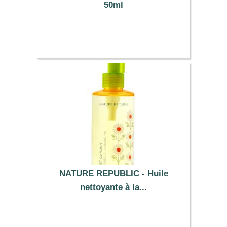
50ml
5.99 €
NATURE REPUBLIC - Huile
nettoyante à la...
13.99 €