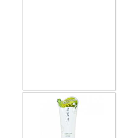
8.04 €