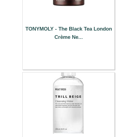
TONYMOLY - The Black Tea London
Crème Ne...
23.49 €