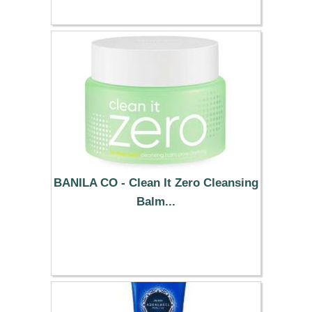
BANILA CO - Clean It Zero Cleansing
Balm...
13.89 €