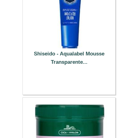
Shiseido - Aqualabel Mousse
Transparente...
13.79 €