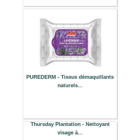
PUREDERM - Tissus démaquillants
naturels...
2.89 €
Thursday Plantation - Nettoyant
visage à...