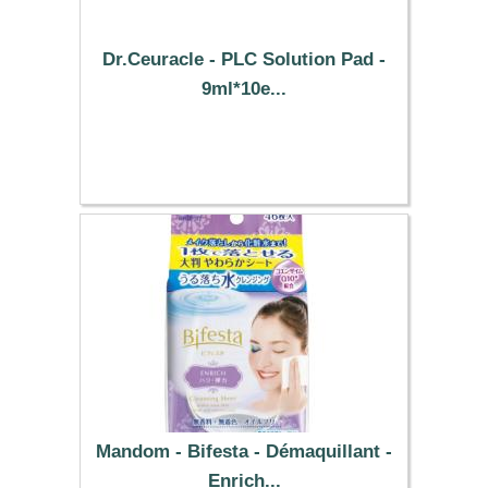
Dr.Ceuracle - PLC Solution Pad -
9ml*10e...
9.79 €
Mandom - Bifesta - Démaquillant -
Enrich...