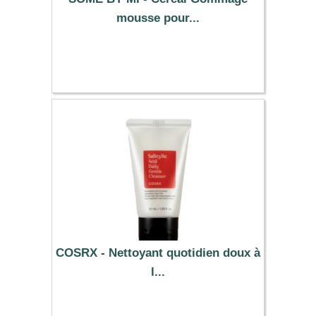
mousse pour...
12.89 €
COSRX - Nettoyant quotidien doux à
l...
6.99 €