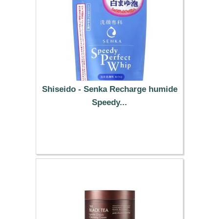
Shiseido - Senka Recharge humide
Speedy...
6.79 €