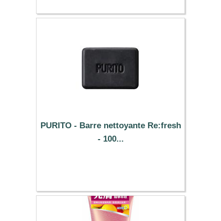
PURITO - Barre nettoyante Re:fresh
- 100...
6.59 €