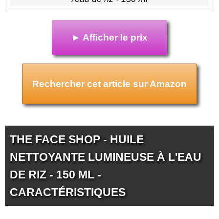
► Afficher le prix
Rechercher cet article sur Amazon
THE FACE SHOP - HUILE
NETTOYANTE LUMINEUSE À L'EAU
DE RIZ - 150 ML -
CARACTÉRISTIQUES