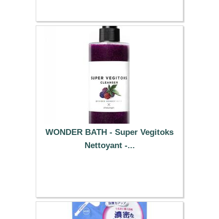
WONDER BATH - Super Vegitoks
Nettoyant -...
25.69 €