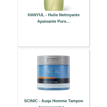
HANYUL - Huile Nettoyante
Apaisante Pure...
25.59 €
SCINIC - Auqa Homme Tampon