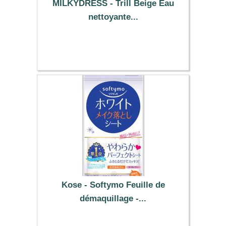
MILKYDRESS - Trill Beige Eau
nettoyante...
8.69 €
Kose - Softymo Feuille de
démaquillage -...