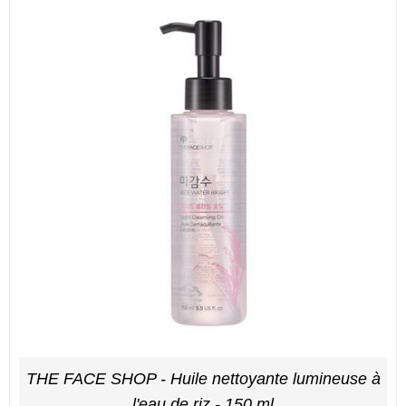
THE FACE SHOP - Huile nettoyante lumineuse à
l'eau de riz - 150 ml