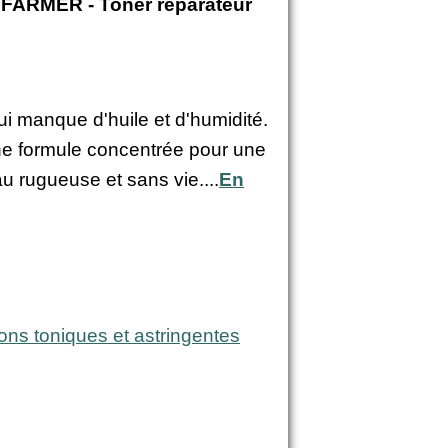
ARMER - Toner réparateur
ui manque d'huile et d'humidité.
 Une formule concentrée pour une
au rugueuse et sans vie....
En
ions toniques et astringentes