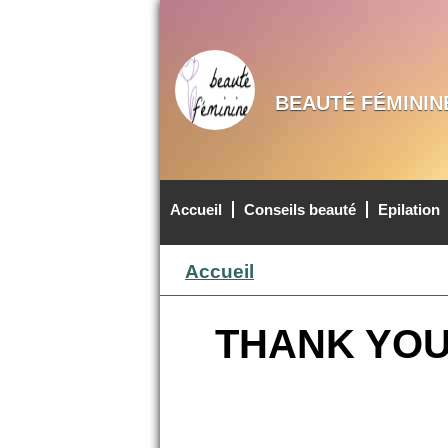
BEAUTÉ FÉMININ
Accueil
Conseils beauté
Epilation
MENU PRINCIPAL
Accueil
THANK YOU 