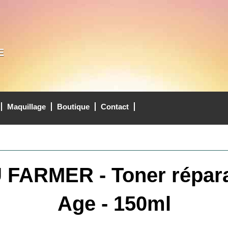
E
Maquillage
Boutique
Contact
FARMER - Toner réparat
Age - 150ml