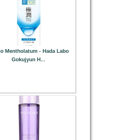
o Mentholatum - Hada Labo
Gokujyun H...
9.09 €