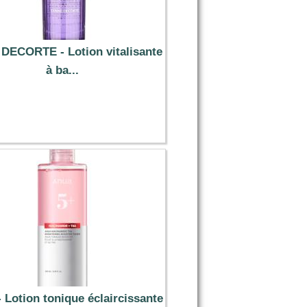
 DECORTE - Lotion vitalisante
à ba...
93.09 €
 Lotion tonique éclaircissante