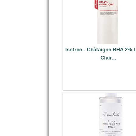
Isntree - Châtaigne BHA 2% 
Clair...
10.19 €