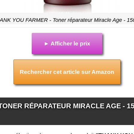
ANK YOU FARMER - Toner réparateur Miracle Age - 15
► Afficher le prix
Rechercher cet article sur Amazon
TONER RÉPARATEUR MIRACLE AGE - 15