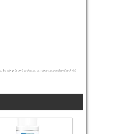
re.
Le prix présenté ci-dessus est donc susceptible d'avoir été