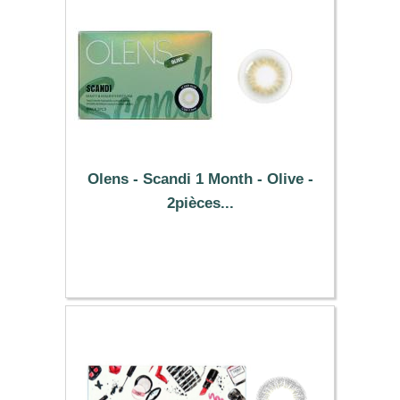
Olens - Scandi 1 Month - Olive -
2pièces...
25.49 €