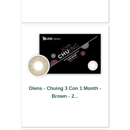
25.49 €
Olens - Chuing 3 Con 1 Month -
Brown - 2...
25.49 €