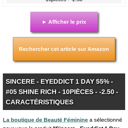
► Afficher le prix
Rechercher cet article sur Amazon
SINCERE - EYEDDICT 1 DAY 55% -
#05 SHINE RICH - 10PIÈCES - -2.50 -
CARACTÉRISTIQUES
La boutique de Beauté Féminine
a sélectionné