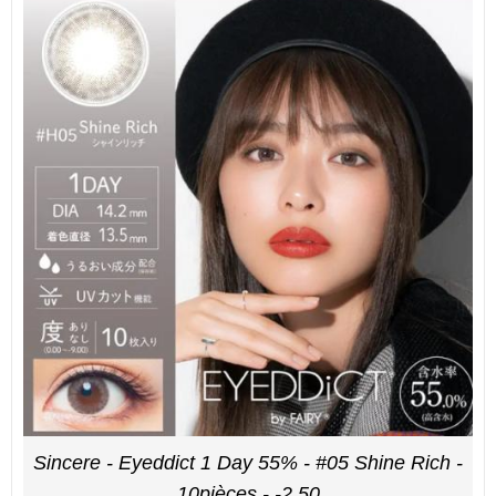
Sincere - Eyeddict 1 Day 55% - #05 Shine Rich -
10pièces - -2.50