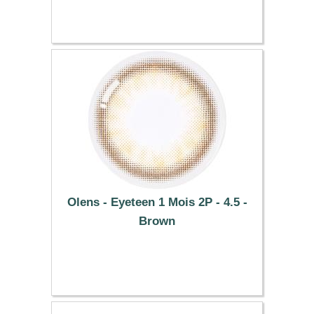
37.29 €
Olens - Eyeteen 1 Mois 2P - 4.5 -
Brown
34.99 €