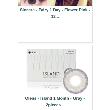
Sincere - Fairy 1 Day - Flower Pink -
12...
37.29 €
Olens - Island 1 Month - Gray -
2pièces...