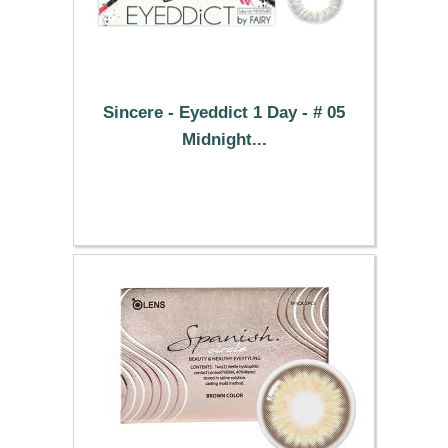
Sincere - Eyeddict 1 Day - # 05
Midnight...
37.29 €