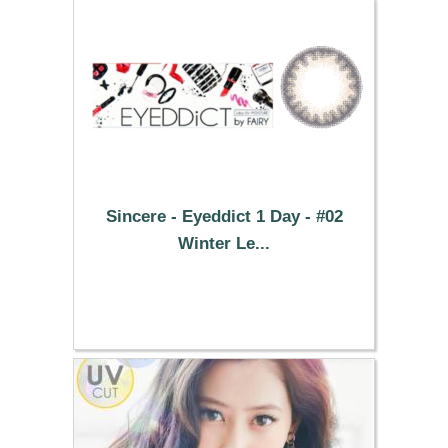
Sincere - Eyeddict 1 Day - #02
Winter Le...
37.29 €