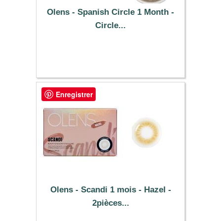
Olens - Spanish Circle 1 Month -
Circle...
25.49 €
Enregistrer
Olens - Scandi 1 mois - Hazel -
2pièces...