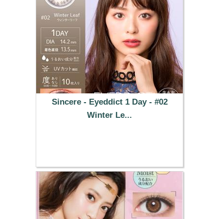
Sincere - Eyeddict 1 Day - #02
Winter Le...
37.29 €