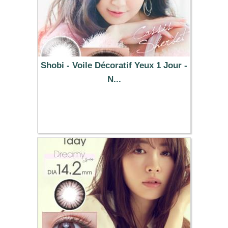
Shobi - Voile Décoratif Yeux 1 Jour -
N...
25.49 €