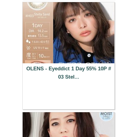
OLENS - Eyeddict 1 Day 55% 10P #
03 Stel...
37.29 €