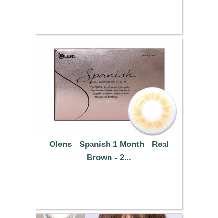
25.49 €
Olens - Spanish 1 Month - Real
Brown - 2...
25.49 €