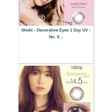
Shobi - Decorative Eyes 1 Day UV -
No. 0...
32.19 €