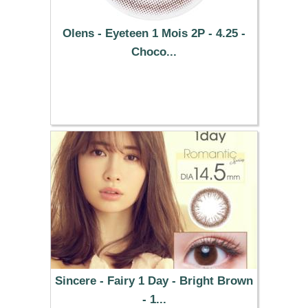
Olens - Eyeteen 1 Mois 2P - 4.25 -
Choco...
19.19 €
Sincere - Fairy 1 Day - Bright Brown
- 1...