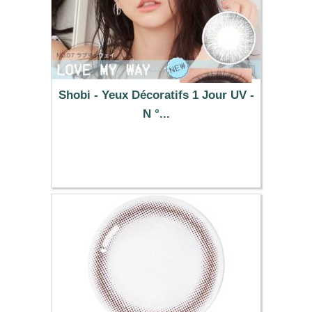
Shobi - Yeux Décoratifs 1 Jour UV -
N °...
32.19 €