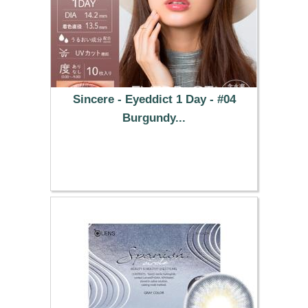
Sincere - Eyeddict 1 Day - #04
Burgundy...
37.29 €