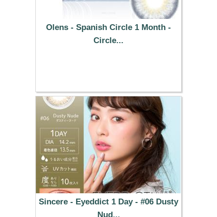
Olens - Spanish Circle 1 Month -
Circle...
25.49 €
Sincere - Eyeddict 1 Day - #06 Dusty
Nud...