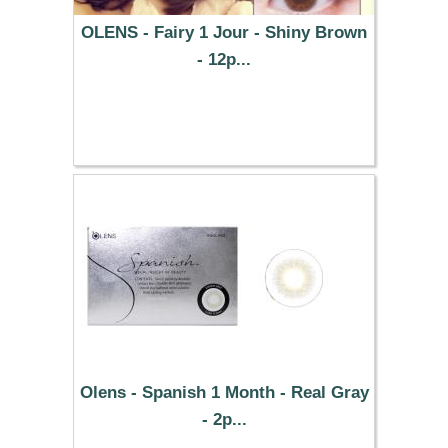
OLENS - Fairy 1 Jour - Shiny Brown
- 12p...
37.29 €
Olens - Spanish 1 Month - Real Gray
- 2p...