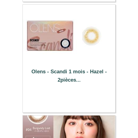
Olens - Scandi 1 mois - Hazel -
2pièces...
14.89 €