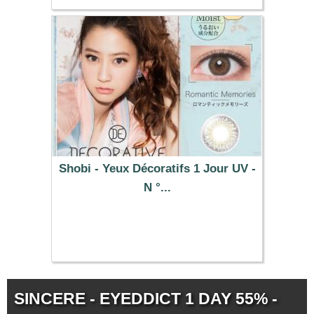
Shobi - Yeux Décoratifs 1 Jour UV -
N °...
32.19 €
SINCERE - EYEDDICT 1 DAY 55% -