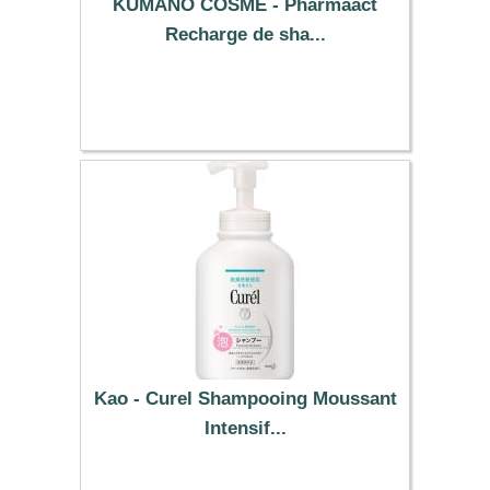
KUMANO COSME - Pharmaact
Recharge de sha...
9.29 €
Kao - Curel Shampooing Moussant
Intensif...