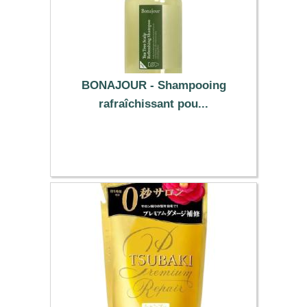
BONAJOUR - Shampooing
rafraîchissant pou...
12.69 €