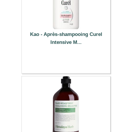
Kao - Après-shampooing Curel
Intensive M...
17.89 €