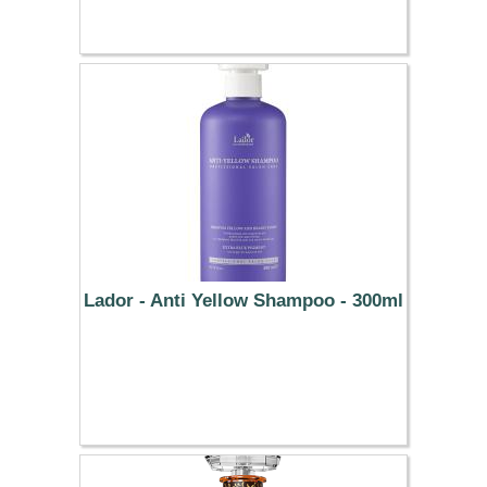
35.59 €
Lador - Anti Yellow Shampoo - 300ml
15.29 €