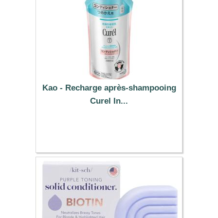
Kao - Recharge après-shampooing
Curel In...
12.09 €