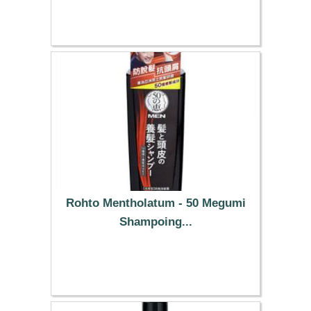
8.89 €
Rohto Mentholatum - 50 Megumi
Shampoing...
19.99 €