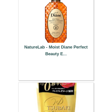
NatureLab - Moist Diane Perfect
Beauty E...
11.99 €