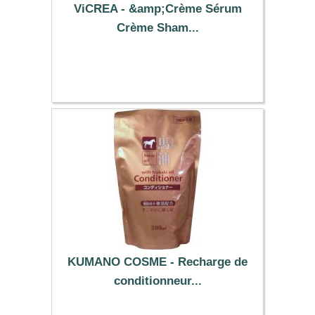
ViCREA - &amp;Crème Sérum
Crème Sham...
22.19 €
KUMANO COSME - Recharge de
conditionneur...