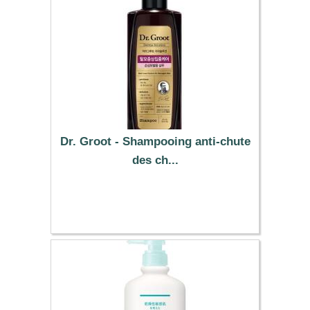
Dr. Groot - Shampooing anti-chute
des ch...
60.89 €