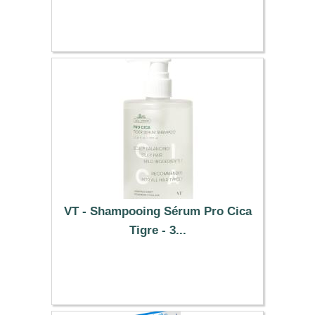
17.59 €
VT - Shampooing Sérum Pro Cica
Tigre - 3...
14.09 €