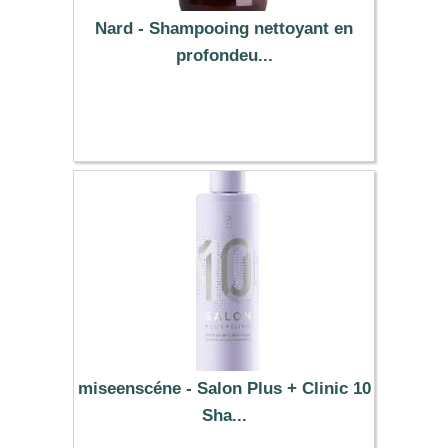
Nard - Shampooing nettoyant en
profondeu...
15.99 €
miseenscéne - Salon Plus + Clinic 10
Sha...