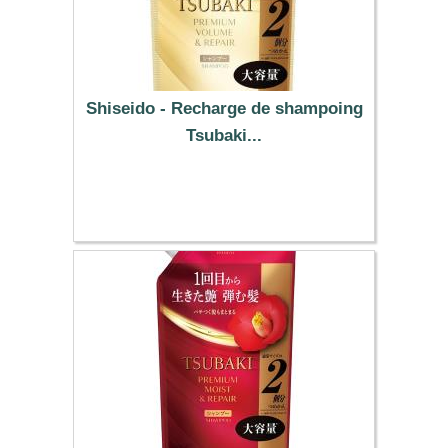
Shiseido - Recharge de shampoing
Tsubaki...
29.19 €