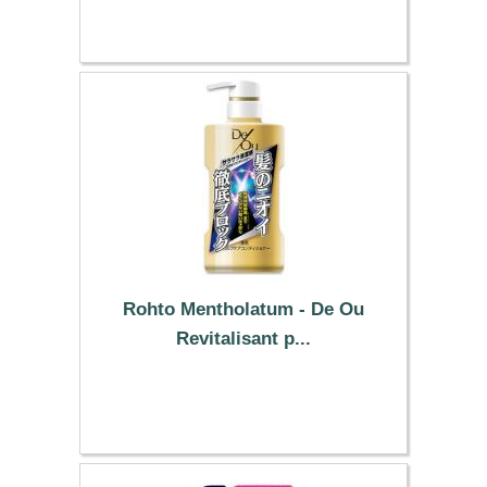
9.79 €
Rohto Mentholatum - De Ou
Revitalisant p...
16.09 €