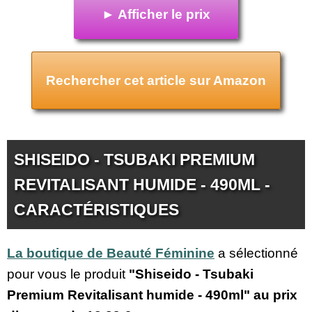
► Afficher le prix
Rechercher cet article sur Amazon
SHISEIDO - TSUBAKI PREMIUM
REVITALISANT HUMIDE - 490ML -
CARACTÉRISTIQUES
La boutique de Beauté Féminine
a sélectionné
pour vous le produit
"Shiseido - Tsubaki
Premium Revitalisant humide - 490ml" au prix