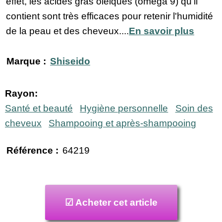
effet, les acides gras oléiques (oméga 9) qu'il
contient sont très efficaces pour retenir l'humidité
de la peau et des cheveux....
En savoir plus
Marque :
Shiseido
Rayon:
Santé et beauté
Hygiène personnelle
Soin des
cheveux
Shampooing et après-shampooing
Référence :
64219
☑ Acheter cet article