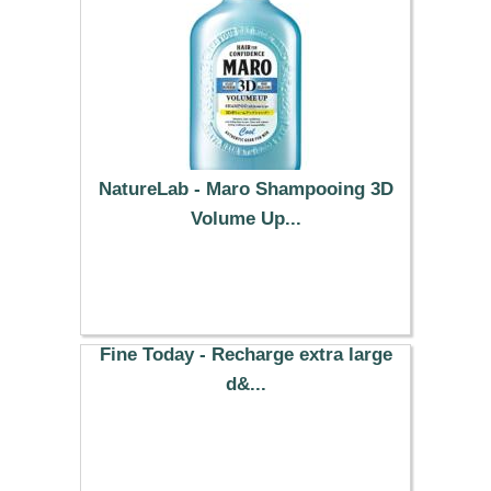
NatureLab - Maro Shampooing 3D
Volume Up...
20.39 €
Fine Today - Recharge extra large
d&...
23.69 €