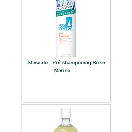
Shiseido - Pré-shampooing Brise
Marine -...
4.89 €