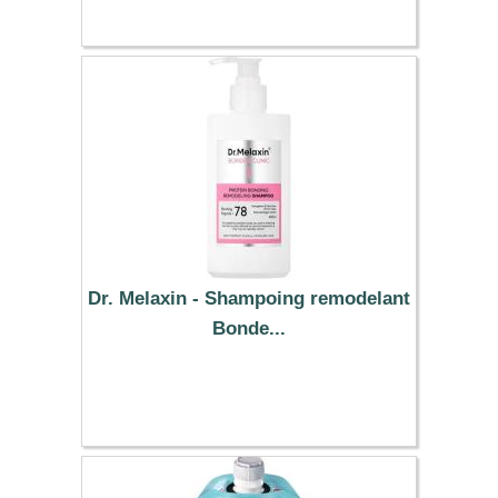
Dr. Melaxin - Shampoing remodelant
Bonde...
16.86 €