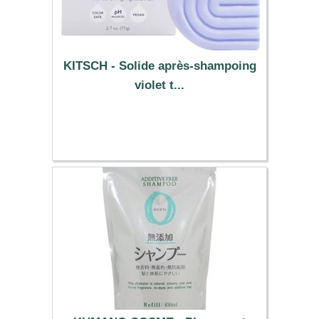
KITSCH - Solide après-shampoing
violet t...
14.01 €