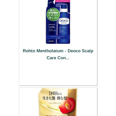
Rohto Mentholatum - Deoco Scalp
Care Con...
23.69 €