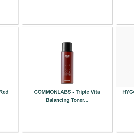
44.79 €
 Red
COMMONLABS - Triple Vita
HYGG
Balancing Toner...
4.99 €