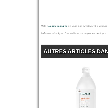
Note :
Beauté féminine
ne vend pas
directement le produit
la dernière mise à jour.
Pour vérifier le prix ou pour en savoir plus,
AUTRES ARTICLES DA