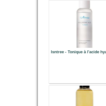
Isntree - Tonique à l'acide hya
11.79 €