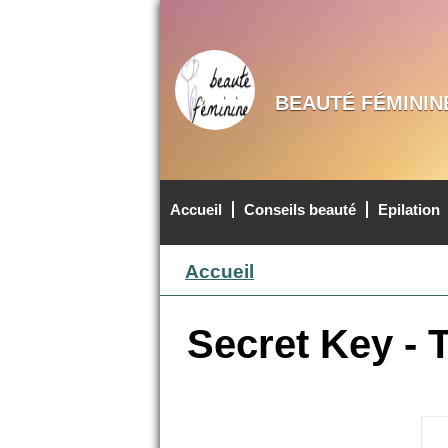
BEAUTÉ FÉMININ
Accueil
Conseils beauté
Epilation
MENU PRINCIPAL
Accueil
Secret Key - 