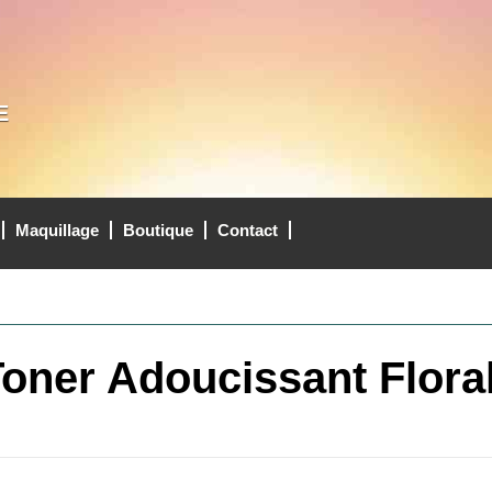
E
Maquillage
Boutique
Contact
Toner Adoucissant Flora