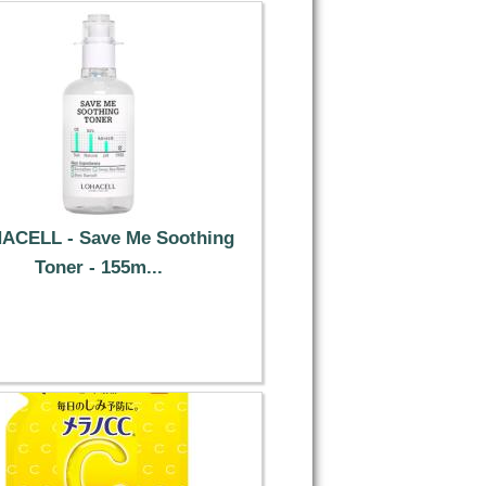
ACELL - Save Me Soothing
Toner - 155m...
40.89 €