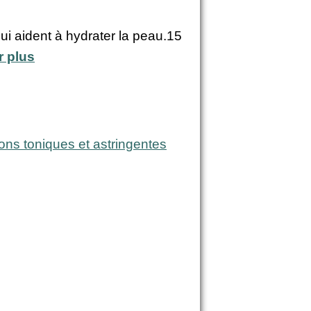
ui aident à hydrater la peau.15
r plus
ions toniques et astringentes