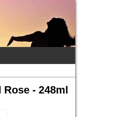
l Rose - 248ml