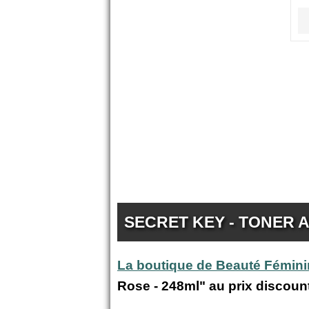
SECRET KEY - TONER 
La boutique de Beauté Fémin
Rose - 248ml" au prix discoun