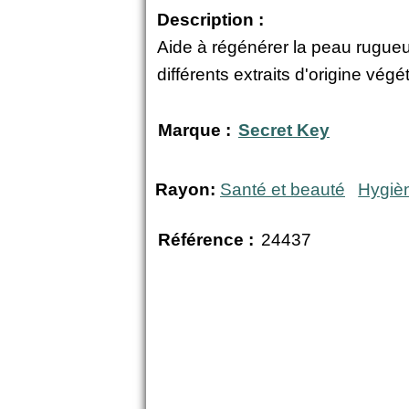
Description :
Aide à régénérer la peau rugueu
différents extraits d'origine végé
Marque :
Secret Key
Rayon:
Santé et beauté
Hygiè
Référence :
24437