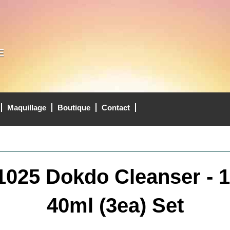
E
Maquillage
Boutique
Contact
025 Dokdo Cleanser - 1
40ml (3ea) Set