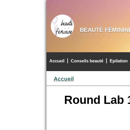
BEAUTÉ FÉMININ
Accueil
Conseils beauté
Epilation
MENU PRINCIPAL
Accueil
Round Lab 1