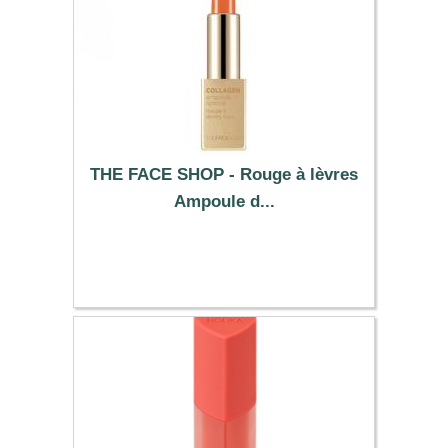
THE FACE SHOP - Rouge à lèvres
Ampoule d...
26.19 €