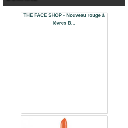
THE FACE SHOP - Nouveau rouge à
lèvres B...
11.39 €