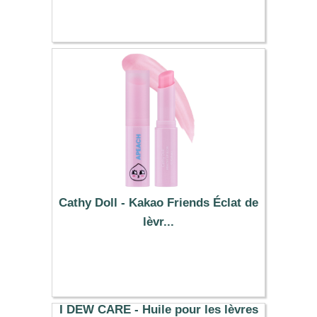
13.99 €
Cathy Doll - Kakao Friends Éclat de
lèvr...
11.29 €
I DEW CARE - Huile pour les lèvres