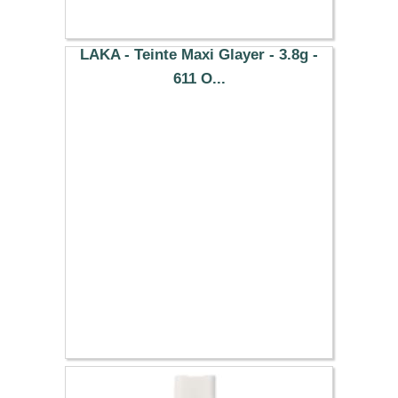
LAKA - Teinte Maxi Glayer - 3.8g -
611 O...
12.99 €