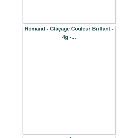
Romand - Glaçage Couleur Brillant -
4g -...
8.77 €