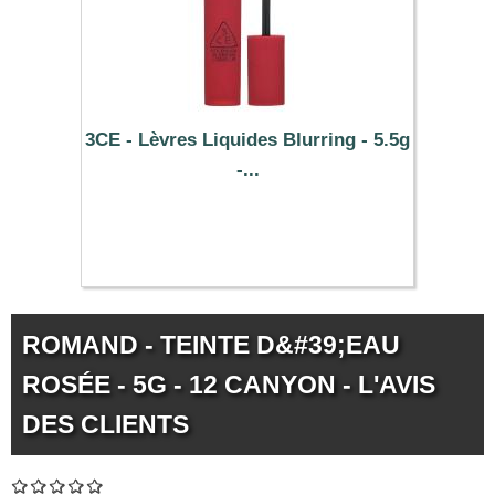
3CE - Lèvres Liquides Blurring - 5.5g
-...
10.79 €
ROMAND - TEINTE D&#39;EAU
ROSÉE - 5G - 12 CANYON - L'AVIS
DES CLIENTS