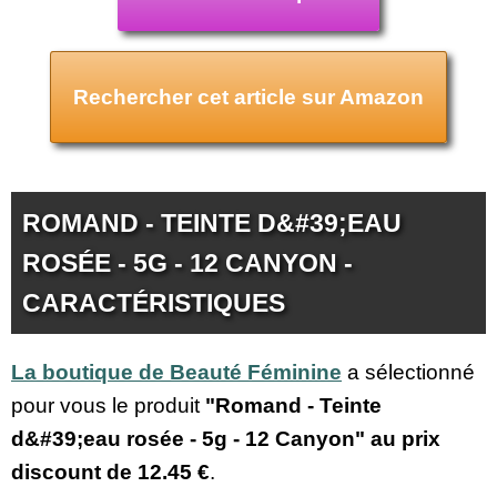
Rechercher cet article sur Amazon
ROMAND - TEINTE D&#39;EAU
ROSÉE - 5G - 12 CANYON -
CARACTÉRISTIQUES
La boutique de Beauté Féminine
a sélectionné
pour vous le produit
"Romand - Teinte
d&#39;eau rosée - 5g - 12 Canyon" au prix
discount de
12.45 €
.