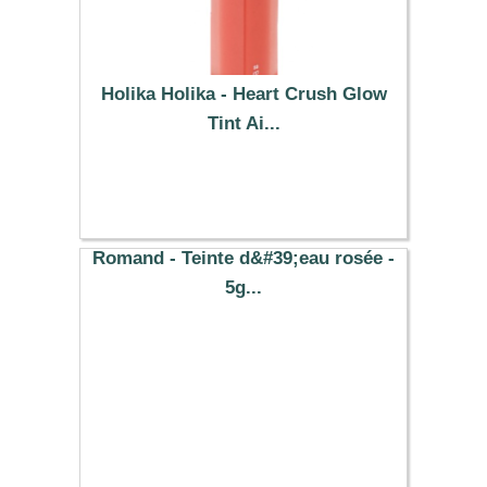
Holika Holika - Heart Crush Glow
Tint Ai...
10.19 €
Romand - Teinte d&#39;eau rosée -
5g...
8.77 €