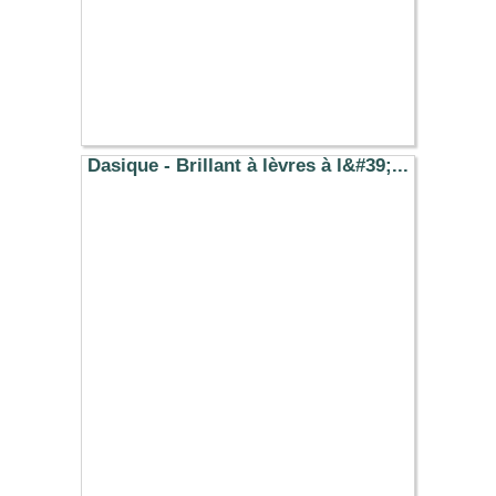
Dasique - Brillant à lèvres à l&#39;...
12.70 €