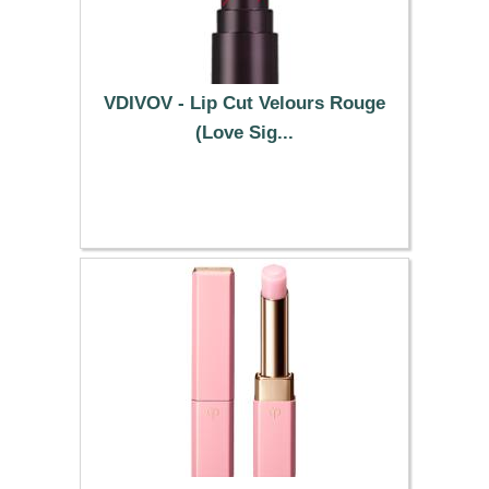
VDIVOV - Lip Cut Velours Rouge
(Love Sig...
27.39 €