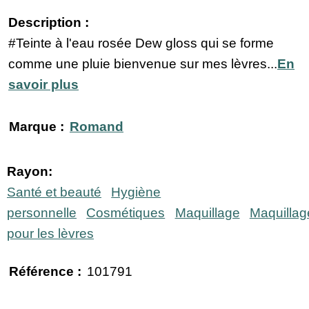
Description :
#Teinte à l'eau rosée Dew gloss qui se forme
comme une pluie bienvenue sur mes lèvres...
En
savoir plus
Marque :
Romand
Rayon:
Santé et beauté
Hygiène
personnelle
Cosmétiques
Maquillage
Maquillag
pour les lèvres
Référence :
101791