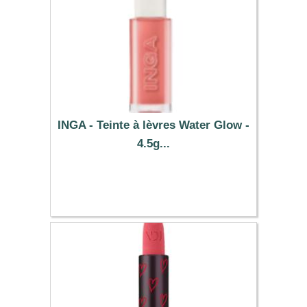
INGA - Teinte à lèvres Water Glow -
4.5g...
3.19 €