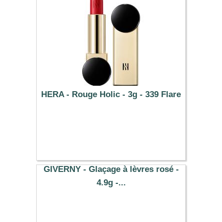
HERA - Rouge Holic - 3g - 339 Flare
75.29 €
GIVERNY - Glaçage à lèvres rosé -
4.9g -...
10.09 €