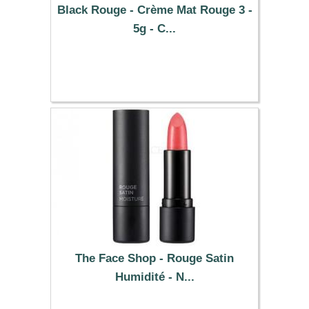
Black Rouge - Crème Mat Rouge 3 -
5g - C...
5.29 €
The Face Shop - Rouge Satin
Humidité - N...