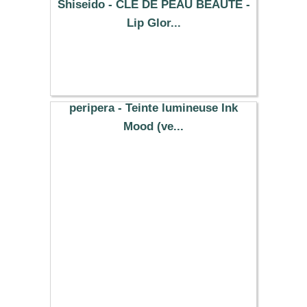
Shiseido - CLE DE PEAU BEAUTE -
Lip Glor...
41.29 €
peripera - Teinte lumineuse Ink
Mood (ve...
6.57 €