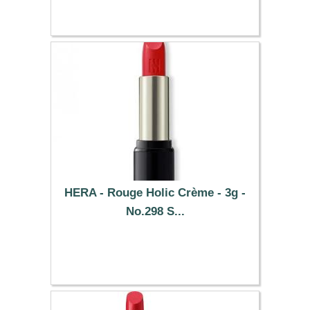
HERA - Rouge Holic Crème - 3g -
No.298 S...
29.89 €