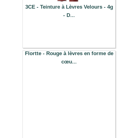
3CE - Teinture à Lèvres Velours - 4g
- D...
11.39 €
Flortte - Rouge à lèvres en forme de
cœu...
4.84 €