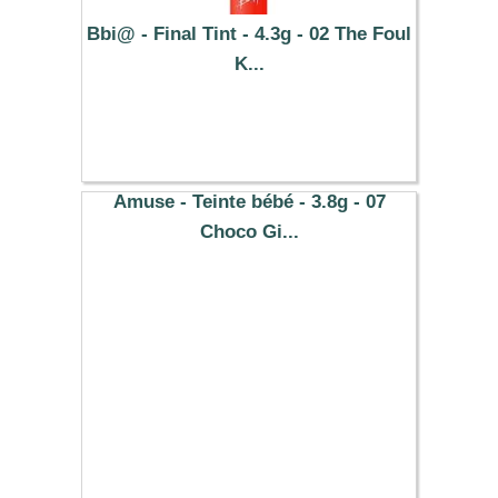
Bbi@ - Final Tint - 4.3g - 02 The Foul
K...
13.89 €
Amuse - Teinte bébé - 3.8g - 07
Choco Gi...
13.09 €