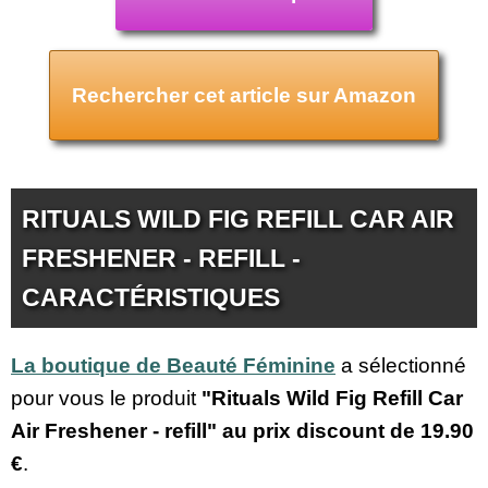
Rechercher cet article sur Amazon
RITUALS WILD FIG REFILL CAR AIR
FRESHENER - REFILL -
CARACTÉRISTIQUES
La boutique de Beauté Féminine
a sélectionné
pour vous le produit
"Rituals Wild Fig Refill Car
Air Freshener - refill" au prix discount de
19.90
€
.