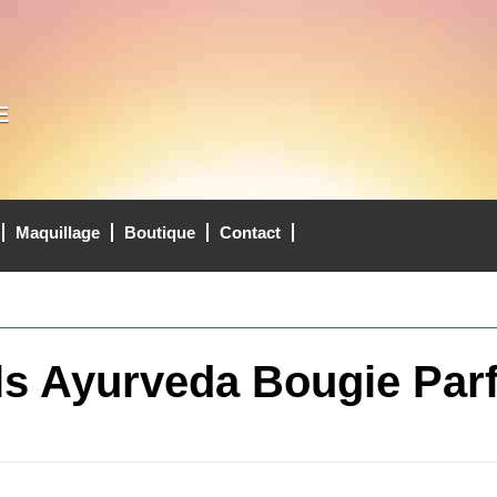
E
Maquillage
Boutique
Contact
ls Ayurveda Bougie Pa