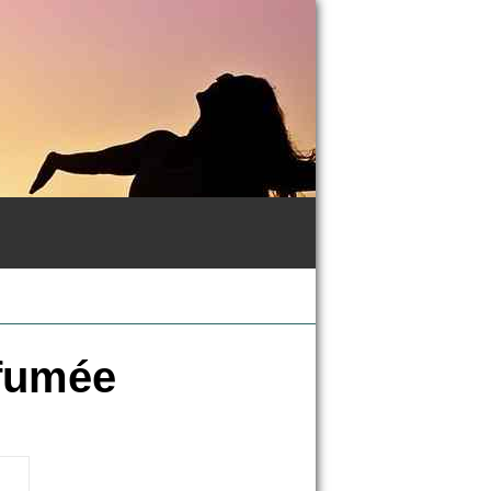
rfumée