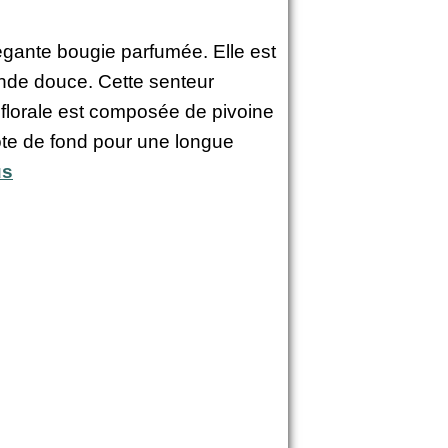
légante bougie parfumée. Elle est
ande douce. Cette senteur
 florale est composée de pivoine
note de fond pour une longue
us