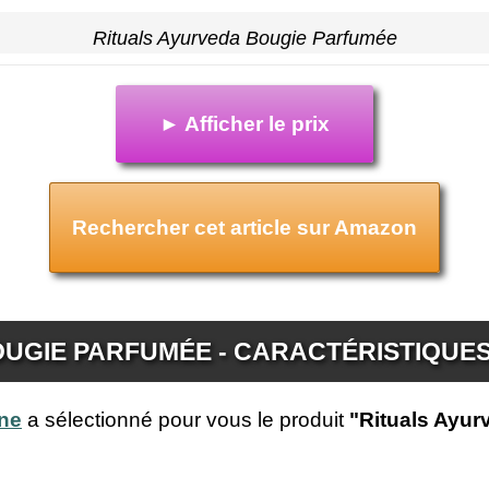
Rituals Ayurveda Bougie Parfumée
► Afficher le prix
Rechercher cet article sur Amazon
UGIE PARFUMÉE - CARACTÉRISTIQUE
ine
a sélectionné pour vous le produit
"Rituals Ayur