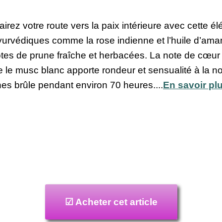
ez votre route vers la paix intérieure avec cette é
 ayurvédiques comme la rose indienne et l’huile d’am
otes de prune fraîche et herbacées. La note de cœur
ue le musc blanc apporte rondeur et sensualité à la 
hes brûle pendant environ 70 heures....
En savoir pl
☑ Acheter cet article