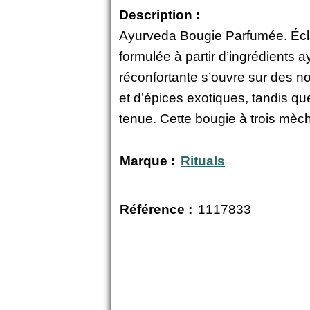
Description :
Ayurveda Bougie Parfumée. Éclair
formulée à partir d’ingrédients
réconfortante s’ouvre sur des n
et d’épices exotiques, tandis q
tenue. Cette bougie à trois mèc
Marque :
Rituals
Référence :
1117833