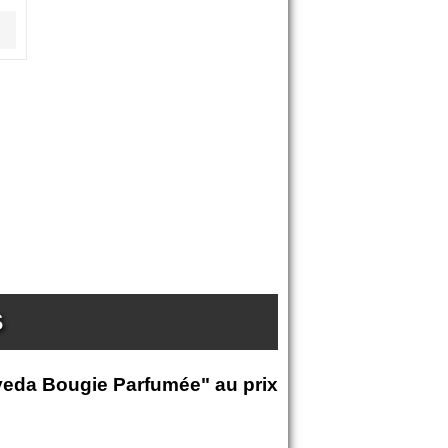
S
veda Bougie Parfumée" au prix