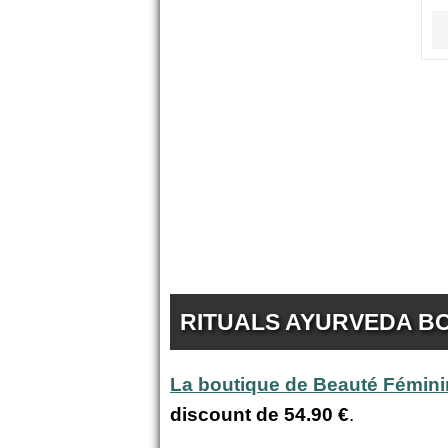
RITUALS AYURVEDA BO
La boutique de Beauté Fémin
discount de
54.90 €
.