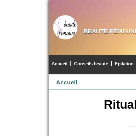
BEAUTÉ FÉMININ
Accueil
Conseils beauté
Epilation
MENU PRINCIPAL
Accueil
Ritua