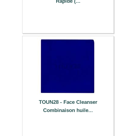
Rapide (...
11.99 €
TOUN28 - Face Cleanser
Combinaison huile...
17.99 €