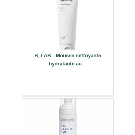
B_LAB - Mousse nettoyante
hydratante au...
5.39 €