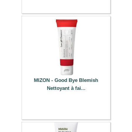
MIZON - Good Bye Blemish
Nettoyant à fai...
11.99 €