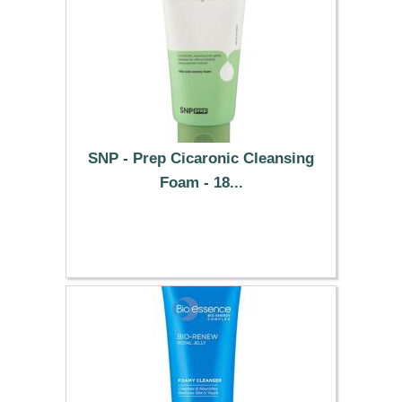
SNP - Prep Cicaronic Cleansing
Foam - 18...
14.69 €