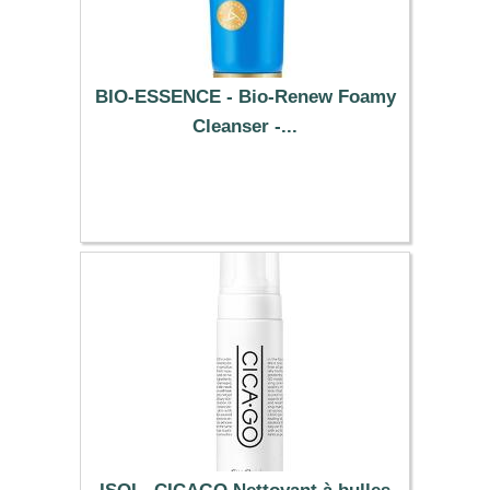
BIO-ESSENCE - Bio-Renew Foamy
Cleanser -...
20.49 €