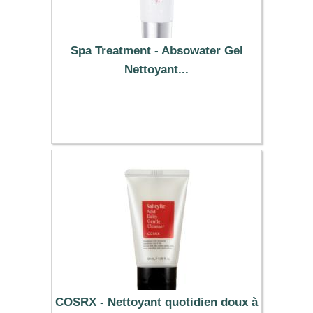
Spa Treatment - Absowater Gel
Nettoyant...
34.09 €
COSRX - Nettoyant quotidien doux à