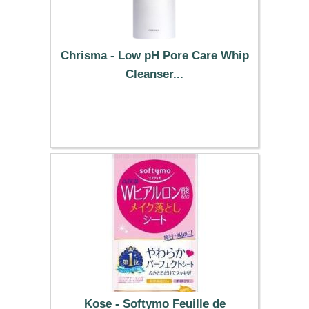
Chrisma - Low pH Pore Care Whip
Cleanser...
6.69 €
Kose - Softymo Feuille de