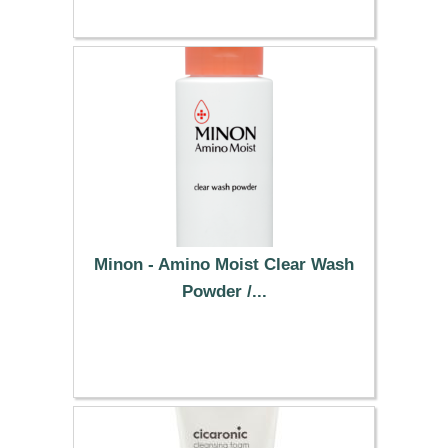
Minon - Amino Moist Clear Wash
Powder /...
14.69 €