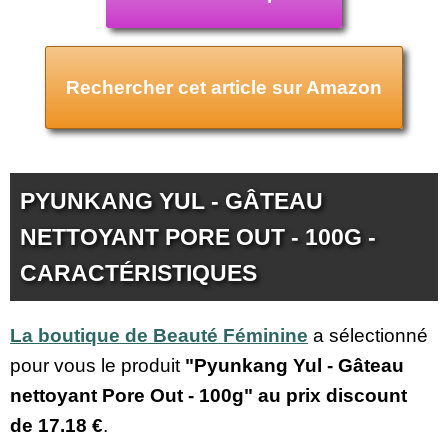
Rechercher cet article sur Amazon
PYUNKANG YUL - GÂTEAU
NETTOYANT PORE OUT - 100G -
CARACTÉRISTIQUES
La boutique de Beauté Féminine
a sélectionné
pour vous le produit
"Pyunkang Yul - Gâteau
nettoyant Pore Out - 100g" au prix discount
de
17.18 €
.