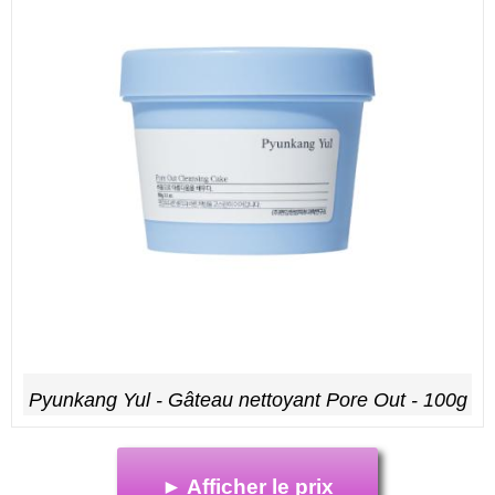
Pyunkang Yul - Gâteau nettoyant Pore Out - 100g
► Afficher le prix