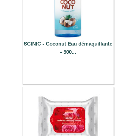
SCINIC - Coconut Eau démaquillante
- 500...
8.79 €