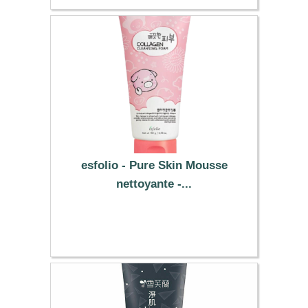
esfolio - Pure Skin Mousse
nettoyante -...
5.59 €