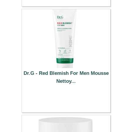
Dr.G - Red Blemish For Men Mousse
Nettoy...
38.09 €