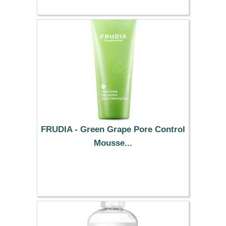
FRUDIA - Green Grape Pore Control
Mousse...
8.46 €