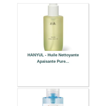
HANYUL - Huile Nettoyante
Apaisante Pure...
25.59 €