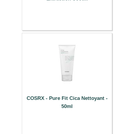
50.69 €
COSRX - Pure Fit Cica Nettoyant -
50ml
5.99 €