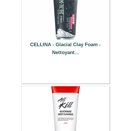
CELLINA - Glacial Clay Foam -
Nettoyant...
4.89 €