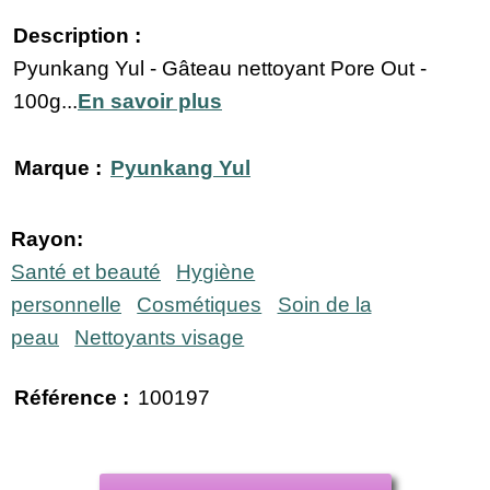
Description :
Pyunkang Yul - Gâteau nettoyant Pore Out -
100g...
En savoir plus
Marque :
Pyunkang Yul
Rayon:
Santé et beauté
Hygiène
personnelle
Cosmétiques
Soin de la
peau
Nettoyants visage
Référence :
100197