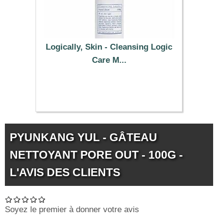
Logically, Skin - Cleansing Logic
Care M...
13.09 €
PYUNKANG YUL - GÂTEAU
NETTOYANT PORE OUT - 100G -
L'AVIS DES CLIENTS
Soyez le premier à donner votre avis