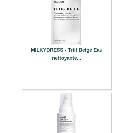
MILKYDRESS - Trill Beige Eau
nettoyante...
8.69 €