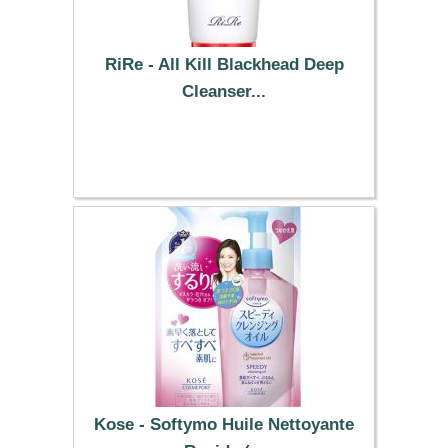
RiRe - All Kill Blackhead Deep
Cleanser...
7.39 €
Kose - Softymo Huile Nettoyante