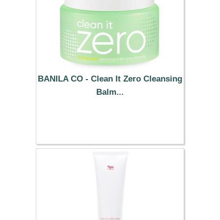
BANILA CO - Clean It Zero Cleansing
Balm...
13.89 €