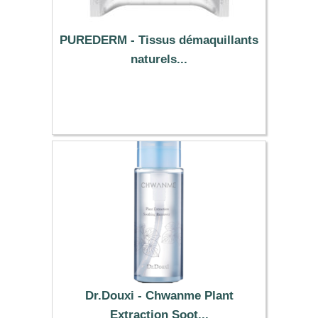
PUREDERM - Tissus démaquillants
naturels...
2.89 €
Dr.Douxi - Chwanme Plant
Extraction Soot...