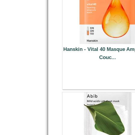
Hanskin - Vital 40 Masque Am
Couc...
1.99 €