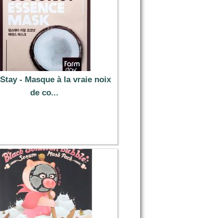
Stay - Masque à la vraie noix
de co...
1.79 €