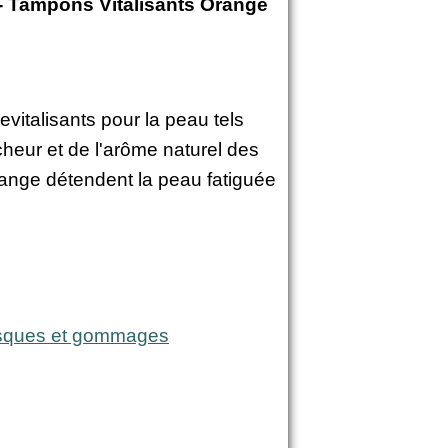
Tampons Vitalisants Orange
italisants pour la peau tels
îcheur et de l'arôme naturel des
range détendent la peau fatiguée
ques et gommages