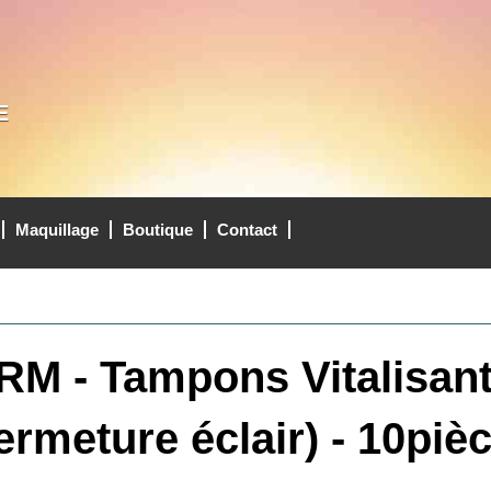
E
Maquillage
Boutique
Contact
 - Tampons Vitalisan
ermeture éclair) - 10piè