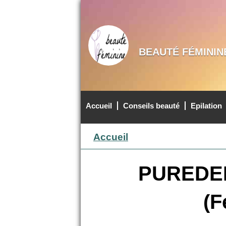
BEAUTÉ FÉMININ
Accueil
Conseils beauté
Epilation
MENU PRINCIPAL
Accueil
PUREDERM
(F