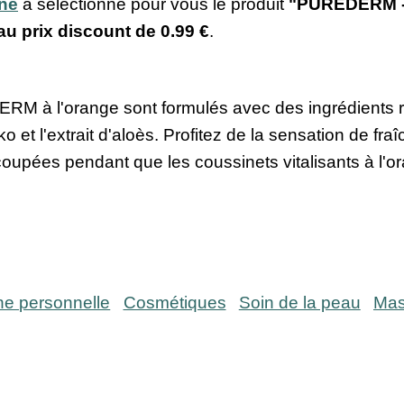
ine
a sélectionné pour vous le produit
"PUREDERM - 
 au prix discount de
0.99 €
.
M à l'orange sont formulés avec des ingrédients rev
ko et l'extrait d'aloès. Profitez de la sensation de fra
oupées pendant que les coussinets vitalisants à l'o
ne personnelle
Cosmétiques
Soin de la peau
Mas