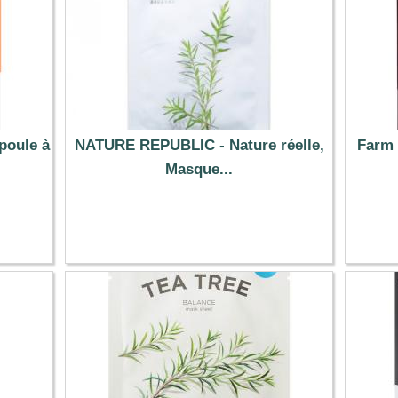
poule à
NATURE REPUBLIC - Nature réelle,
Farm 
Masque...
1.69 €