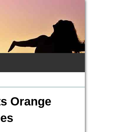
ts Orange
ces