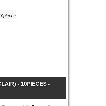
10pièces
IR) - 10PIÈCES -