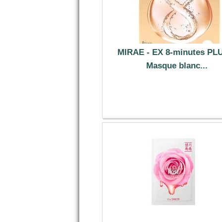
MIRAE - EX 8-minutes PL
Masque blanc...
14.79 €