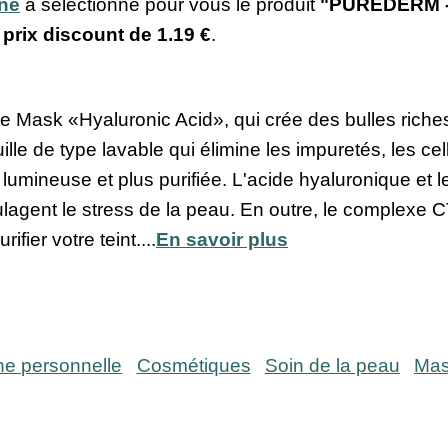
ine
a sélectionné pour vous le produit
"PUREDERM - 
u prix discount de
1.19 €
.
 Mask «Hyaluronic Acid», qui crée des bulles riches
lle de type lavable qui élimine les impuretés, les cel
umineuse et plus purifiée. L'acide hyaluronique et l
agent le stress de la peau. En outre, le complexe C
ifier votre teint....
En savoir plus
ne personnelle
Cosmétiques
Soin de la peau
Mas