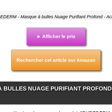
DERM - Masque à bulles Nuage Purifiant Profond - Aci
► Afficher le prix
Rechercher cet article sur Amazon
BULLES NUAGE PURIFIANT PROFOND - 