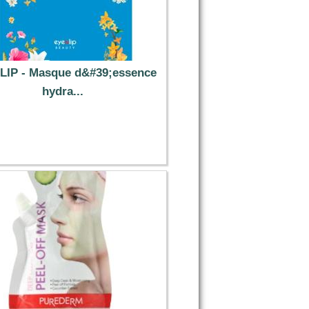
LIP - Masque d&#39;essence
hydra...
0.89 €