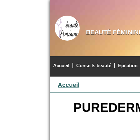
BEAUTÉ FÉMININ
Accueil
Conseils beauté
Epilation
MENU PRINCIPAL
Accueil
PUREDERM -