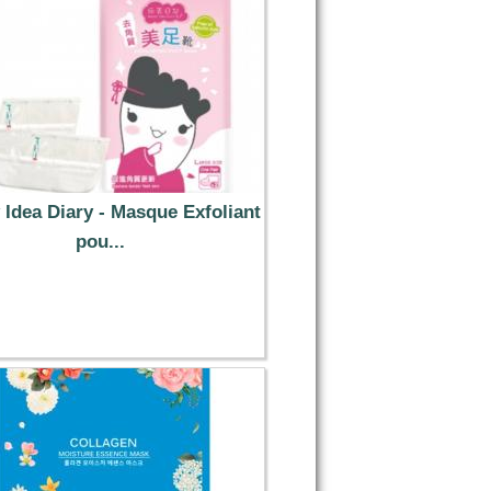
 Idea Diary - Masque Exfoliant
pou...
8.39 €