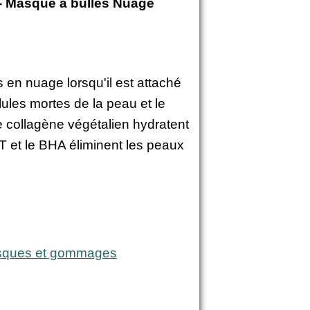
Masque à bulles Nuage
 en nuage lorsqu'il est attaché
lules mortes de la peau et le
e collagène végétalien hydratent
T et le BHA éliminent les peaux
ques et gommages