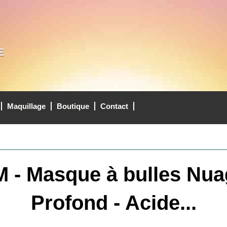
E
Maquillage
Boutique
Contact
 Masque à bulles Nuag
Profond - Acide...