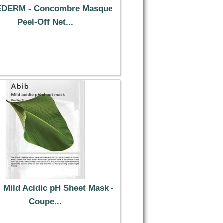
DERM - Concombre Masque
Peel-Off Net...
1.19 €
- Mild Acidic pH Sheet Mask -
Coupe...