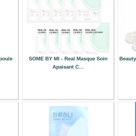
poule
SOME BY MI - Real Masque Soin
Beauty
Apaisant C...
9.39 €