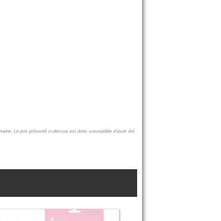
naire.
Le prix présenté ci-dessus est donc susceptible d'avoir été