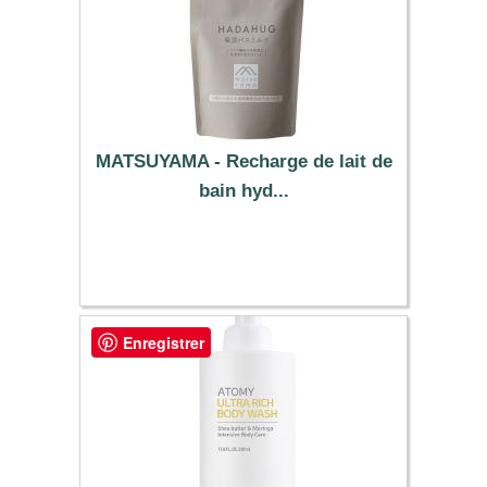
MATSUYAMA - Recharge de lait de
bain hyd...
24.19 €
Enregistrer