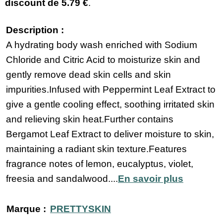
discount de
5.79 €
.
Description :
A hydrating body wash enriched with Sodium
Chloride and Citric Acid to moisturize skin and
gently remove dead skin cells and skin
impurities.Infused with Peppermint Leaf Extract to
give a gentle cooling effect, soothing irritated skin
and relieving skin heat.Further contains
Bergamot Leaf Extract to deliver moisture to skin,
maintaining a radiant skin texture.Features
fragrance notes of lemon, eucalyptus, violet,
freesia and sandalwood....
En savoir plus
Marque :
PRETTYSKIN