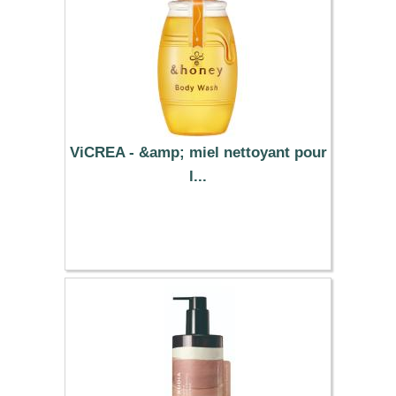
ViCREA - &amp; miel nettoyant pour
l...
13.19 €