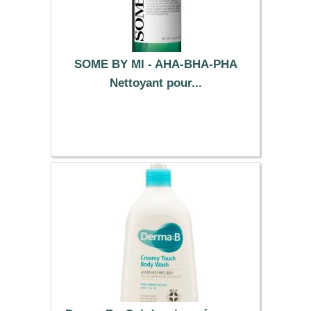
SOME BY MI - AHA-BHA-PHA
Nettoyant pour...
18.90 €