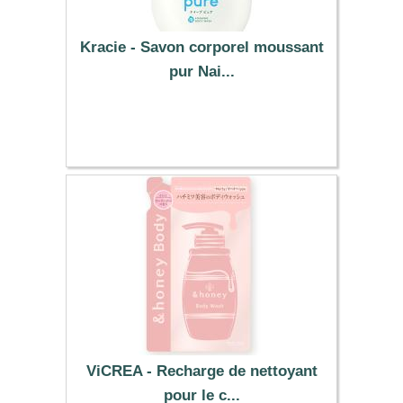
Kracie - Savon corporel moussant
pur Nai...
5.09 €
ViCREA - Recharge de nettoyant
pour le c...