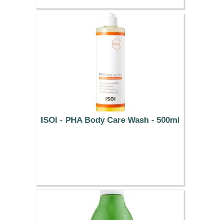
ISOI - PHA Body Care Wash - 500ml
30.59 €