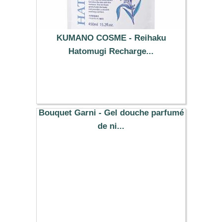
KUMANO COSME - Reihaku
Hatomugi Recharge...
3.99 €
Bouquet Garni - Gel douche parfumé
de ni...
10.54 €