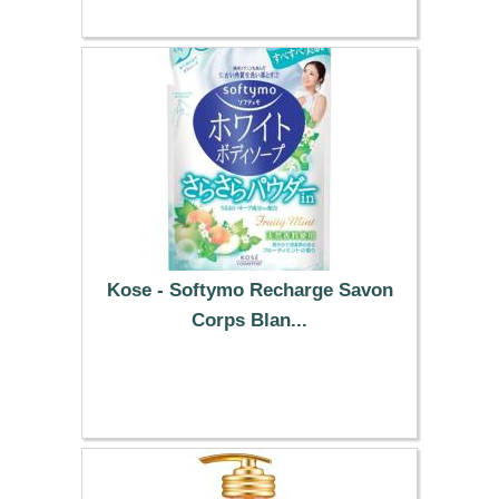
Kose - Softymo Recharge Savon
Corps Blan...
12.79 €