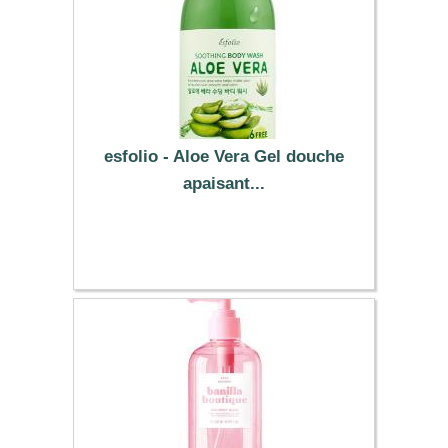
esfolio - Aloe Vera Gel douche
apaisant...
10.99 €