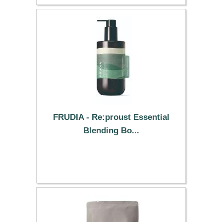
FRUDIA - Re:proust Essential
Blending Bo...
12.30 €