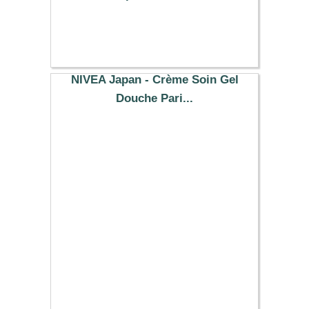
28.29 €
NIVEA Japan - Crème Soin Gel
Douche Pari...
10.69 €