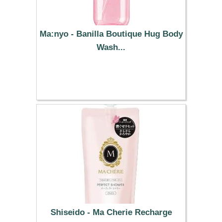
Ma:nyo - Banilla Boutique Hug Body
Wash...
13.39 €
Shiseido - Ma Cherie Recharge