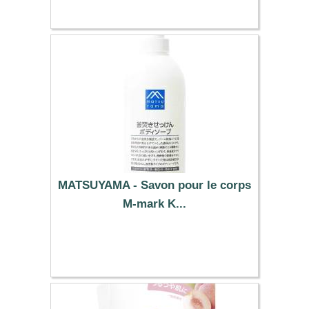
MATSUYAMA - Savon pour le corps
M-mark K...
8.69 €