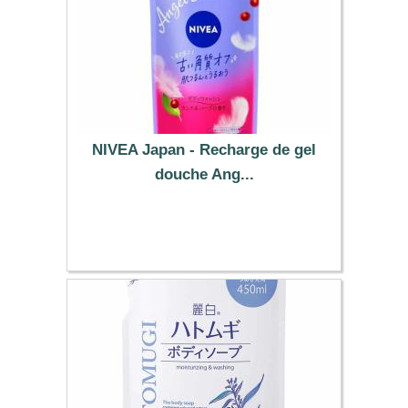
NIVEA Japan - Recharge de gel
douche Ang...
13.19 €