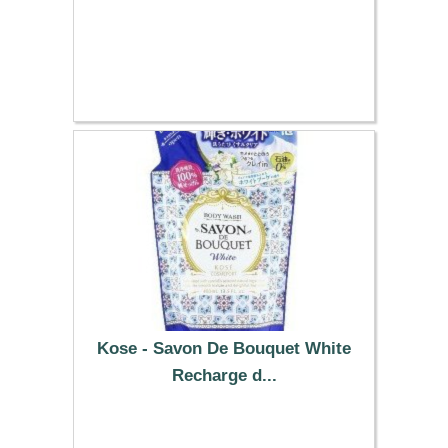
Kose - Savon De Bouquet White
Recharge d...
19.39 €