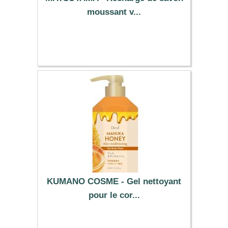
moussant v...
18.59 €
KUMANO COSME - Gel nettoyant
pour le cor...
10.09 €