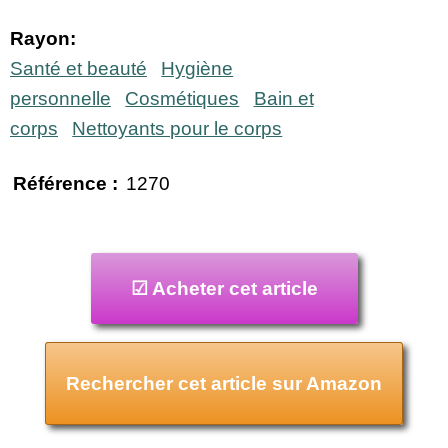
Rayon:
Santé et beauté
Hygiène
personnelle
Cosmétiques
Bain et
corps
Nettoyants pour le corps
Référence :
1270
☑ Acheter cet article
Rechercher cet article sur Amazon