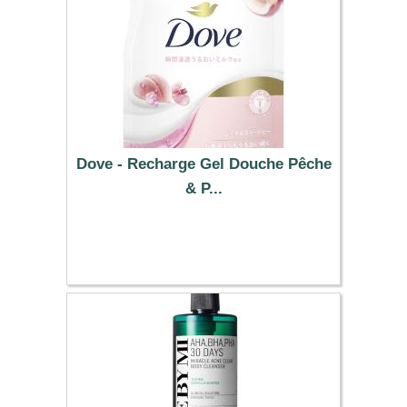
Dove - Recharge Gel Douche Pêche
& P...
13.99 €