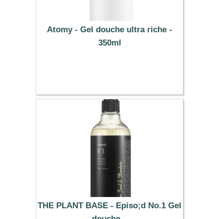
Atomy - Gel douche ultra riche -
350ml
16.89 €
THE PLANT BASE - Episo;d No.1 Gel
douche...