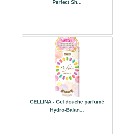
Perfect Sh...
5.49 €
CELLINA - Gel douche parfumé
Hydro-Balan...
23.59 €