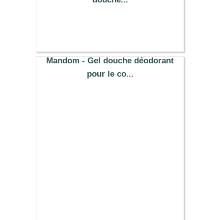
9.09 €
Mandom - Gel douche déodorant
pour le co...
9.69 €