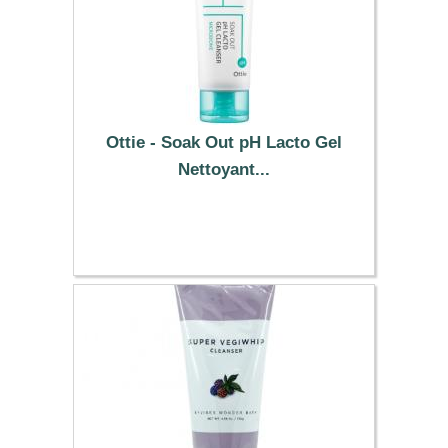
Ottie - Soak Out pH Lacto Gel
Nettoyant...
7.99 €