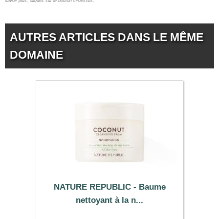
savoir plus, cliquez sur le bouton ci-dessus.
AUTRES ARTICLES DANS LE MÊME
DOMAINE
NATURE REPUBLIC - Baume
nettoyant à la n...