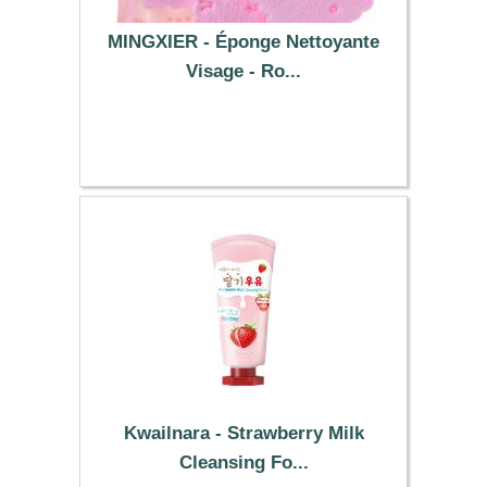
MINGXIER - Éponge Nettoyante
Visage - Ro...
0.99 €
Kwailnara - Strawberry Milk
Cleansing Fo...