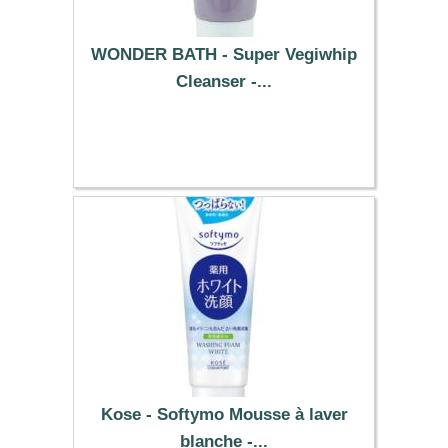
WONDER BATH - Super Vegiwhip
Cleanser -...
18.19 €
Kose - Softymo Mousse à laver
blanche -...