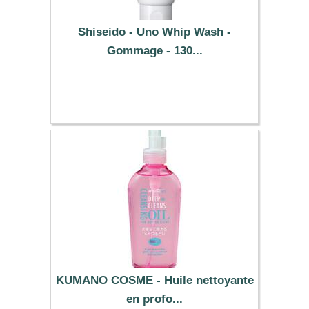
Shiseido - Uno Whip Wash -
Gommage - 130...
7.59 €
KUMANO COSME - Huile nettoyante
en profo...