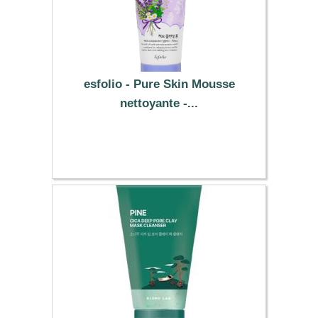
esfolio - Pure Skin Mousse
nettoyante -...
5.59 €