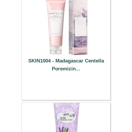
SKIN1004 - Madagascar Centella
Poremizin...
11.29 €