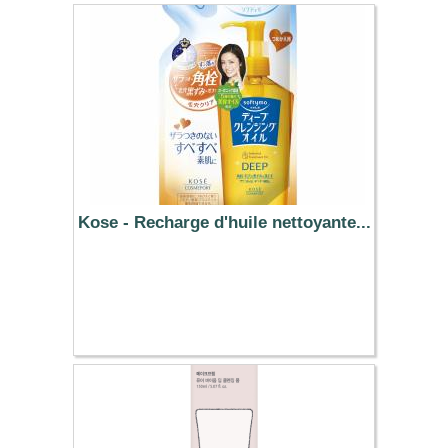
Kose - Recharge d'huile nettoyante...
5.59 €