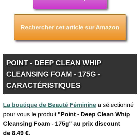
Rechercher cet article sur Amazon
POINT - DEEP CLEAN WHIP
CLEANSING FOAM - 175G -
CARACTÉRISTIQUES
La boutique de Beauté Féminine
a sélectionné
pour vous le produit
"Point - Deep Clean Whip
Cleansing Foam - 175g" au prix discount
de
8.49 €
.