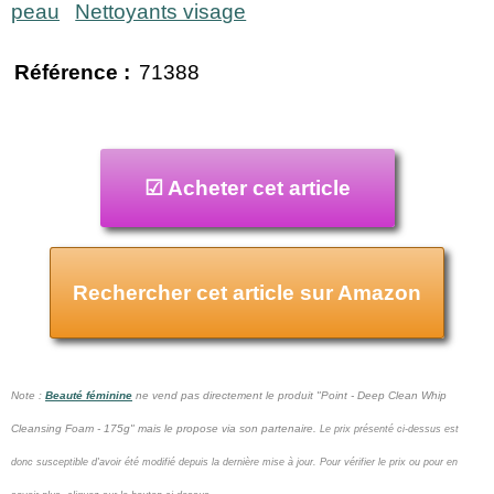
peau
Nettoyants visage
Référence :
71388
☑ Acheter cet article
Rechercher cet article sur Amazon
Note :
Beauté féminine
ne vend pas
directement le produit "Point - Deep Clean Whip
Cleansing Foam - 175g" mais le propose via son partenaire.
Le prix présenté ci-dessus est
donc susceptible d'avoir été modifié depuis la dernière mise à jour.
Pour vérifier le prix ou pour en