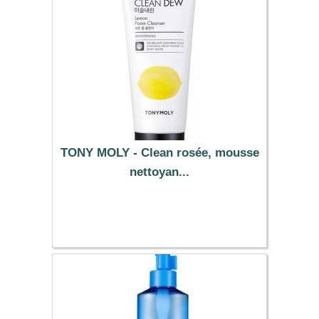
TONY MOLY - Clean rosée, mousse
nettoyan...
6.99 €