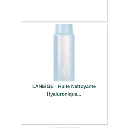
12.39 €
LANEIGE - Huile Nettoyante
Hyaluronique...
2.19 €