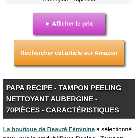
► Afficher le prix
Rechercher cet article sur Amazon
PAPA RECIPE - TAMPON PEELING
NETTOYANT AUBERGINE -
70PIÈCES - CARACTÉRISTIQUES
La boutique de Beauté Féminine
a sélectionné