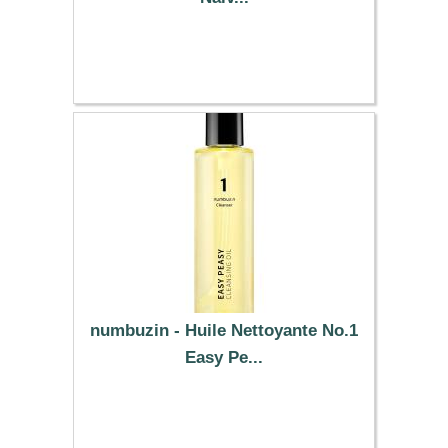
4.19 €
numbuzin - Huile Nettoyante No.1
Easy Pe...
18.20 €