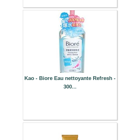
Kao - Biore Eau nettoyante Refresh -
300...
6.29 €