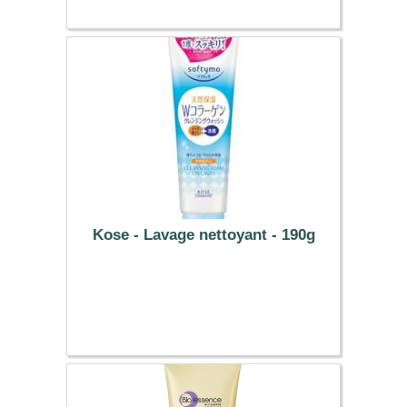
Kose - Lavage nettoyant - 190g
7.29 €