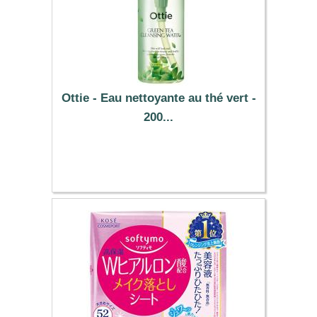
Ottie - Eau nettoyante au thé vert -
200...
11.19 €