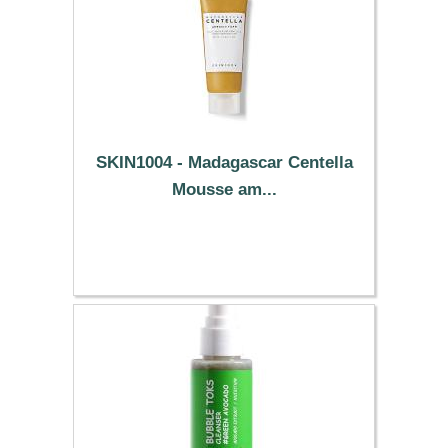
SKIN1004 - Madagascar Centella
Mousse am...
3.59 €