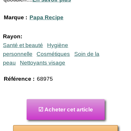
Marque :
Papa Recipe
Rayon:
Santé et beauté
Hygiène
personnelle
Cosmétiques
Soin de la
peau
Nettoyants visage
Référence :
68975
☑ Acheter cet article