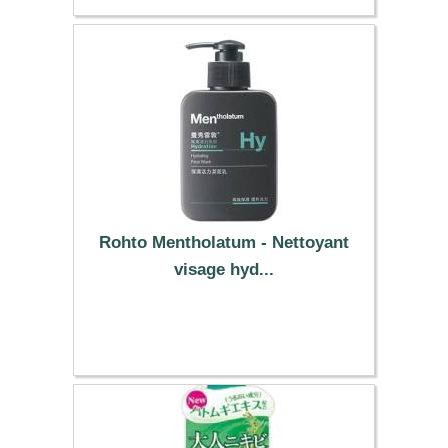
Rohto Mentholatum - Nettoyant
visage hyd...
17.19 €