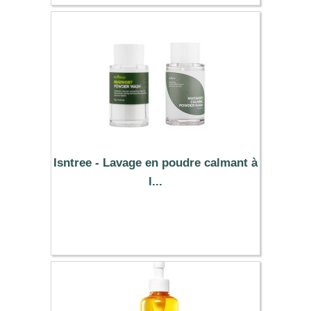
Isntree - Lavage en poudre calmant à
l...
5.99 €