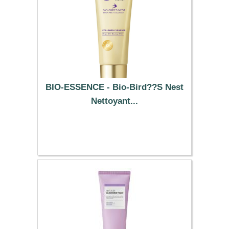
BIO-ESSENCE - Bio-Bird??S Nest
Nettoyant...
27.29 €