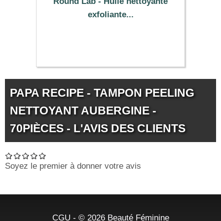
Round Lab - Huile nettoyante
exfoliante...
13.99 €
PAPA RECIPE - TAMPON PEELING
NETTOYANT AUBERGINE -
70PIÈCES - L'AVIS DES CLIENTS
Soyez le premier à donner votre avis
CGU
- © 2026
Beauté Féminine