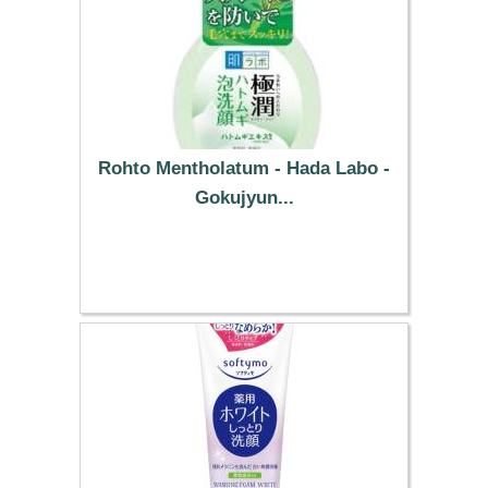
Rohto Mentholatum - Hada Labo -
Gokujyun...
7.99 €