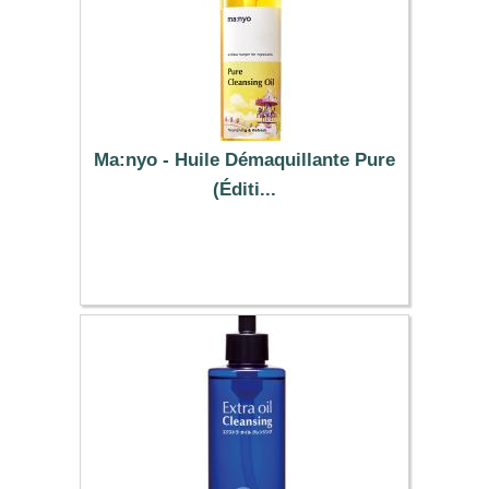
Ma:nyo - Huile Démaquillante Pure
(Éditi...
27.39 €