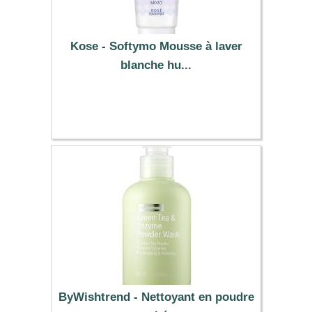
Kose - Softymo Mousse à laver
blanche hu...
3.89 €
ByWishtrend - Nettoyant en poudre