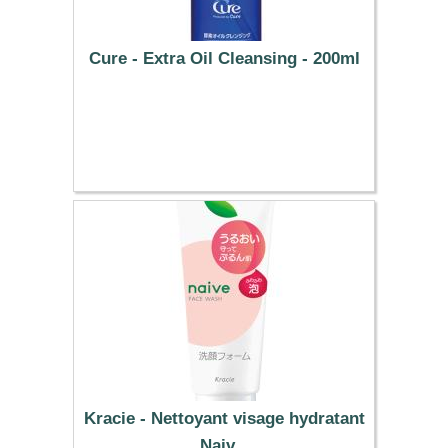
Cure - Extra Oil Cleansing - 200ml
19.29 €
Kracie - Nettoyant visage hydratant
Naiv...