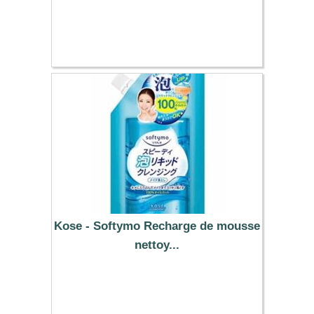
5.59 €
Kose - Softymo Recharge de mousse
nettoy...
10.29 €