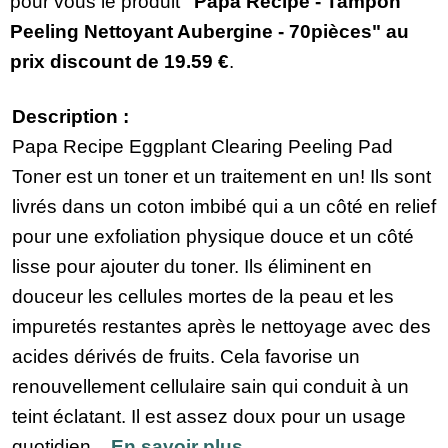
pour vous le produit
"Papa Recipe - Tampon
Peeling Nettoyant Aubergine - 70pièces" au
prix discount de
19.59 €
.
Description :
Papa Recipe Eggplant Clearing Peeling Pad
Toner est un toner et un traitement en un! Ils sont
livrés dans un coton imbibé qui a un côté en relief
pour une exfoliation physique douce et un côté
lisse pour ajouter du toner. Ils éliminent en
douceur les cellules mortes de la peau et les
impuretés restantes après le nettoyage avec des
acides dérivés de fruits. Cela favorise un
renouvellement cellulaire sain qui conduit à un
teint éclatant. Il est assez doux pour un usage
quotidien....
En savoir plus