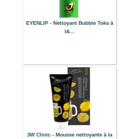
EYENLIP - Nettoyant Bubble Toks à
l&...
7.79 €
3W Clinic - Mousse nettoyante à la