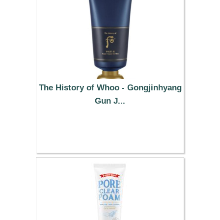
The History of Whoo - Gongjinhyang
Gun J...
24.59 €