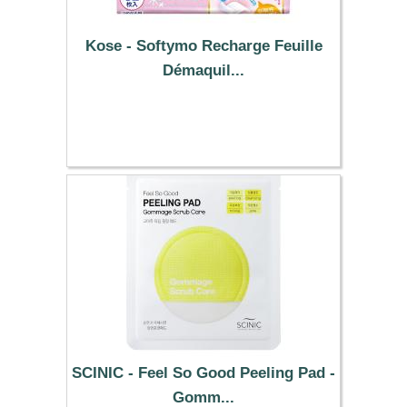
Kose - Softymo Recharge Feuille
Démaquil...
12.09 €
SCINIC - Feel So Good Peeling Pad -
Gomm...