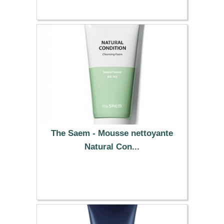
The Saem - Mousse nettoyante
Natural Con...
6.89 €