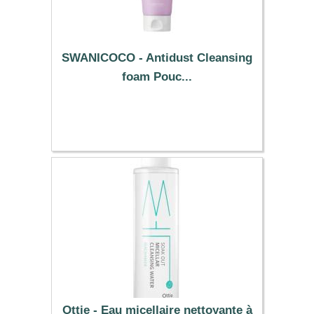
SWANICOCO - Antidust Cleansing
foam Pouc...
1.99 €
Ottie - Eau micellaire nettoyante à