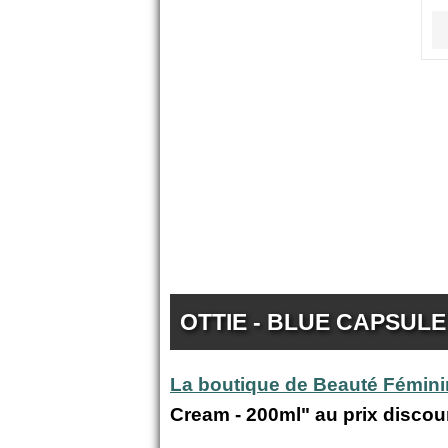
OTTIE - BLUE CAPSUL
La boutique de Beauté Fémin
Cream - 200ml" au prix disco