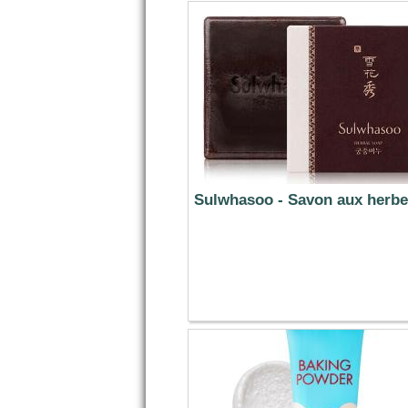
Sulwhasoo - Savon aux herbe
5.69 €