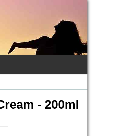
 Cream - 200ml