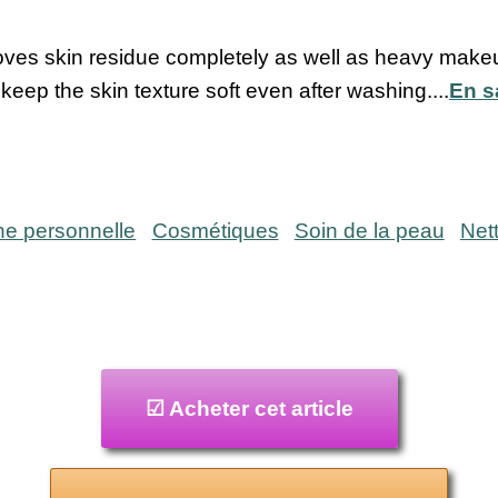
ves skin residue completely as well as heavy mak
keep the skin texture soft even after washing....
En s
ne personnelle
Cosmétiques
Soin de la peau
Net
☑ Acheter cet article