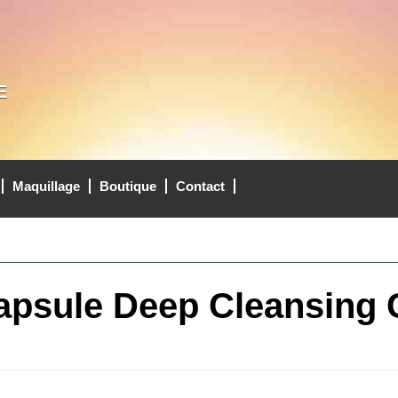
E
Maquillage
Boutique
Contact
Capsule Deep Cleansing