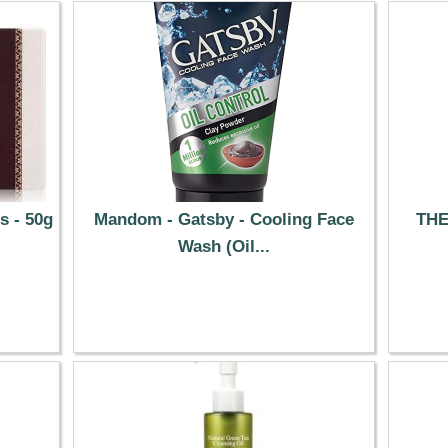
s - 50g
Mandom - Gatsby - Cooling Face
THE
Wash (Oil...
5.29 €