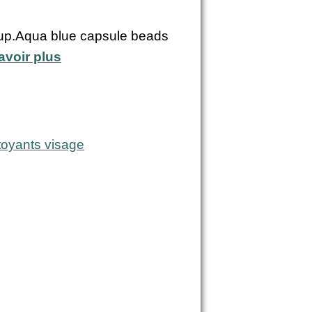
eup.Aqua blue capsule beads
avoir plus
toyants visage