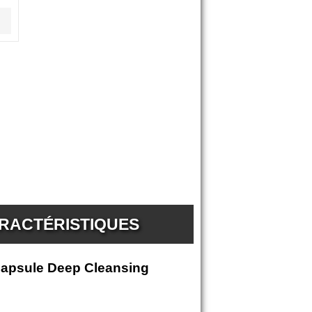
ARACTÉRISTIQUES
 Capsule Deep Cleansing