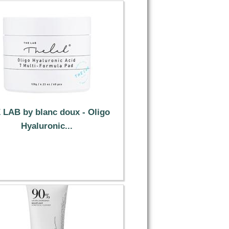
 LAB by blanc doux - Oligo
Hyaluronic...
15.99 €