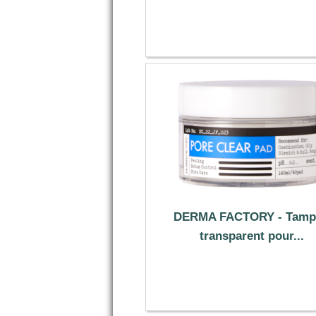
5.19 €
DERMA FACTORY - Tamp
transparent pour...
7.43 €