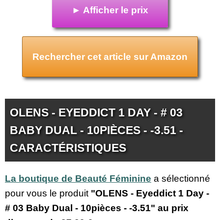
► Afficher le prix
Rechercher cet article sur Amazon
OLENS - EYEDDICT 1 DAY - # 03
BABY DUAL - 10PIÈCES - -3.51 -
CARACTÉRISTIQUES
La boutique de Beauté Féminine
a sélectionné
pour vous le produit
"OLENS - Eyeddict 1 Day -
# 03 Baby Dual - 10pièces - -3.51" au prix