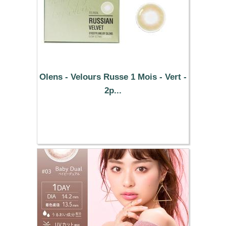
Olens - Velours Russe 1 Mois - Vert -
2p...
25.49 €