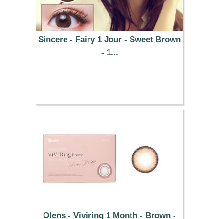
Sincere - Fairy 1 Jour - Sweet Brown
- 1...
37.29 €
Olens - Viviring 1 Month - Brown -