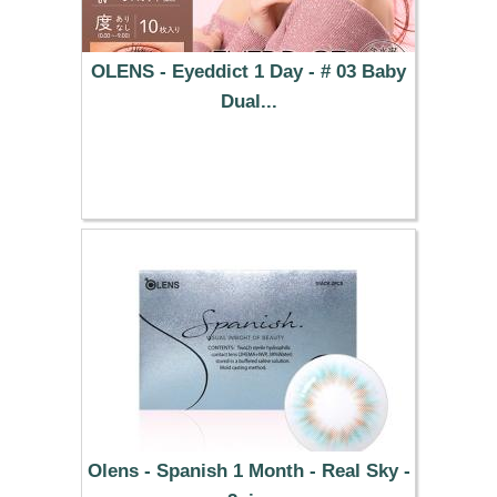
OLENS - Eyeddict 1 Day - # 03 Baby
Dual...
37.29 €
Olens - Spanish 1 Month - Real Sky -