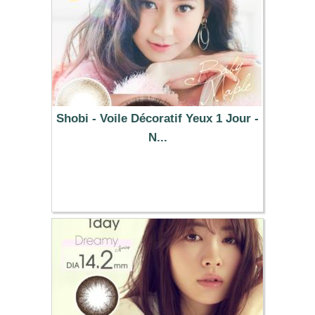
Shobi - Voile Décoratif Yeux 1 Jour -
N...
25.49 €