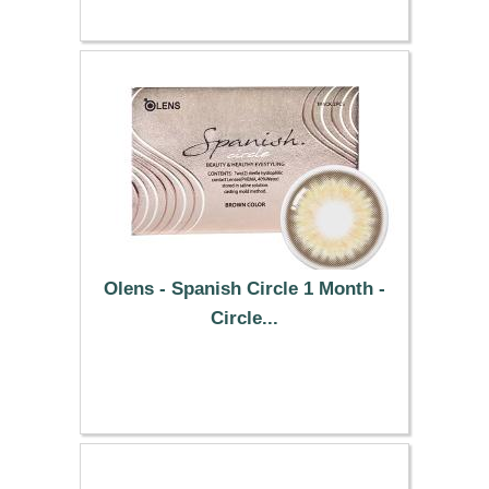
Olens - Spanish Circle 1 Month -
Circle...
25.49 €