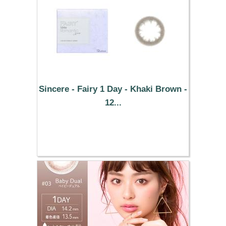
Sincere - Fairy 1 Day - Khaki Brown -
12...
37.29 €