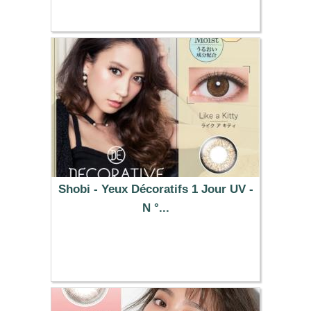
Shobi - Yeux Décoratifs 1 Jour UV -
N °...
32.19 €