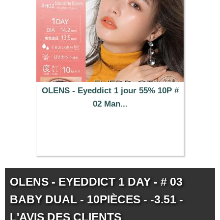
OLENS - Eyeddict 1 jour 55% 10P #
02 Man...
37.29 €
OLENS - EYEDDICT 1 DAY - # 03
BABY DUAL - 10PIÈCES - -3.51 -
L'AVIS DES CLIENTS