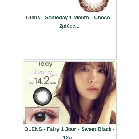
Olens - Someday 1 Month - Choco -
2pièce...
25.49 €
OLENS - Fairy 1 Jour - Sweet Black -
12p...