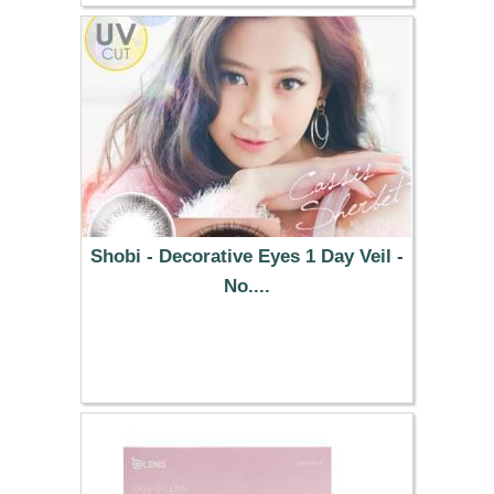
Shobi - Decorative Eyes 1 Day Veil -
No....
25.49 €