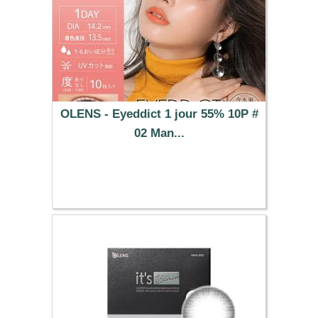
OLENS - Eyeddict 1 jour 55% 10P #
02 Man...
37.29 €