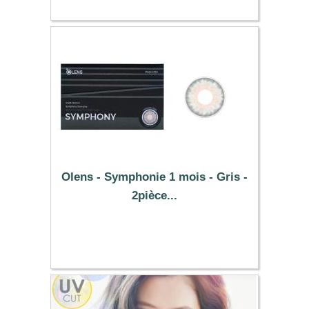
Olens - Symphonie 1 mois - Gris -
2pièce...
25.49 €