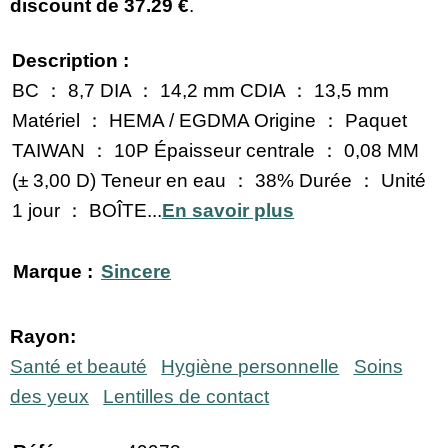
discount de
37.29 €
.
Description :
BC ： 8,7 DIA ： 14,2 mm CDIA ： 13,5 mm
Matériel ： HEMA / EGDMA Origine ： Paquet
TAIWAN ： 10P Épaisseur centrale ： 0,08 MM
(± 3,00 D) Teneur en eau ： 38% Durée ： Unité
1 jour ： BOÎTE...
En savoir plus
Marque :
Sincere
Rayon:
Santé et beauté
Hygiène personnelle
Soins
des yeux
Lentilles de contact