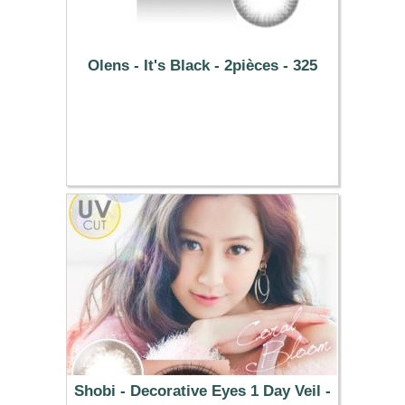
Olens - It's Black - 2pièces - 325
25.49 €
Shobi - Decorative Eyes 1 Day Veil -