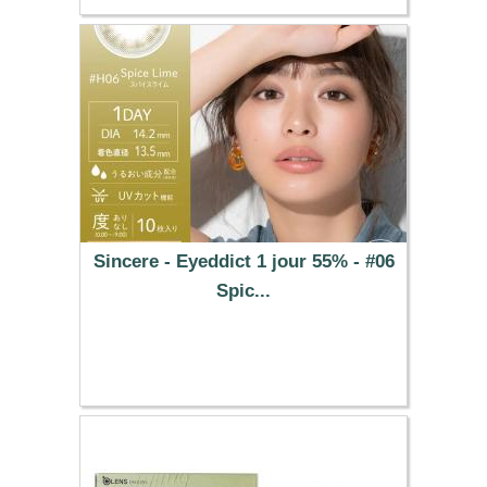
Sincere - Eyeddict 1 jour 55% - #06
Spic...
37.29 €