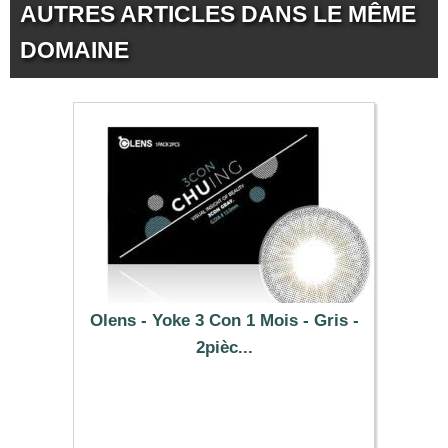
AUTRES ARTICLES DANS LE MÊME
DOMAINE
Olens - Yoke 3 Con 1 Mois - Gris -
2pièc...
25.49 €