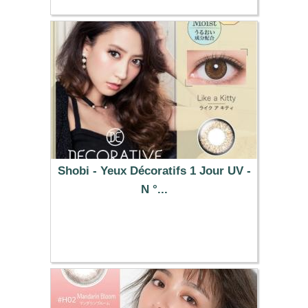
Shobi - Yeux Décoratifs 1 Jour UV -
N °...
32.19 €