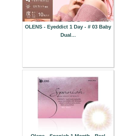
OLENS - Eyeddict 1 Day - # 03 Baby
Dual...
37.29 €