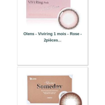
Olens - Viviring 1 mois - Rose -
2pièces...
25.49 €