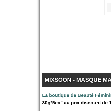
MIXSOON - MASQUE MA
La boutique de Beauté Fémin
30g*5ea" au prix discount de