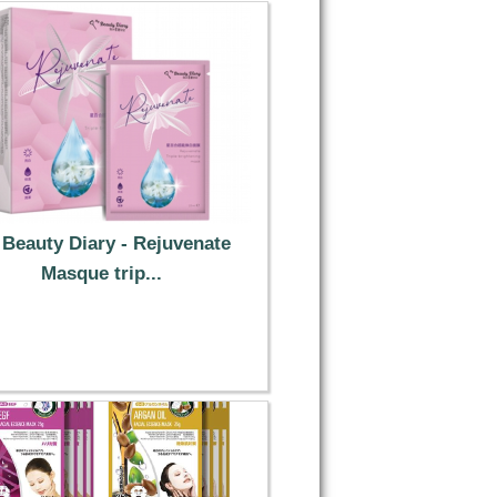
Beauty Diary - Rejuvenate
Masque trip...
7.19 €