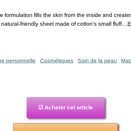
ormulation fills the skin from the inside and creates 
atural-friendly sheet made of cotton's small fluff....
E
ne personnelle
Cosmétiques
Soin de la peau
Mas
☑ Acheter cet article