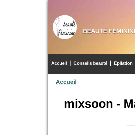
BEAUTÉ FÉMININ
Accueil
Conseils beauté
Epilation
MENU PRINCIPAL
Accueil
mixsoon - M