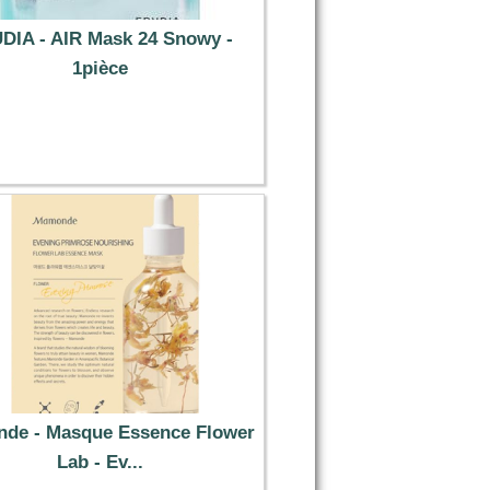
DIA - AIR Mask 24 Snowy -
1pièce
2.09 €
de - Masque Essence Flower
Lab - Ev...