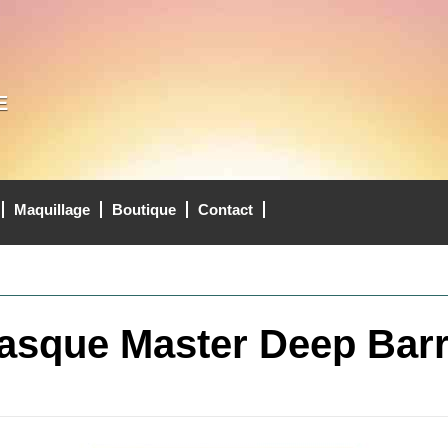
E
Maquillage
Boutique
Contact
asque Master Deep Barri