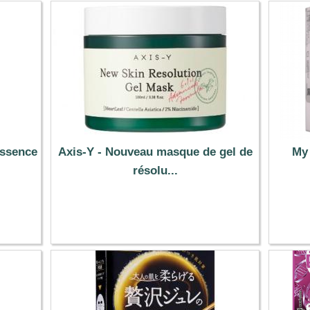
essence
Axis-Y - Nouveau masque de gel de
My 
résolu...
14.99 €