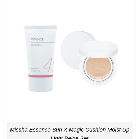
Missha Essence Sun X Magic Cushion Moist Up
Light Beige Set