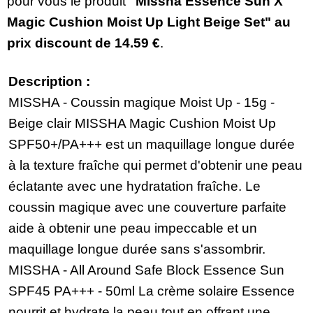
pour vous le produit
"Missha Essence Sun X
Magic Cushion Moist Up Light Beige Set" au
prix discount de
14.59 €
.
Description :
MISSHA - Coussin magique Moist Up - 15g -
Beige clair MISSHA Magic Cushion Moist Up
SPF50+/PA+++ est un maquillage longue durée
à la texture fraîche qui permet d'obtenir une peau
éclatante avec une hydratation fraîche. Le
coussin magique avec une couverture parfaite
aide à obtenir une peau impeccable et un
maquillage longue durée sans s'assombrir.
MISSHA - All Around Safe Block Essence Sun
SPF45 PA+++ - 50ml La crème solaire Essence
nourrit et hydrate la peau tout en offrant une