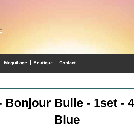
E
Maquillage
Boutique
Contact
 Bonjour Bulle - 1set -
Blue