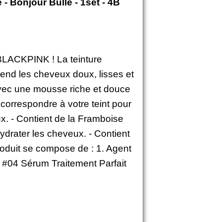
- Bonjour Bulle - 1set - 4B
BLACKPINK ! La teinture
nd les cheveux doux, lisses et
vec une mousse riche et douce
 correspondre à votre teint pour
. - Contient de la Framboise
ydrater les cheveux. - Contient
roduit se compose de : 1. Agent
#04 Sérum Traitement Parfait