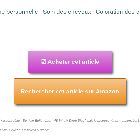
ne personnelle
Soin des cheveux
Coloration des 
☑ Acheter cet article
Rechercher cet article sur Amazon
 "miseenscéne - Bonjour Bulle - 1set - 4B Whale Deep Blue" mais le propose via son partenaire.
L
ir plus, cliquez sur le bouton ci-dessus.