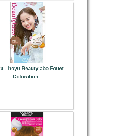
u - hoyu Beautylabo Fouet
Coloration...
11.59 €