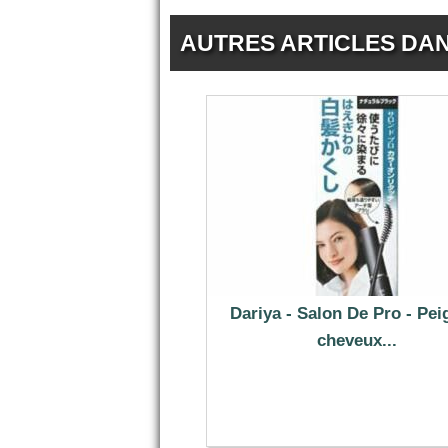
AUTRES ARTICLES DA
Dariya - Salon De Pro - Pei
cheveux...
8.79 €