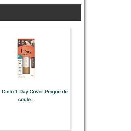
- Cielo 1 Day Cover Peigne de
coule...
8.39 €