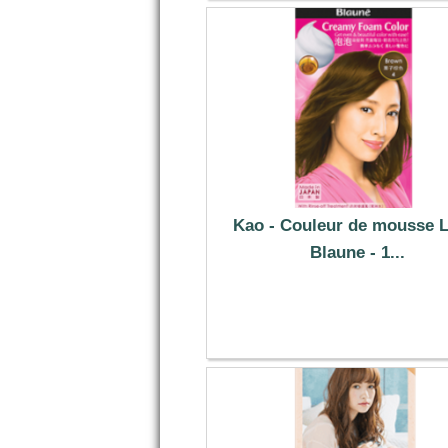
Kao - Couleur de mousse L
Blaune - 1...
21.39 €