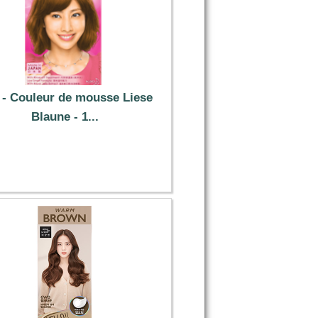
 - Couleur de mousse Liese
Blaune - 1...
13.59 €