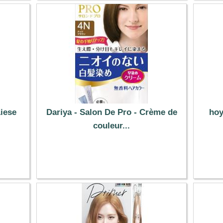
iese
Dariya - Salon De Pro - Crème de
hoy
couleur...
8.99 €