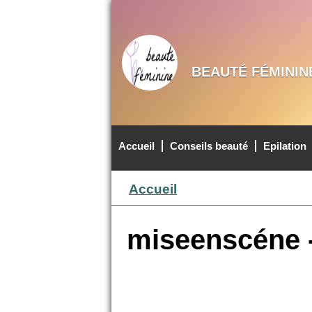
BEAUTÉ FÉMININ
Accueil
Conseils beauté
Epilation
MENU PRINCIPAL
Accueil
miseenscéne -