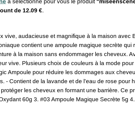
ine
a sélectionné pour vous le produit
"miseenscéne 
count de
12.09 €
.
 vive, audacieuse et magnifique à la maison avec 
niaque contient une ampoule magique secrète qui re
inture à la maison sans endommager les cheveux. A
eur vive. Plusieurs choix de couleurs à la mode pour
agic Ampoule pour réduire les dommages aux cheveux
 - Contient de la lavande et de l'eau de rose pour h
r protéger les cheveux en formant une barrière. Ce p
Oxydant 60g 3. #03 Ampoule Magique Secrète 5g 4. 