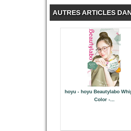
AUTRES ARTICLES DA
hoyu - hoyu Beautylabo Whi
Color -...
9.59 €