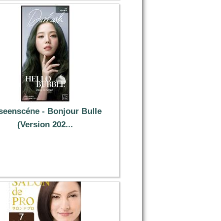
seenscéne - Bonjour Bulle
(Version 202...
10.99 €