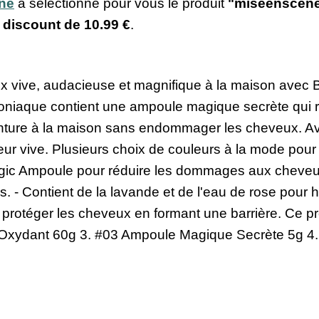
ine
a sélectionné pour vous le produit
"miseenscéne 
x discount de
10.99 €
.
 vive, audacieuse et magnifique à la maison avec 
niaque contient une ampoule magique secrète qui re
inture à la maison sans endommager les cheveux. A
eur vive. Plusieurs choix de couleurs à la mode pour
agic Ampoule pour réduire les dommages aux cheveux
 - Contient de la lavande et de l'eau de rose pour h
r protéger les cheveux en formant une barrière. Ce p
Oxydant 60g 3. #03 Ampoule Magique Secrète 5g 4. 