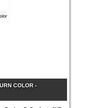
olor
TURN COLOR -