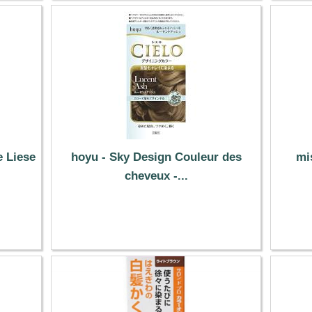
e Liese
hoyu - Sky Design Couleur des
mi
cheveux -...
11.99 €