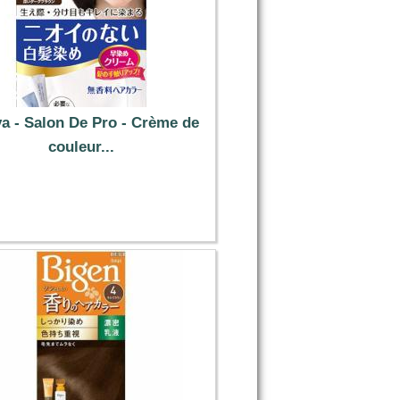
ya - Salon De Pro - Crème de
couleur...
10.29 €