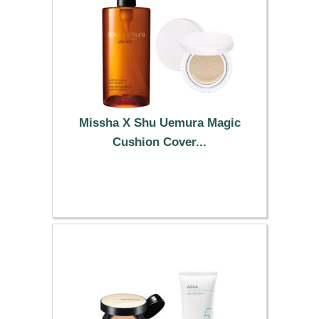
Missha X Shu Uemura Magic
Cushion Cover...
130.19 €