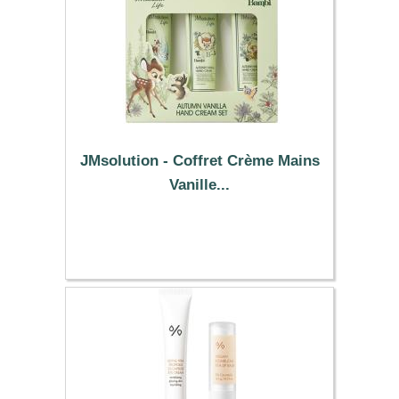
JMsolution - Coffret Crème Mains
Vanille...
11.89 €