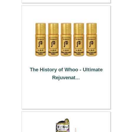
The History of Whoo - Ultimate
Rejuvenat...
6.29 €