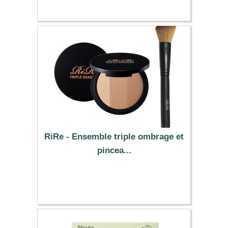
RiRe - Ensemble triple ombrage et
pincea...
11.09 €