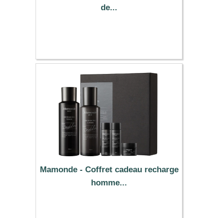
de...
23.09 €
Mamonde - Coffret cadeau recharge
homme...
38.19 €