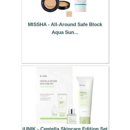
MISSHA - All-Around Safe Block
Aqua Sun...
37.59 €
iUNIK - Centella Skincare Edition Set