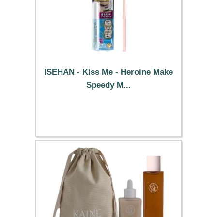
ISEHAN - Kiss Me - Heroine Make
Speedy M...
13.09 €