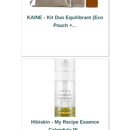
KAINE - Kit Duo Equilibrant (Eco
Pouch +...
19.09 €
Hibiskin - My Recipe Essence
Calendula W...