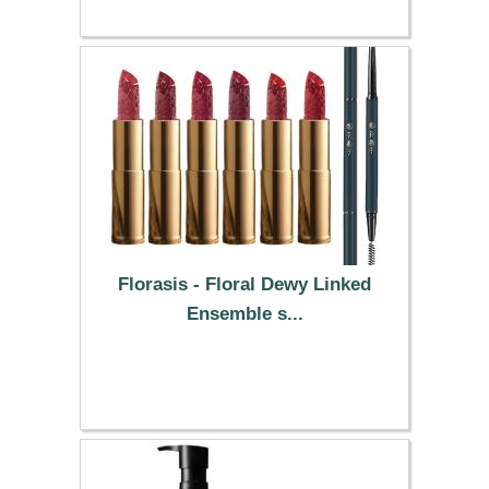
Florasis - Floral Dewy Linked
Ensemble s...
460.79 €