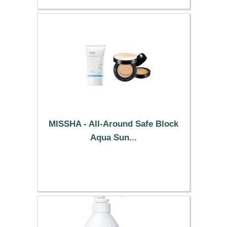
MISSHA - All-Around Safe Block
Aqua Sun...
36.09 €