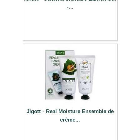
-...
13.90 €
Jigott - Real Moisture Ensemble de
crème...
5.49 €