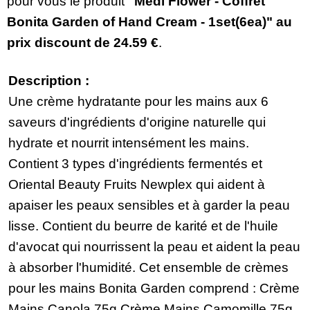
pour vous le produit
"Medi Flower - Coffret
Bonita Garden of Hand Cream - 1set(6ea)" au
prix discount de
24.59 €
.
Description :
Une crème hydratante pour les mains aux 6
saveurs d'ingrédients d'origine naturelle qui
hydrate et nourrit intensément les mains.
Contient 3 types d'ingrédients fermentés et
Oriental Beauty Fruits Newplex qui aident à
apaiser les peaux sensibles et à garder la peau
lisse. Contient du beurre de karité et de l'huile
d'avocat qui nourrissent la peau et aident la peau
à absorber l'humidité. Cet ensemble de crèmes
pour les mains Bonita Garden comprend : Crème
Mains Canola 75g Crème Mains Camomille 75g