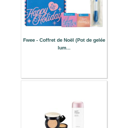
Fwee - Coffret de Noël (Pot de gelée
lum...
23.76 €