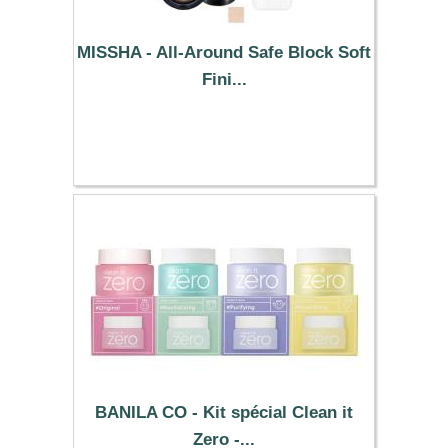
MISSHA - All-Around Safe Block Soft
Fini...
49.49 €
BANILA CO - Kit spécial Clean it
Zero -...