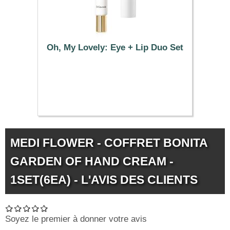
Oh, My Lovely: Eye + Lip Duo Set
27.39 €
MEDI FLOWER - COFFRET BONITA
GARDEN OF HAND CREAM -
1SET(6EA) - L'AVIS DES CLIENTS
Soyez le premier à donner votre avis