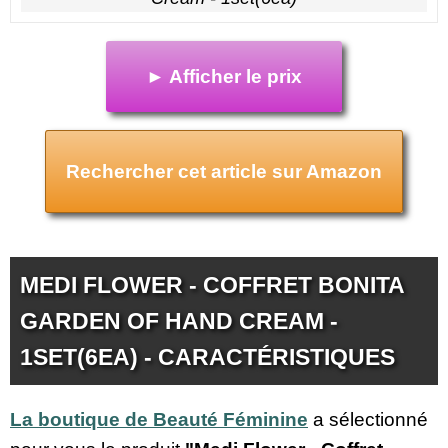
► Afficher le prix
Rechercher cet article sur Amazon
MEDI FLOWER - COFFRET BONITA
GARDEN OF HAND CREAM -
1SET(6EA) - CARACTÉRISTIQUES
La boutique de Beauté Féminine
a sélectionné