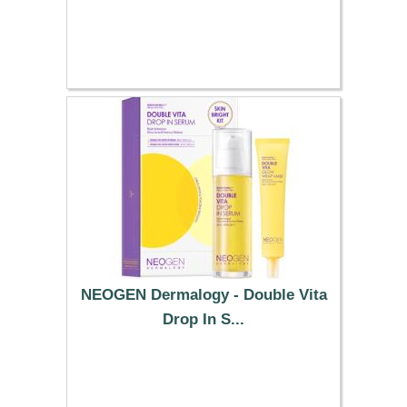
6.59 €
NEOGEN Dermalogy - Double Vita
Drop In S...
26.09 €