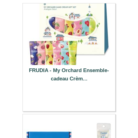
FRUDIA - My Orchard Ensemble-
cadeau Crèm...
16.79 €