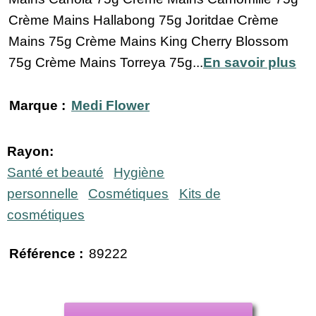
Crème Mains Hallabong 75g Joritdae Crème
Mains 75g Crème Mains King Cherry Blossom
75g Crème Mains Torreya 75g...
En savoir plus
Marque :
Medi Flower
Rayon:
Santé et beauté
Hygiène
personnelle
Cosmétiques
Kits de
cosmétiques
Référence :
89222