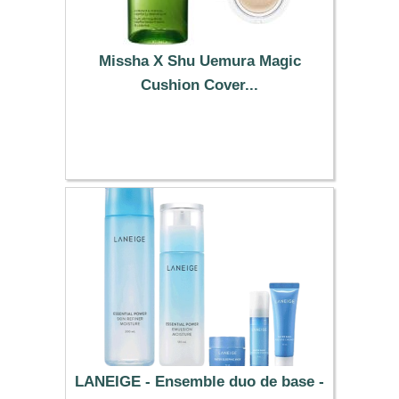
Missha X Shu Uemura Magic
Cushion Cover...
105.49 €
LANEIGE - Ensemble duo de base -