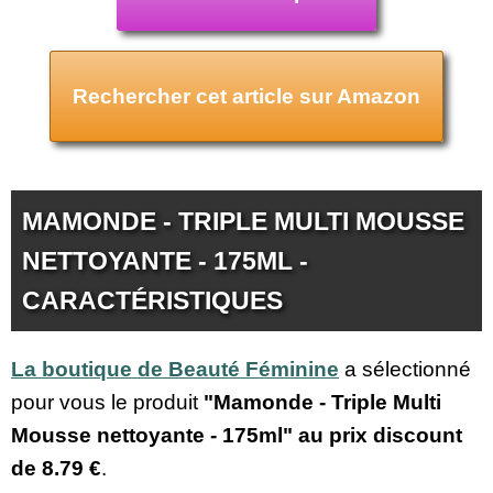
Rechercher cet article sur Amazon
MAMONDE - TRIPLE MULTI MOUSSE
NETTOYANTE - 175ML -
CARACTÉRISTIQUES
La boutique de Beauté Féminine
a sélectionné
pour vous le produit
"Mamonde - Triple Multi
Mousse nettoyante - 175ml" au prix discount
de
8.79 €
.