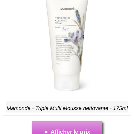
Mamonde - Triple Multi Mousse nettoyante - 175ml
► Afficher le prix