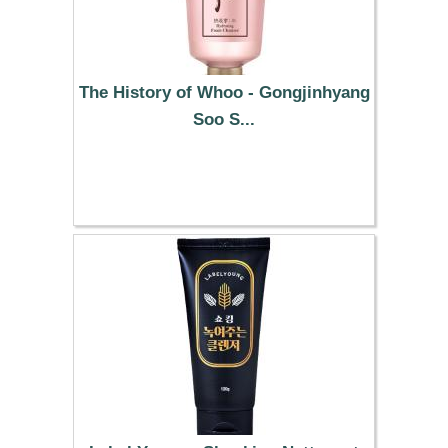
The History of Whoo - Gongjinhyang
Soo S...
19.59 €