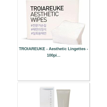
TROIAREUKE - Aesthetic Lingettes -
100pi...
23.49 €