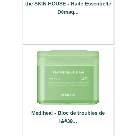
the SKIN HOUSE - Huile Essentielle
Démaq...
11.39 €
Mediheal - Bloc de troubles de
l&#39...