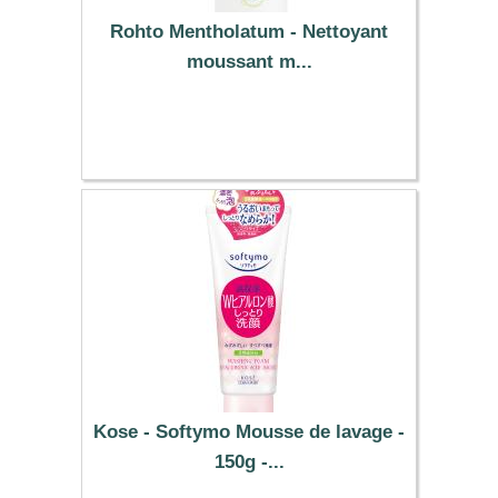
Rohto Mentholatum - Nettoyant
moussant m...
12.19 €
Kose - Softymo Mousse de lavage -
150g -...