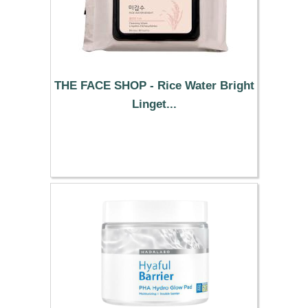
THE FACE SHOP - Rice Water Bright
Linget...
8.99 €