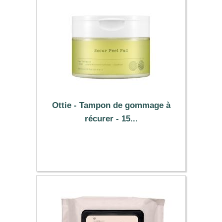
Ottie - Tampon de gommage à
récurer - 15...
12.89 €