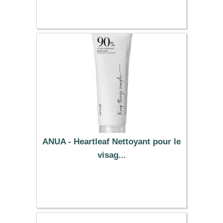
31.39 €
ANUA - Heartleaf Nettoyant pour le
visag...
15.09 €