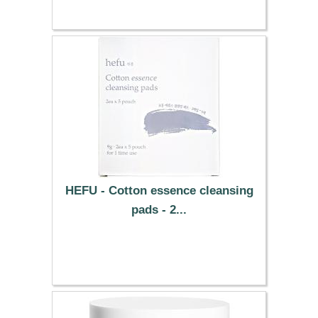
HEFU - Cotton essence cleansing
pads - 2...
12.89 €