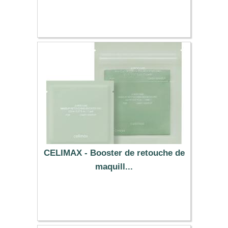
6.09 €
CELIMAX - Booster de retouche de
maquill...
1.49 €