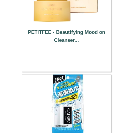
PETITFEE - Beautifying Mood on
Cleanser...
13.99 €