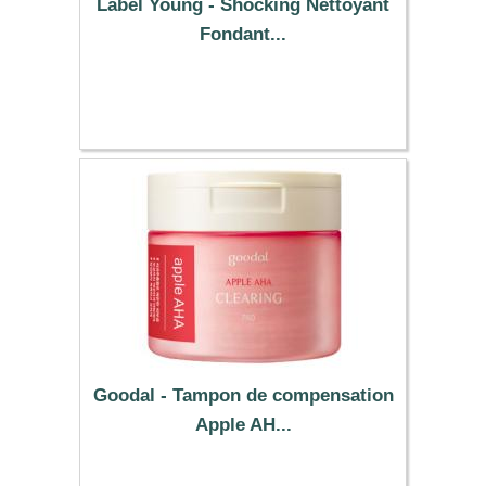
Label Young - Shocking Nettoyant
Fondant...
22.79 €
Goodal - Tampon de compensation
Apple AH...