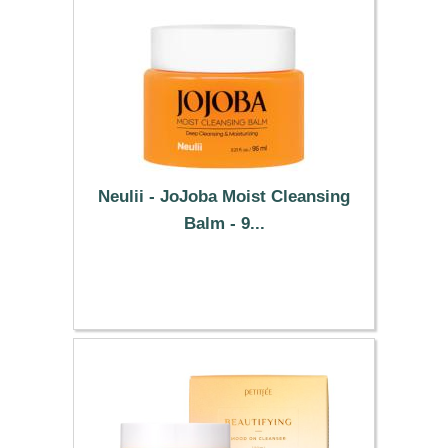
Neulii - JoJoba Moist Cleansing
Balm - 9...
27.69 €