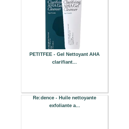
PETITFEE - Gel Nettoyant AHA
clarifiant...
5.79 €
Re:dence - Huile nettoyante
exfoliante a...
12.39 €