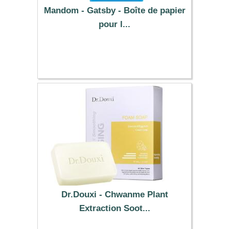
Mandom - Gatsby - Boîte de papier
pour l...
5.69 €
Dr.Douxi - Chwanme Plant
Extraction Soot...