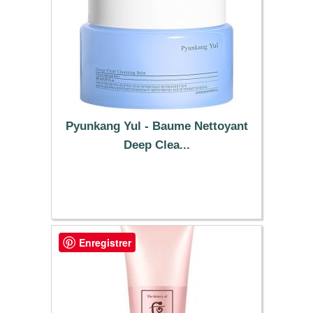
Pyunkang Yul - Baume Nettoyant
Deep Clea...
10.99 €
Enregistrer