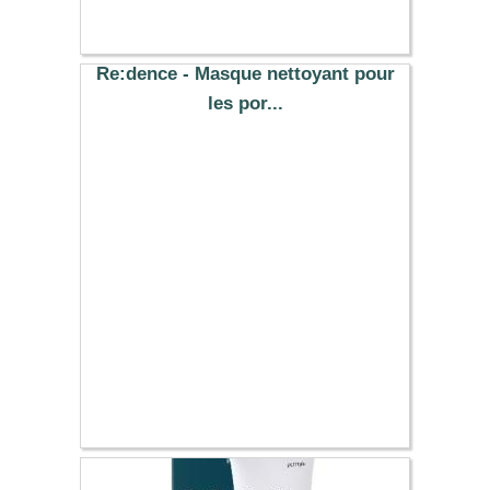
14.29 €
Re:dence - Masque nettoyant pour
les por...
13.94 €