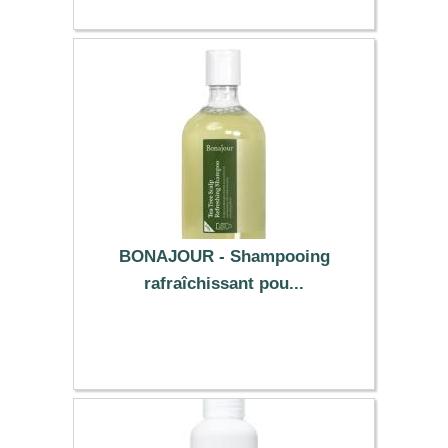
BONAJOUR - Shampooing
rafraîchissant pou...
12.69 €