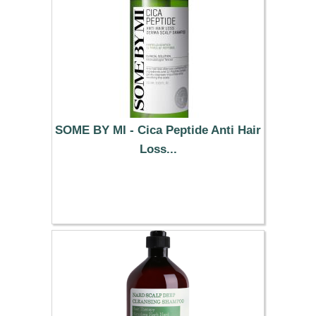
SOME BY MI - Cica Peptide Anti Hair
Loss...
18.90 €