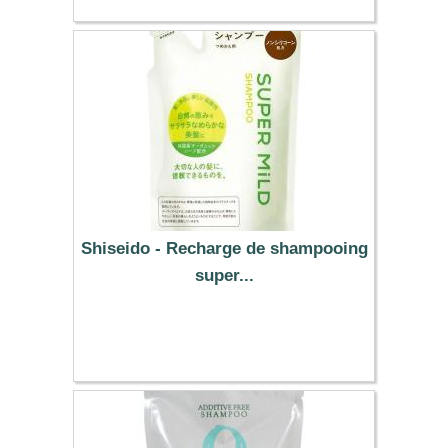
Shiseido - Recharge de shampooing
super...
12.79 €