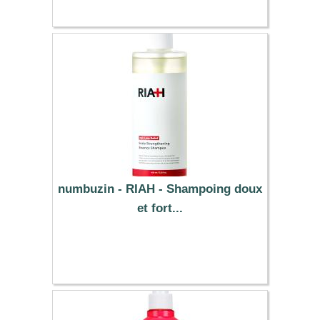
numbuzin - RIAH - Shampoing doux
et fort...
15.60 €