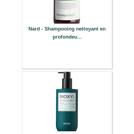
Nard - Shampooing nettoyant en
profondeu...
15.99 €