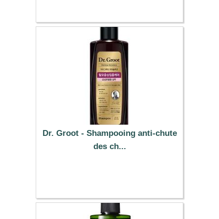
Dr. Groot - Shampooing anti-chute
des ch...
60.89 €