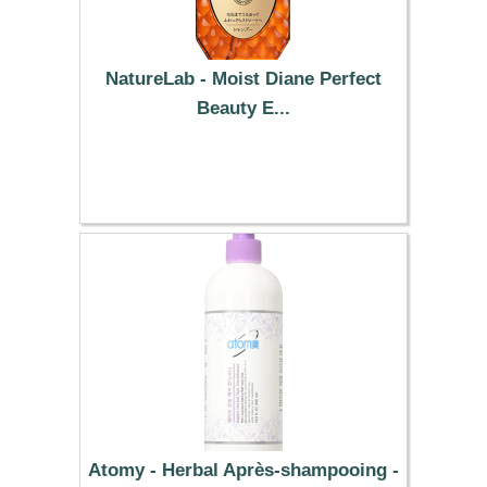
NatureLab - Moist Diane Perfect
Beauty E...
11.99 €
Atomy - Herbal Après-shampooing -