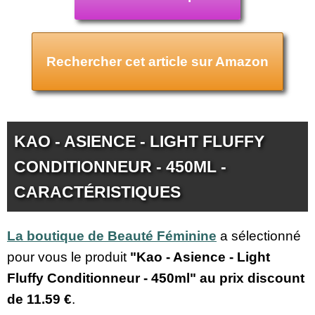
Rechercher cet article sur Amazon
KAO - ASIENCE - LIGHT FLUFFY
CONDITIONNEUR - 450ML -
CARACTÉRISTIQUES
La boutique de Beauté Féminine
a sélectionné
pour vous le produit
"Kao - Asience - Light
Fluffy Conditionneur - 450ml" au prix discount
de
11.59 €
.