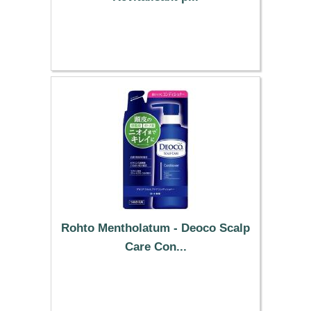
16.09 €
Rohto Mentholatum - Deoco Scalp
Care Con...
23.69 €