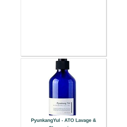
PyunkangYul - ATO Lavage &