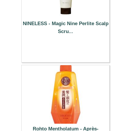
NINELESS - Magic Nine Perlite Scalp
Scru...
10.99 €
Rohto Mentholatum - Après-