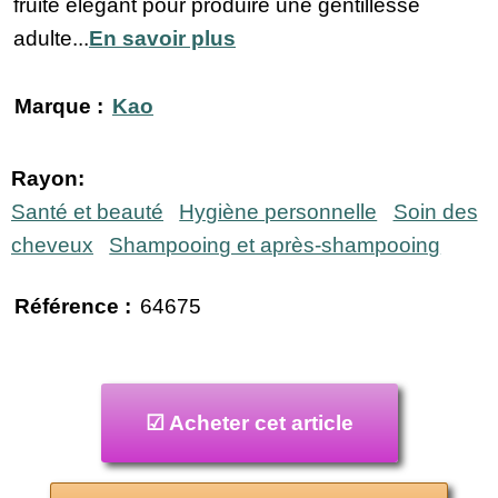
fruité élégant pour produire une gentillesse
adulte...
En savoir plus
Marque :
Kao
Rayon:
Santé et beauté
Hygiène personnelle
Soin des
cheveux
Shampooing et après-shampooing
Référence :
64675
☑ Acheter cet article