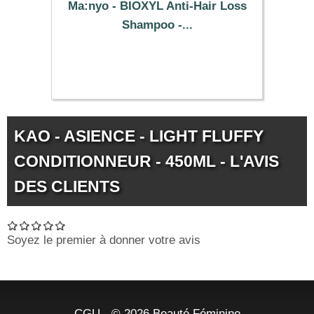
Ma:nyo - BIOXYL Anti-Hair Loss
Shampoo -...
24.49 €
KAO - ASIENCE - LIGHT FLUFFY
CONDITIONNEUR - 450ML - L'AVIS
DES CLIENTS
Soyez le premier à donner votre avis
CGU
- © 2026
Beauté Féminine