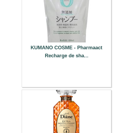
KUMANO COSME - Pharmaact
Recharge de sha...
9.29 €