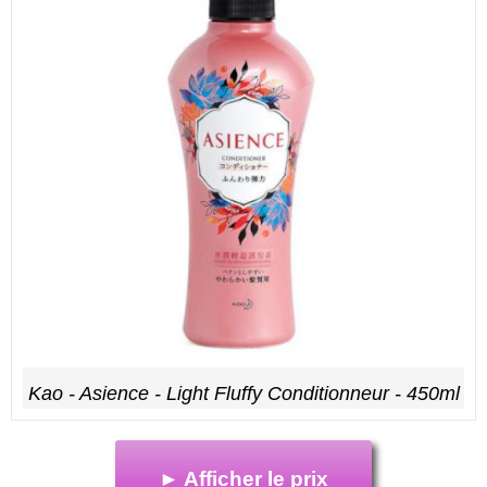
Kao - Asience - Light Fluffy Conditionneur - 450ml
► Afficher le prix