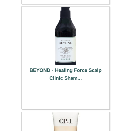
BEYOND - Healing Force Scalp
Clinic Sham...
29.89 €