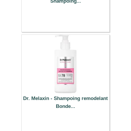
Shampoing...
17.99 €
Dr. Melaxin - Shampoing remodelant
Bonde...
16.86 €