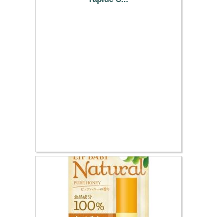
9.29 €