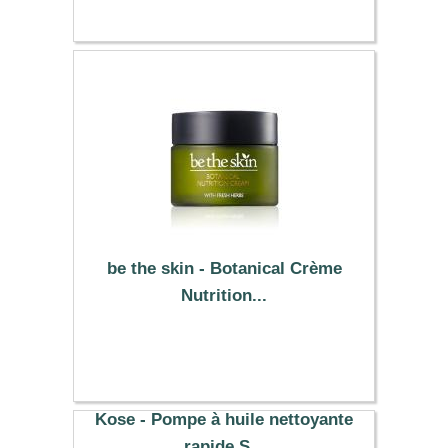
be the skin - Botanical Crème
Nutrition...
43.59 €
Kose - Pompe à huile nettoyante
rapide S...