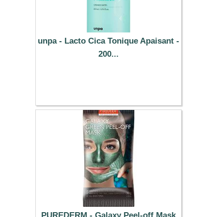
unpa - Lacto Cica Tonique Apaisant -
200...
18.99 €
PUREDERM - Galaxy Peel-off Mask