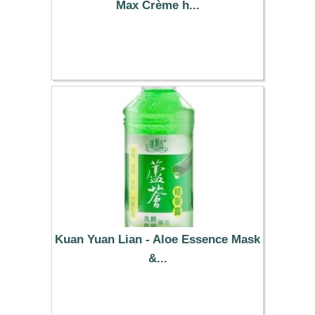
Max Crème h...
15.29 €
Kuan Yuan Lian - Aloe Essence Mask
&...
8.89 €