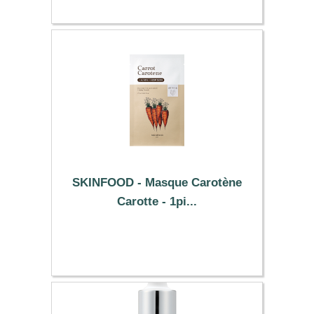
SKINFOOD - Masque Carotène
Carotte - 1pi...
2.79 €