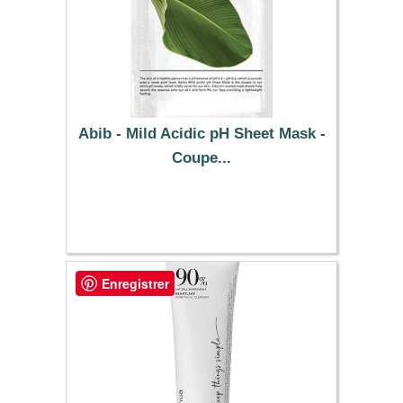
Abib - Mild Acidic pH Sheet Mask -
Coupe...
11.59 €
Enregistrer