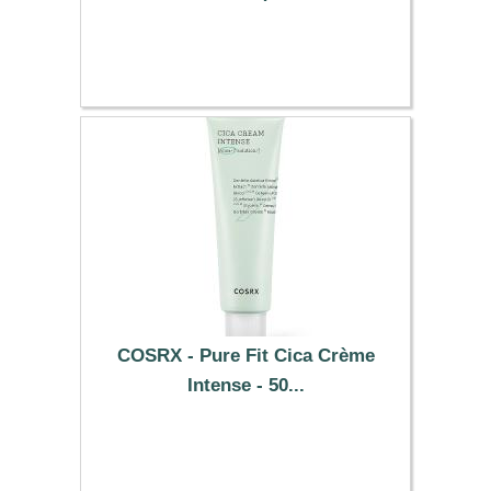
11.39 €
COSRX - Pure Fit Cica Crème
Intense - 50...
17.99 €