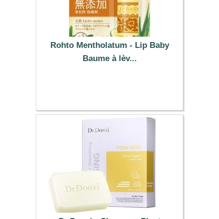
Rohto Mentholatum - Lip Baby
Baume à lèv...
6.19 €