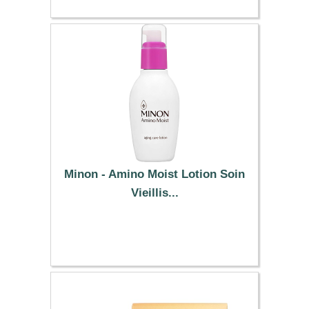
Minon - Amino Moist Lotion Soin
Vieillis...
40.89 €