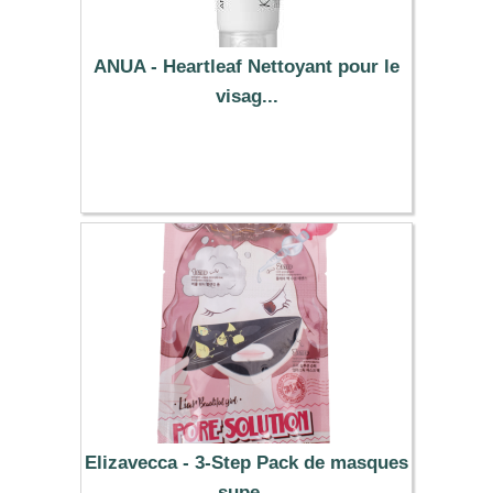
ANUA - Heartleaf Nettoyant pour le
visag...
15.09 €
Elizavecca - 3-Step Pack de masques
supe...