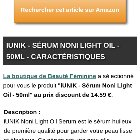
Rechercher cet article sur Amazon
IUNIK - SÉRUM NONI LIGHT OIL -
50ML - CARACTÉRISTIQUES
La boutique de Beauté Féminine
a sélectionné
pour vous le produit
"iUNIK - Sérum Noni Light
Oil - 50ml" au prix discount de
14.59 €
.
Description :
iUNIK Noni Light Oil Serum est le sérum huileux
de première qualité pour garder votre peau lisse