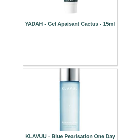
YADAH - Gel Apaisant Cactus - 15ml
1.59 €
KLAVUU - Blue Pearlsation One Day