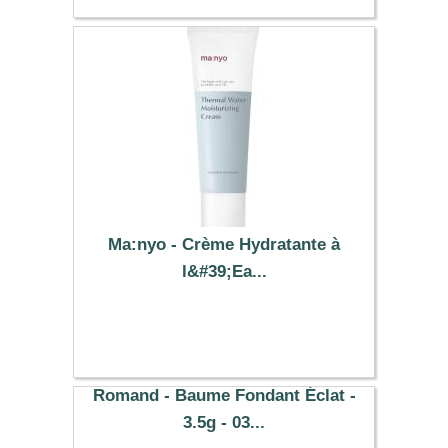
Ma:nyo - Crème Hydratante à
l&#39;Ea...
12.69 €
Romand - Baume Fondant Éclat -
3.5g - 03...