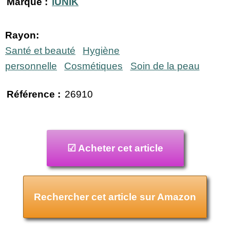
Marque :
iUNIK
Rayon:
Santé et beauté
Hygiène
personnelle
Cosmétiques
Soin de la peau
Référence :
26910
☑ Acheter cet article
Rechercher cet article sur Amazon