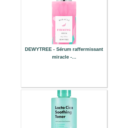
DEWYTREE - Sérum raffermissant
miracle -...
11.09 €