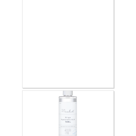
8.77 €