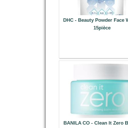
DHC - Beauty Powder Face 
15pièce
10.59 €
BANILA CO - Clean It Zero