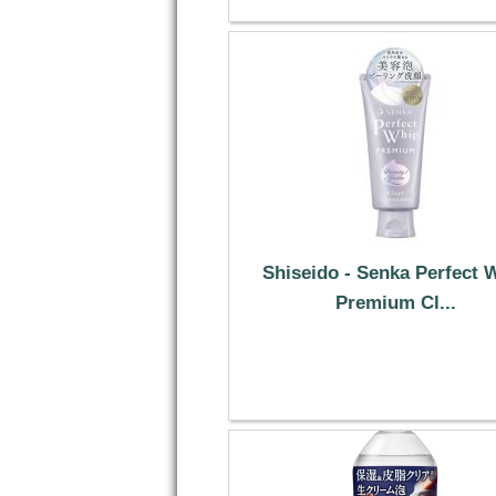
Shiseido - Senka Perfect 
Premium Cl...
7.69 €