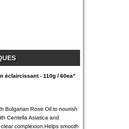
IQUES
n éclaircissant - 110g / 60ea"
th Bulgarian Rose Oil to nourish
ith Centella Asiatica and
or clear complexion.Helps smooth