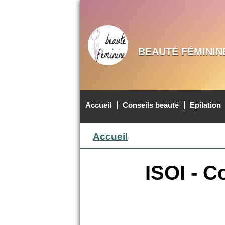
BEAUTÉ FÉMININ
Accueil
Conseils beauté
Epilation
MENU PRINCIPAL
Accueil
ISOI - C