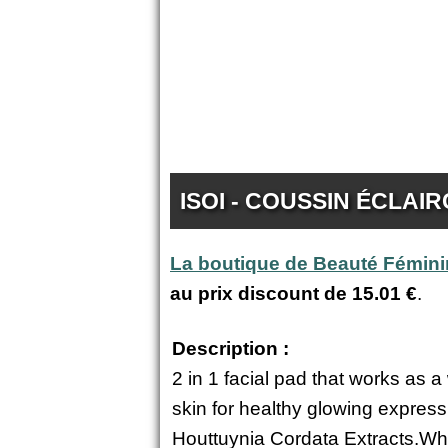
ISOI - COUSSIN ÉCLAIR
La boutique de Beauté Fémin
au prix discount de
15.01 €
.
Description :
2 in 1 facial pad that works as 
skin for healthy glowing express
Houttuynia Cordata Extracts.Whi