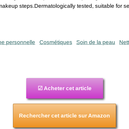
 makeup steps.Dermatologically tested, suitable for sen
ne personnelle
Cosmétiques
Soin de la peau
Net
☑ Acheter cet article
Rechercher cet article sur Amazon