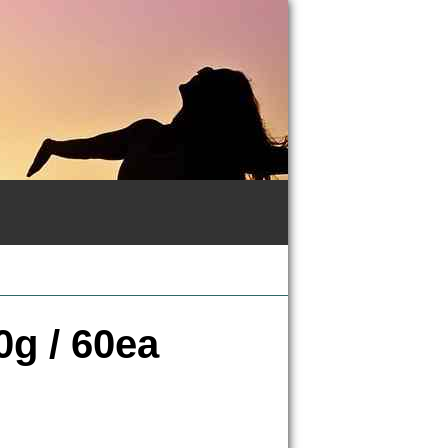
0g / 60ea