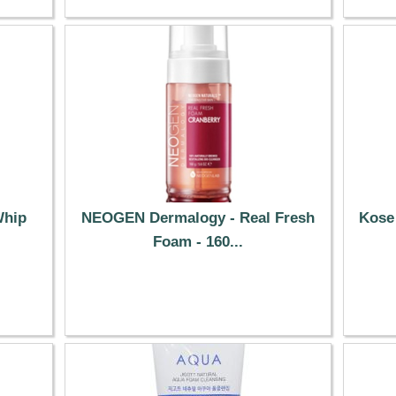
Whip
NEOGEN Dermalogy - Real Fresh
Kose 
Foam - 160...
15.69 €