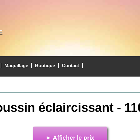
E
Maquillage
Boutique
Contact
oussin éclaircissant - 11
► Afficher le prix