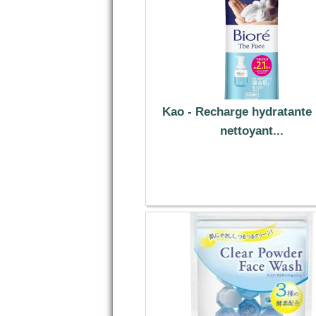
Kao - Recharge hydratante
nettoyant...
14.99 €