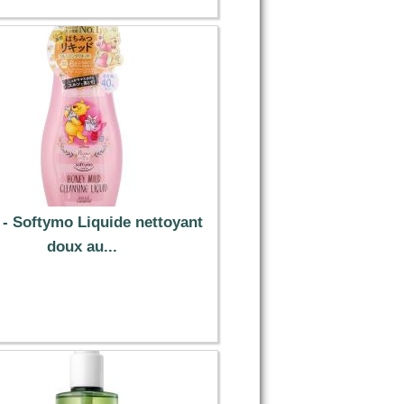
- Softymo Liquide nettoyant
doux au...
9.99 €