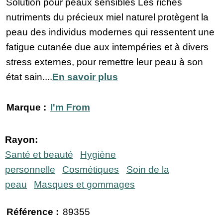
Solution pour peaux sensibles Les riches
nutriments du précieux miel naturel protègent la
peau des individus modernes qui ressentent une
fatigue cutanée due aux intempéries et à divers
stress externes, pour remettre leur peau à son
état sain....
En savoir plus
Marque :
I'm From
Rayon:
Santé et beauté
Hygiène
personnelle
Cosmétiques
Soin de la
peau
Masques et gommages
Référence :
89355