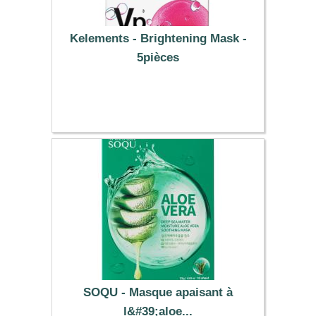
Kelements - Brightening Mask -
5pièces
38.79 €
SOQU - Masque apaisant à
l&#39;aloe...