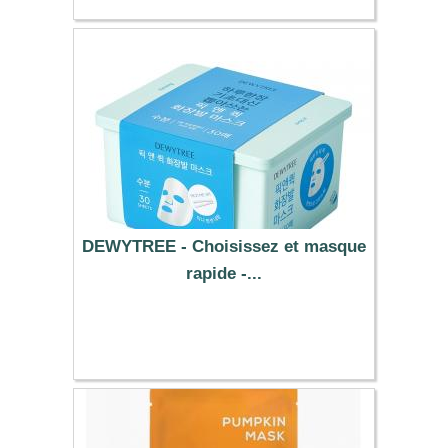
DEWYTREE - Choisissez et masque
rapide -...
22.39 €