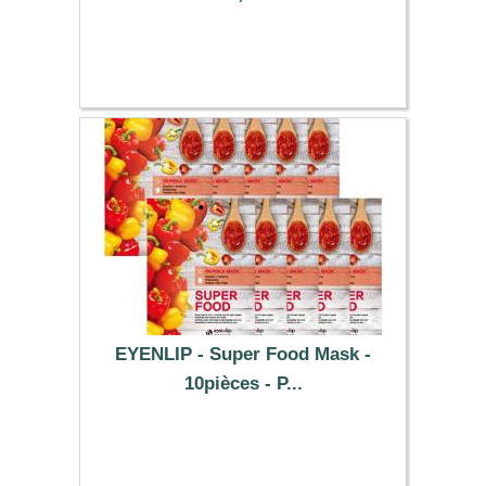
5.91 €
EYENLIP - Super Food Mask -
10pièces - P...
5.99 €