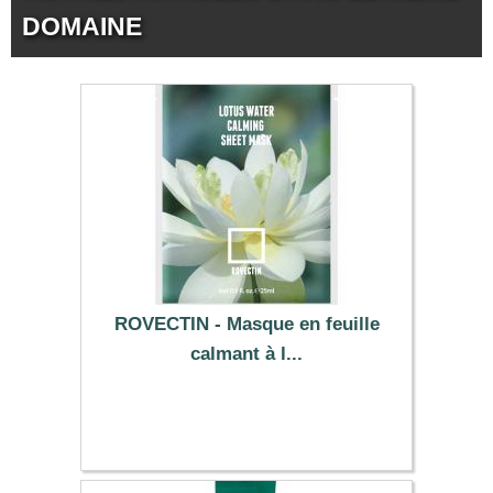
DOMAINE
ROVECTIN - Masque en feuille
calmant à l...
1.89 €