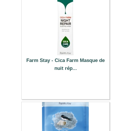
Farm Stay - Cica Farm Masque de
nuit rép...
0.19 €