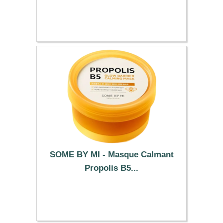
8.29 €
SOME BY MI - Masque Calmant
Propolis B5...
15.39 €