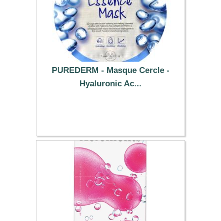
PUREDERM - Masque Cercle -
Hyaluronic Ac...
0.79 €