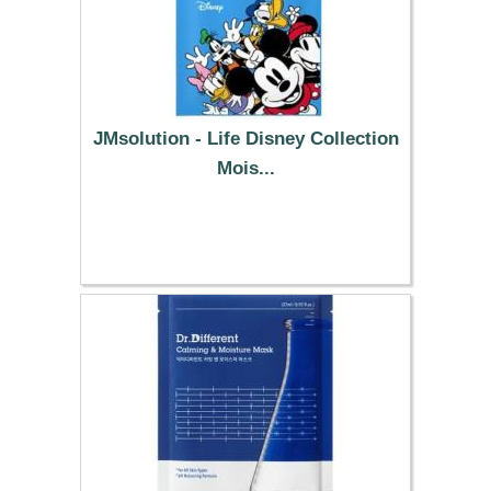
JMsolution - Life Disney Collection
Mois...
10.59 €