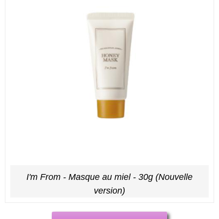
I'm From - Masque au miel - 30g (Nouvelle
version)