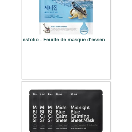
esfolio - Feuille de masque d'essen...
1.29 €