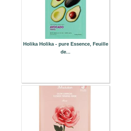
Holika Holika - pure Essence, Feuille
de...
1.29 €