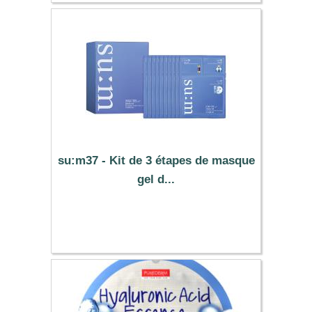
su:m37 - Kit de 3 étapes de masque
gel d...
43.39 €