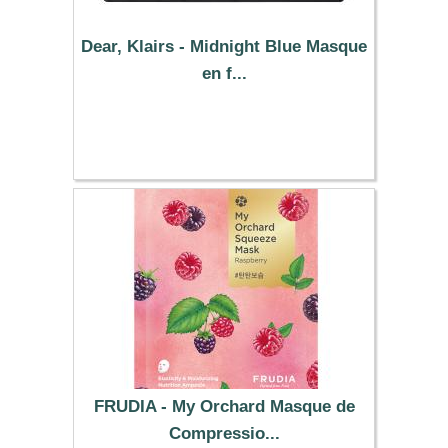
Dear, Klairs - Midnight Blue Masque
en f...
12.89 €
FRUDIA - My Orchard Masque de
Compressio...