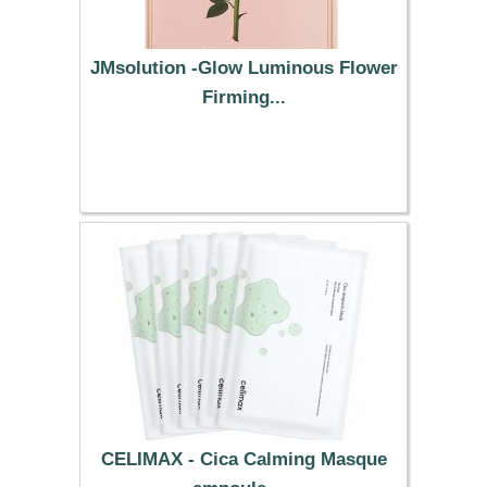
JMsolution -Glow Luminous Flower
Firming...
12.79 €
CELIMAX - Cica Calming Masque