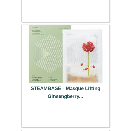
24.59 €
STEAMBASE - Masque Lifting
Ginsengberry...
79.99 €