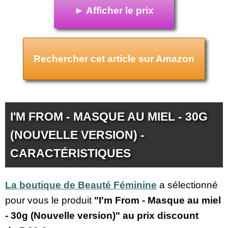
► Afficher le prix
Rechercher cet article sur Amazon
I'M FROM - MASQUE AU MIEL - 30G
(NOUVELLE VERSION) -
CARACTÉRISTIQUES
La boutique de Beauté Féminine
a sélectionné
pour vous le produit
"I'm From - Masque au miel
- 30g (Nouvelle version)" au prix discount