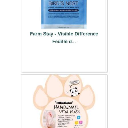
Farm Stay - Visible Difference
Feuille d...
1.79 €