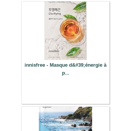
innisfree - Masque d&#39;énergie à
p...
1.49 €