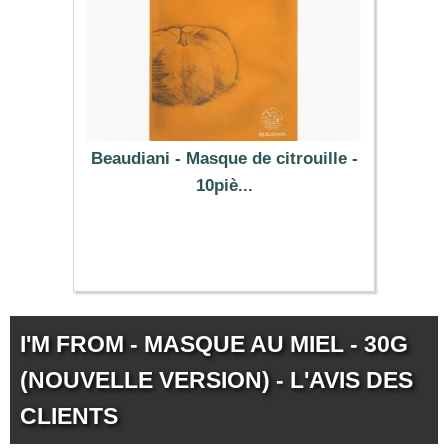
Beaudiani - Masque de citrouille -
10piè...
38.19 €
I'M FROM - MASQUE AU MIEL - 30G
(NOUVELLE VERSION) - L'AVIS DES
CLIENTS