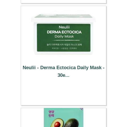
Neulii - Derma Ectocica Daily Mask -
30e...
50.09 €