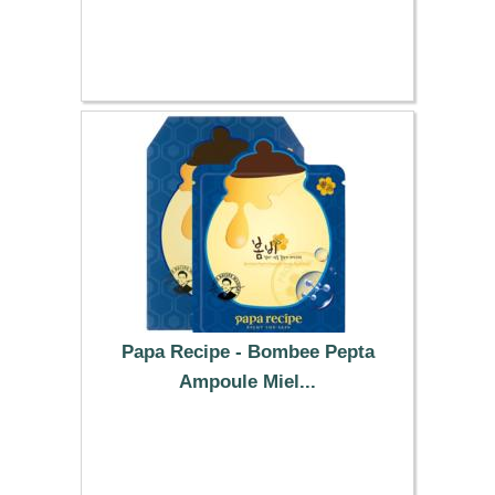
0.90 €
Papa Recipe - Bombee Pepta
Ampoule Miel...
22.79 €