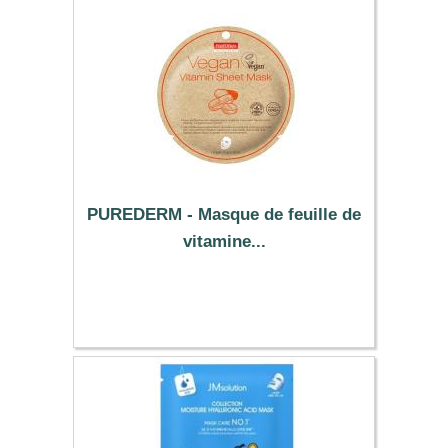
PUREDERM - Masque de feuille de
vitamine...
0.89 €