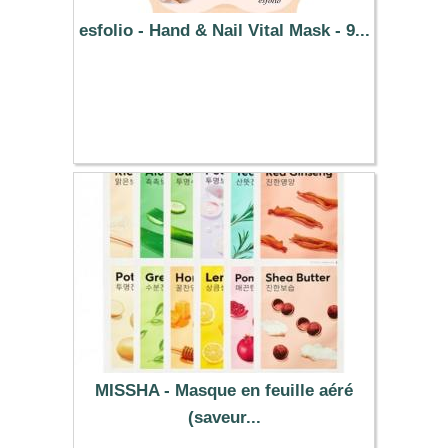
esfolio - Hand & Nail Vital Mask - 9...
4.79 €
MISSHA - Masque en feuille aéré
(saveur...