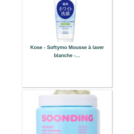
Kose - Softymo Mousse à laver
blanche -...
10.09 €