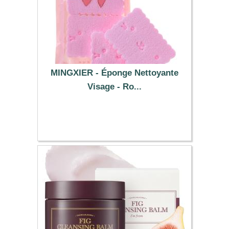
MINGXIER - Éponge Nettoyante
Visage - Ro...
0.99 €