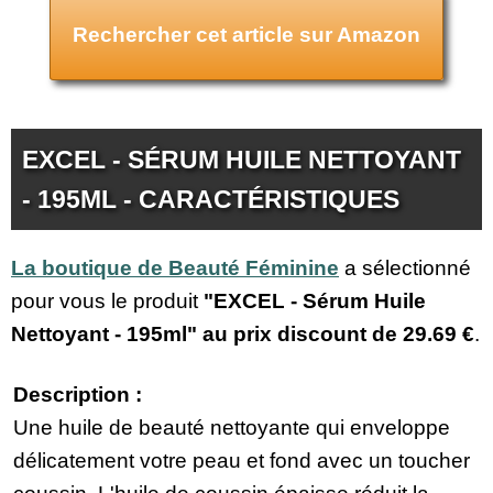
Rechercher cet article sur Amazon
EXCEL - SÉRUM HUILE NETTOYANT
- 195ML - CARACTÉRISTIQUES
La boutique de Beauté Féminine
a sélectionné
pour vous le produit
"EXCEL - Sérum Huile
Nettoyant - 195ml" au prix discount de
29.69 €
.
Description :
Une huile de beauté nettoyante qui enveloppe
délicatement votre peau et fond avec un toucher