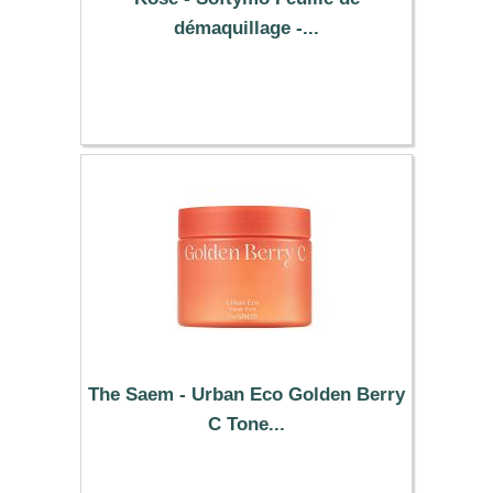
démaquillage -...
9.29 €
The Saem - Urban Eco Golden Berry
C Tone...
21.29 €