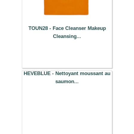
TOUN28 - Face Cleanser Makeup
Cleansing...
24.99 €
HEVEBLUE - Nettoyant moussant au
saumon...
24.60 €