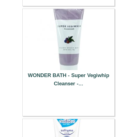
WONDER BATH - Super Vegiwhip
Cleanser -...
18.19 €