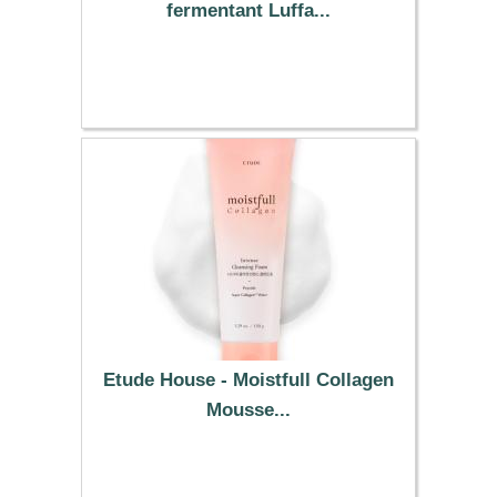
fermentant Luffa...
8.79 €
Etude House - Moistfull Collagen
Mousse...
7.99 €