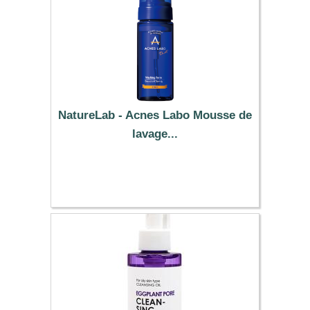
NatureLab - Acnes Labo Mousse de
lavage...
28.29 €