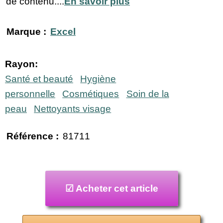
de contenu....
En savoir plus
Marque :
Excel
Rayon:
Santé et beauté
Hygiène
personnelle
Cosmétiques
Soin de la
peau
Nettoyants visage
Référence :
81711
☑ Acheter cet article