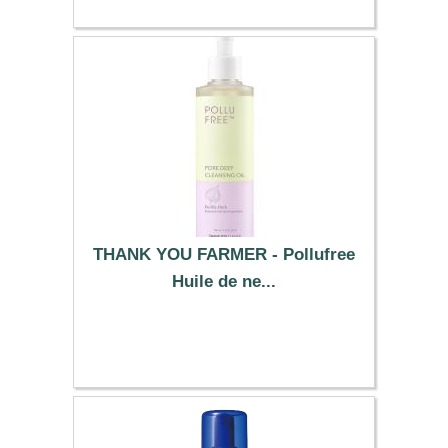
THANK YOU FARMER - Pollufree
Huile de ne...
23.59 €