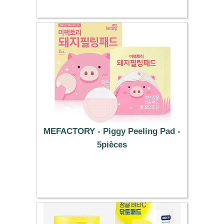
MEFACTORY - Piggy Peeling Pad -
5pièces
5.59 €