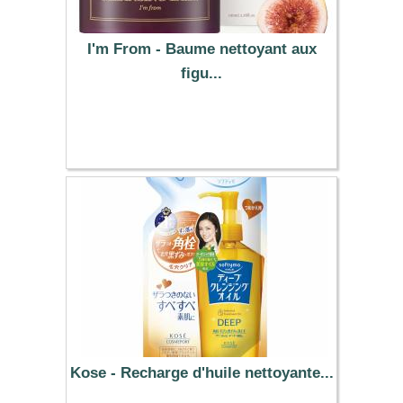
I'm From - Baume nettoyant aux
figu...
19.52 €
Kose - Recharge d'huile nettoyante...