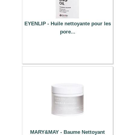
EYENLIP - Huile nettoyante pour les
pore...
9.39 €
MARY&MAY - Baume Nettoyant