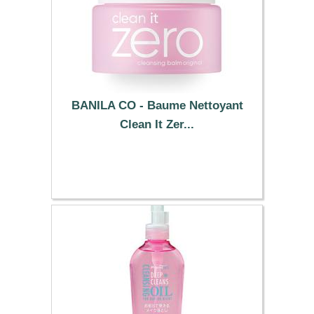
BANILA CO - Baume Nettoyant
Clean It Zer...
19.19 €