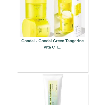
Goodal - Goodal Green Tangerine
Vita C T...
25.89 €