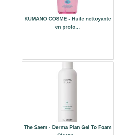
KUMANO COSME - Huile nettoyante
en profo...
4.99 €
The Saem - Derma Plan Gel To Foam