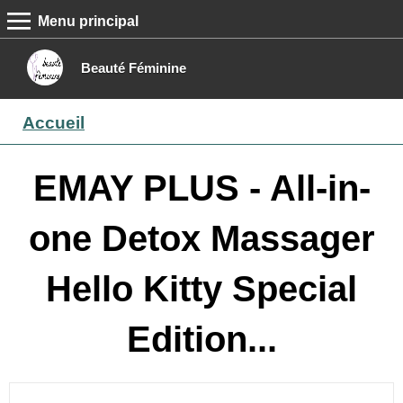
Menu principal
MENU PRINCIPAL
Accueil
Beauté Féminine
Conseils beauté
Accueil
Epilation
Maquillage
EMAY PLUS - All-in-
Boutique
one Detox Massager
Contact
Hello Kitty Special
Edition...