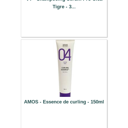
Tigre - 3...
14.09 €
AMOS - Essence de curling - 150ml
15.29 €