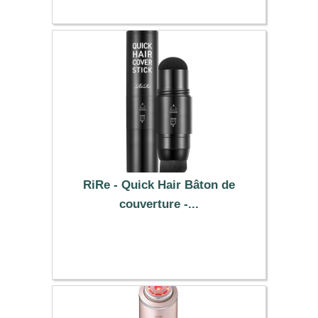
RiRe - Quick Hair Bâton de
couverture -...
7.39 €