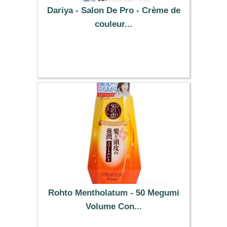
Dariya - Salon De Pro - Crème de
couleur...
8.99 €
Rohto Mentholatum - 50 Megumi
Volume Con...