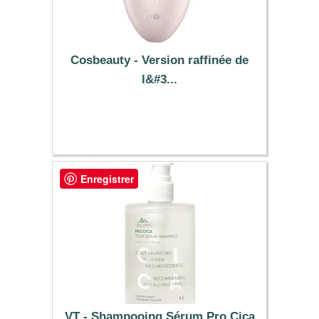
Cosbeauty - Version raffinée de
l&#3...
189.89 €
Enregistrer
VT - Shampooing Sérum Pro Cica