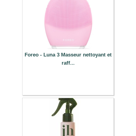
Foreo - Luna 3 Masseur nettoyant et
raff...
251.99 €