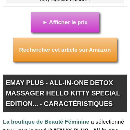
► Afficher le prix
Rechercher cet article sur Amazon
EMAY PLUS - ALL-IN-ONE DETOX
MASSAGER HELLO KITTY SPECIAL
EDITION... - CARACTÉRISTIQUES
La boutique de Beauté Féminine
a sélectionné