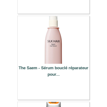
33.99 €
The Saem - Sérum bouclé réparateur
pour...
7.79 €