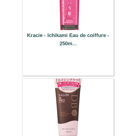
Kracie - Ichikami Eau de coiffure -
250m...
16.69 €