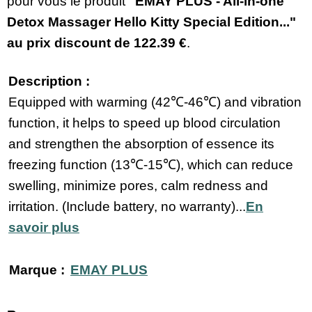
pour vous le produit
"EMAY PLUS - All-in-one
Detox Massager Hello Kitty Special Edition..."
au prix discount de
122.39 €
.
Description :
Equipped with warming (42℃-46℃) and vibration
function, it helps to speed up blood circulation
and strengthen the absorption of essence its
freezing function (13℃-15℃), which can reduce
swelling, minimize pores, calm redness and
irritation. (Include battery, no warranty)...
En
savoir plus
Marque :
EMAY PLUS