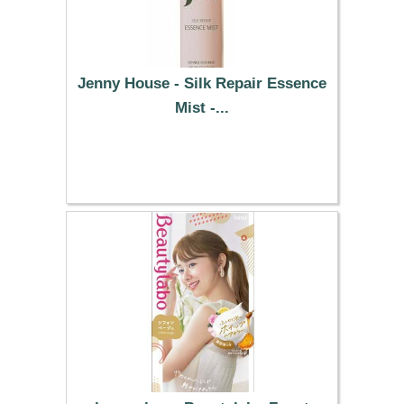
Jenny House - Silk Repair Essence
Mist -...
34.09 €