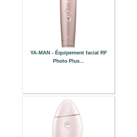
YA-MAN - Équipement facial RF
Photo Plus...
980.29 €