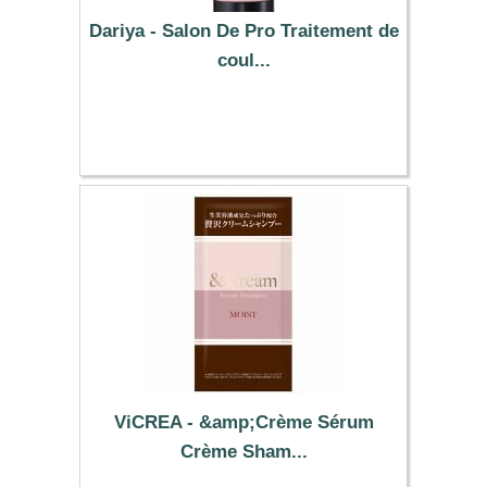
Dariya - Salon De Pro Traitement de
coul...
11.29 €
ViCREA - &amp;Crème Sérum
Crème Sham...