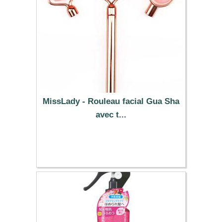
MissLady - Rouleau facial Gua Sha
avec t...
21.49 €