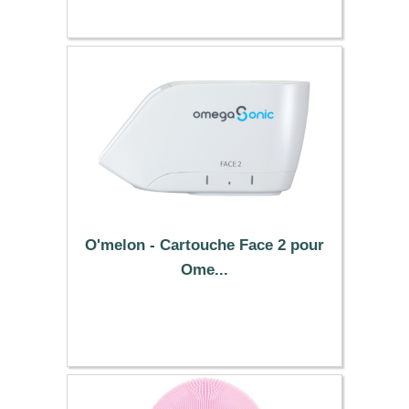
O'melon - Cartouche Face 2 pour
Ome...
213.79 €