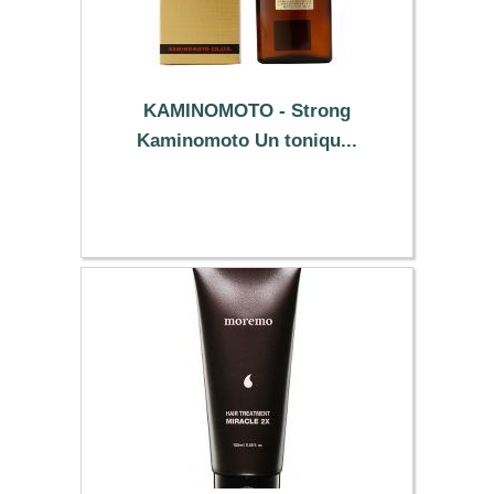
KAMINOMOTO - Strong
Kaminomoto Un toniqu...
33.39 €