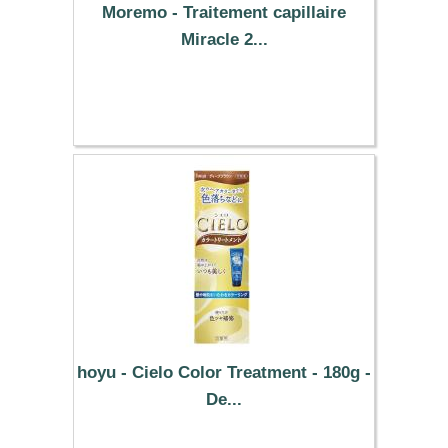
Moremo - Traitement capillaire
Miracle 2...
31.99 €
hoyu - Cielo Color Treatment - 180g -
De...