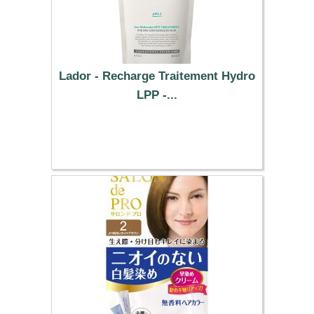
Lador - Recharge Traitement Hydro
LPP -...
14.64 €