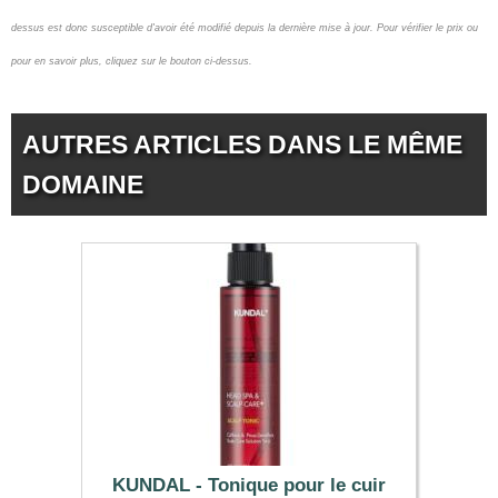
dessus est donc susceptible d'avoir été modifié depuis la dernière mise à jour.
Pour vérifier le prix ou
pour en savoir plus, cliquez sur le bouton ci-dessus.
AUTRES ARTICLES DANS LE MÊME
DOMAINE
KUNDAL - Tonique pour le cuir