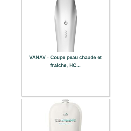
VANAV - Coupe peau chaude et
fraîche, HC...
215.29 €