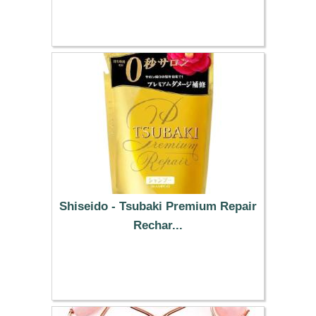
11.19 €
Shiseido - Tsubaki Premium Repair
Rechar...
10.99 €