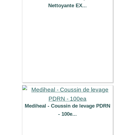
Nettoyante EX...
160.49 €
Mediheal - Coussin de levage PDRN
- 100e...
21.95 €