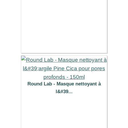
Round Lab - Masque nettoyant à
l&#39...
11.39 €