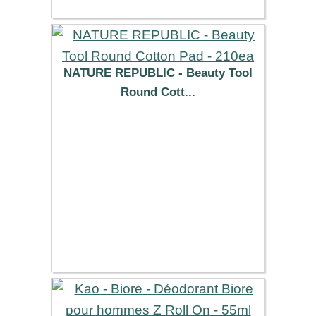
NATURE REPUBLIC - Beauty Tool
Round Cott...
5.29 €