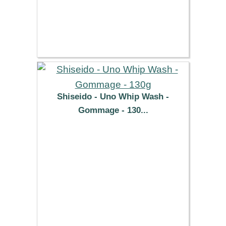
Shiseido - Uno Whip Wash -
Gommage - 130...
7.59 €