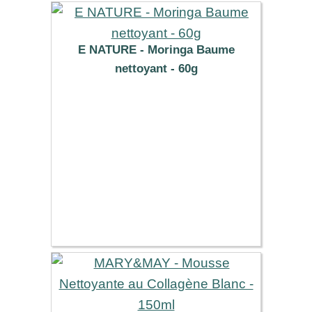
E NATURE - Moringa Baume
nettoyant - 60g
14.29 €