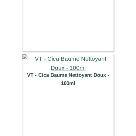
VT - Cica Baume Nettoyant Doux -
100ml
14.09 €