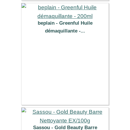
beplain - Greenful Huile
démaquillante -...
27.09 €
Sassou - Gold Beauty Barre