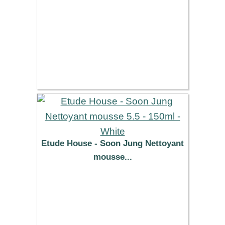
Etude House - Soon Jung Nettoyant
mousse...
7.19 €