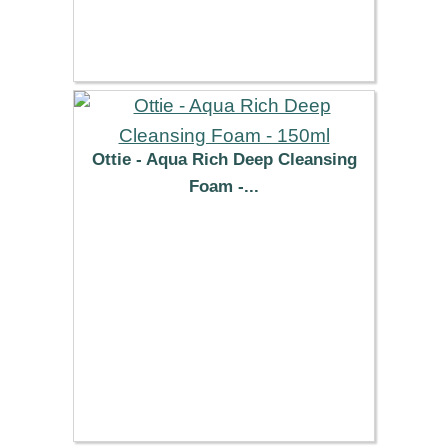
Ottie - Aqua Rich Deep Cleansing
Foam -...
6.89 €