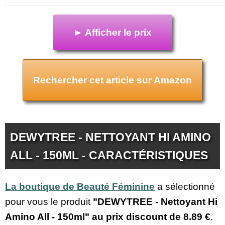
► Afficher le prix
Rechercher cet article sur Amazon
DEWYTREE - NETTOYANT HI AMINO
ALL - 150ML - CARACTÉRISTIQUES
La boutique de Beauté Féminine
a sélectionné
pour vous le produit
"DEWYTREE - Nettoyant Hi
Amino All - 150ml" au prix discount de
8.89 €
.