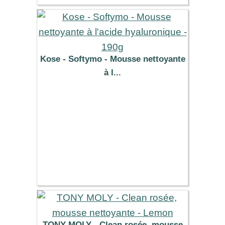
Kose - Softymo - Mousse nettoyante
à l...
9.79 €
TONY MOLY - Clean rosée, mousse