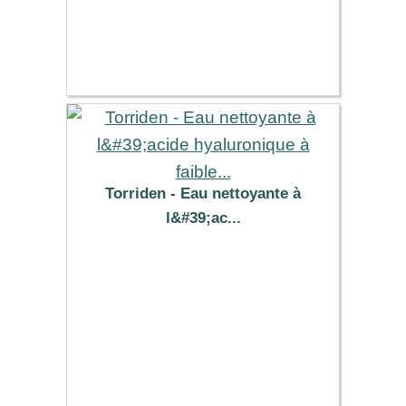
Torriden - Eau nettoyante à
l&#39;ac...
15.99 €