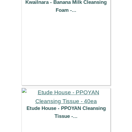
Kwailnara - Banana Milk Cleansing
Foam -...
5.59 €
Etude House - PPOYAN Cleansing
Tissue -...