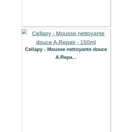
Cellapy - Mousse nettoyante douce
A.Repa...
10.56 €