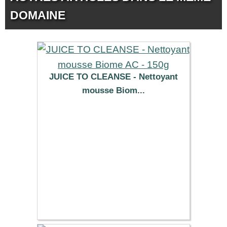
DOMAINE
JUICE TO CLEANSE - Nettoyant
mousse Biom...
9.89 €