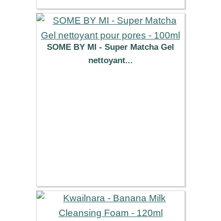
SOME BY MI - Super Matcha Gel
nettoyant...
12.59 €