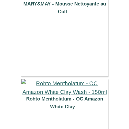
MARY&MAY - Mousse Nettoyante au
Coll...
9.69 €
Rohto Mentholatum - OC Amazon
White Clay...
6.49 €