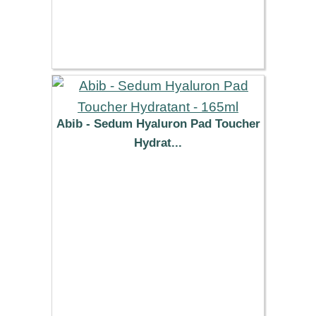
Abib - Sedum Hyaluron Pad Toucher
Hydrat...
15.89 €