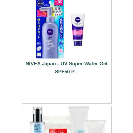
NIVEA Japan - UV Super Water Gel
SPF50 P...
10.29 €