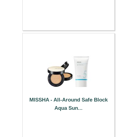
13.89 €
MISSHA - All-Around Safe Block
Aqua Sun...
47.09 €