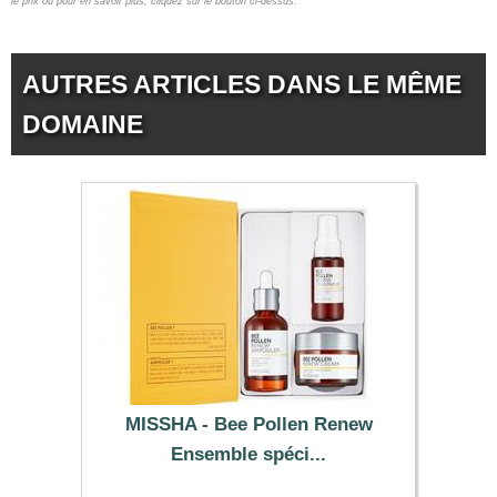
le prix ou pour en savoir plus, cliquez sur le bouton ci-dessus.
AUTRES ARTICLES DANS LE MÊME
DOMAINE
MISSHA - Bee Pollen Renew
Ensemble spéci...