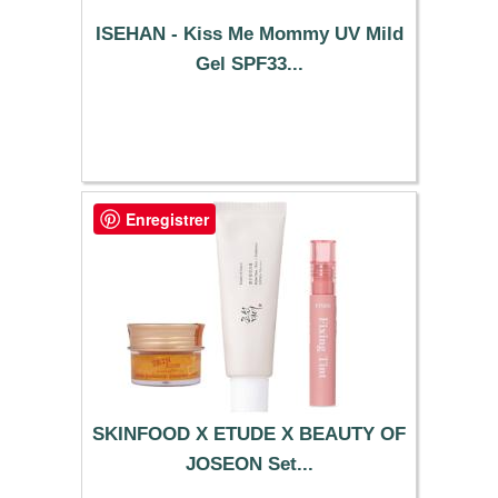
ISEHAN - Kiss Me Mommy UV Mild
Gel SPF33...
48.59 €
Enregistrer
SKINFOOD X ETUDE X BEAUTY OF
JOSEON Set...