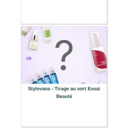
42.49 €
Stylevana - Tirage au sort Essai
Beauté
8.99 €