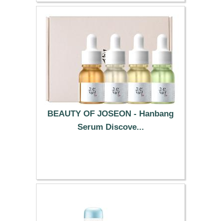
BEAUTY OF JOSEON - Hanbang
Serum Discove...
16.99 €