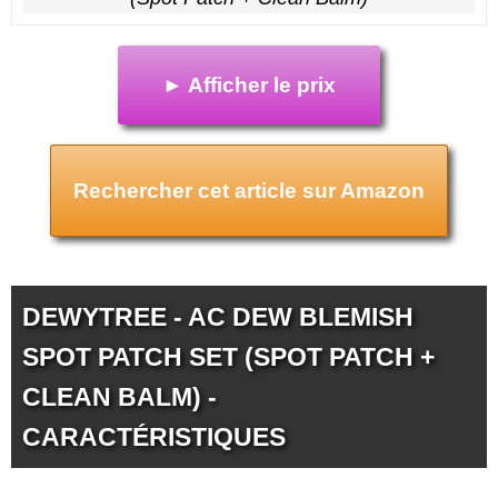
► Afficher le prix
Rechercher cet article sur Amazon
DEWYTREE - AC DEW BLEMISH
SPOT PATCH SET (SPOT PATCH +
CLEAN BALM) -
CARACTÉRISTIQUES