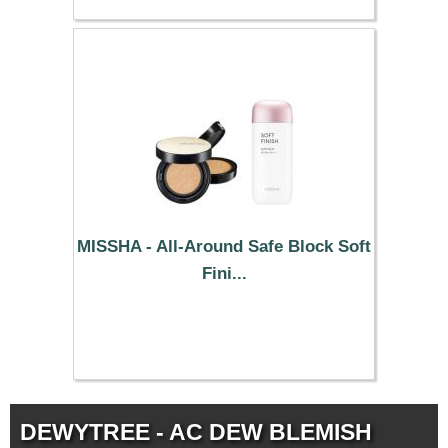
MISSHA - All-Around Safe Block Soft
Fini...
49.99 €
DEWYTREE - AC DEW BLEMISH