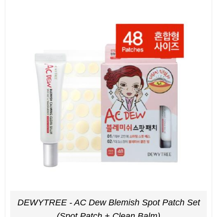
DEWYTREE - AC Dew Blemish Spot Patch Set
(Spot Patch + Clean Balm)