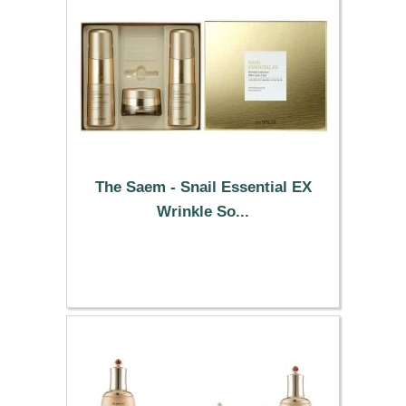
The Saem - Snail Essential EX
Wrinkle So...
45.09 €