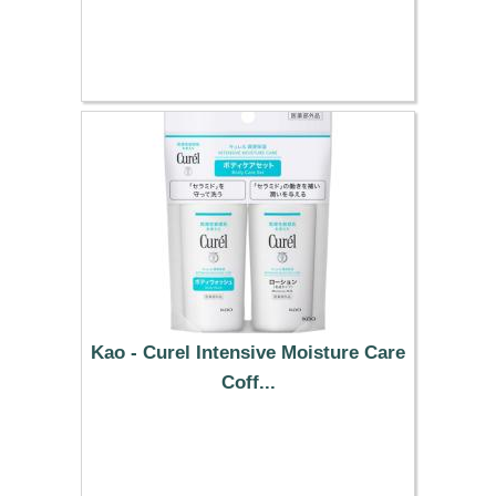
21.99 €
Kao - Curel Intensive Moisture Care
Coff...
7.89 €