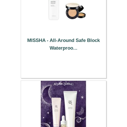
MISSHA - All-Around Safe Block
Waterproo...
49.99 €