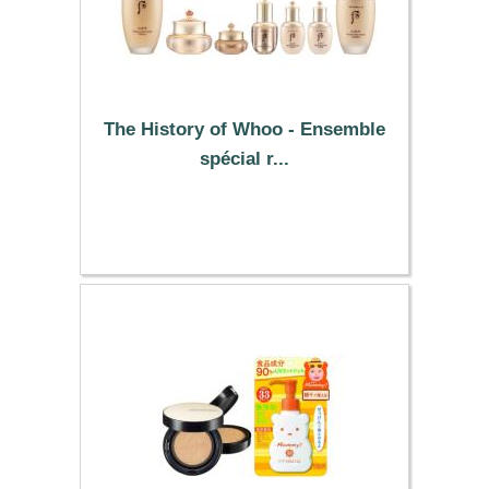
The History of Whoo - Ensemble
spécial r...
340.49 €