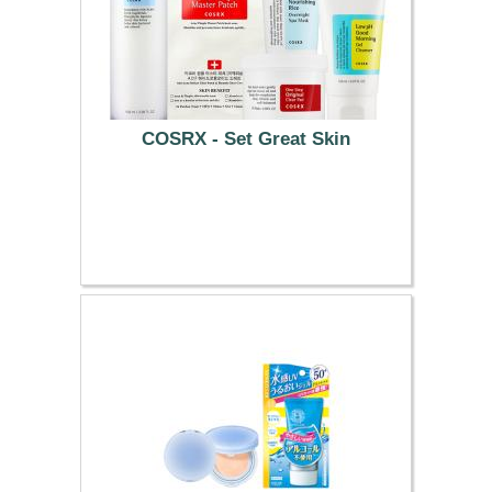
COSRX - Set Great Skin
62.99 €