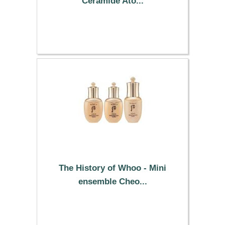
Ceramide Ato...
26.19 €
The History of Whoo - Mini
ensemble Cheo...
25.49 €