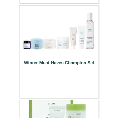
Winter Must Haves Champion Set
90.29 €