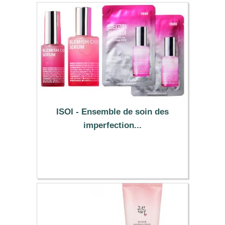
ISOI - Ensemble de soin des
imperfection...
78.49 €