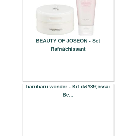
BEAUTY OF JOSEON - Set
Rafraîchissant
20.89 €
haruharu wonder - Kit d&#39;essai
Be...
15.40 €