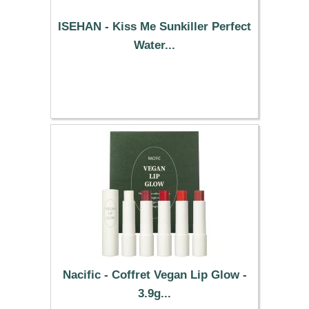
ISEHAN - Kiss Me Sunkiller Perfect
Water...
37.79 €
Nacific - Coffret Vegan Lip Glow -
3.9g...