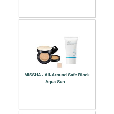
37.99 €
MISSHA - All-Around Safe Block
Aqua Sun...
40.19 €