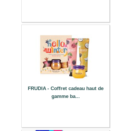
25.79 €
FRUDIA - Coffret cadeau haut de
gamme ba...
7.69 €