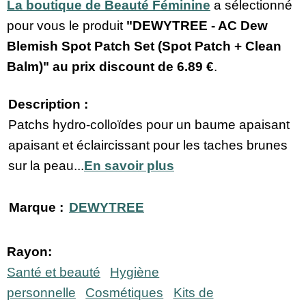
La boutique de Beauté Féminine
a sélectionné
pour vous le produit
"DEWYTREE - AC Dew
Blemish Spot Patch Set (Spot Patch + Clean
Balm)" au prix discount de
6.89 €
.
Description :
Patchs hydro-colloïdes pour un baume apaisant
apaisant et éclaircissant pour les taches brunes
sur la peau...
En savoir plus
Marque :
DEWYTREE
Rayon:
Santé et beauté
Hygiène
personnelle
Cosmétiques
Kits de