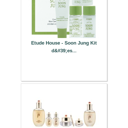
Etude House - Soon Jung Kit
d&#39;es...
4.69 €