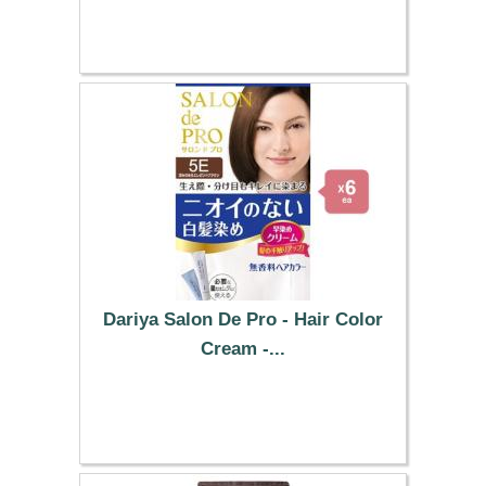
6.49 €
Dariya Salon De Pro - Hair Color
Cream -...
51.19 €