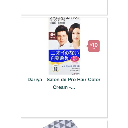
23.19 €
Dariya - Salon de Pro Hair Color
Cream -...
93.69 €