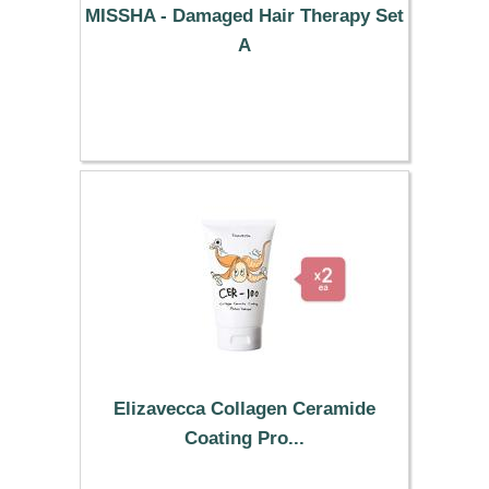
MISSHA - Damaged Hair Therapy Set
A
11.49 €
Elizavecca Collagen Ceramide
Coating Pro...