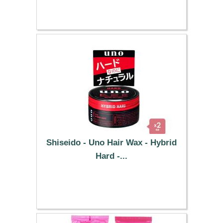
12.49 €
Shiseido - Uno Hair Wax - Hybrid
Hard -...
15.79 €