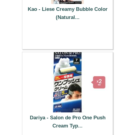
Kao - Liese Creamy Bubble Color
(Natural...
28.99 €
Dariya - Salon de Pro One Push
Cream Typ...