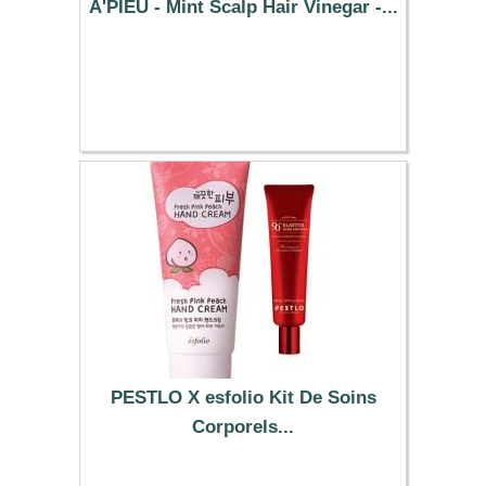
A'PIEU - Mint Scalp Hair Vinegar -...
14.79 €
PESTLO X esfolio Kit De Soins
Corporels...