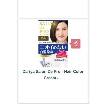
26.79 €
Dariya Salon De Pro - Hair Color
Cream -...
51.19 €