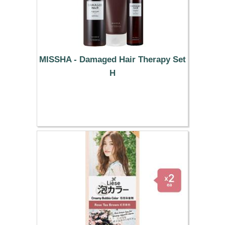
MISSHA - Damaged Hair Therapy Set
H
19.09 €