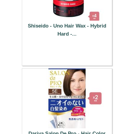
Shiseido - Uno Hair Wax - Hybrid
Hard -...
30.69 €
Dariya Salon De Pro - Hair Color