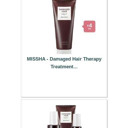
MISSHA - Damaged Hair Therapy
Treatment...
27.29 €