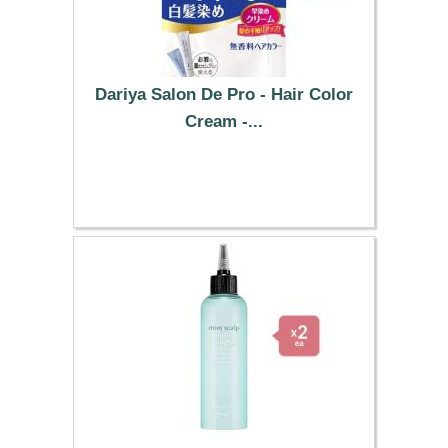
Dariya Salon De Pro - Hair Color
Cream -...
51.19 €