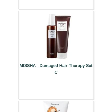
MISSHA - Damaged Hair Therapy Set
C
12.19 €