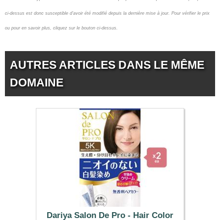
ci-dessus est donc susceptible d'avoir été modifié depuis la dernière mise à jour.
Pour vérifier le prix
ou pour en savoir plus, cliquez sur le bouton ci-dessus.
AUTRES ARTICLES DANS LE MÊME
DOMAINE
Dariya Salon De Pro - Hair Color