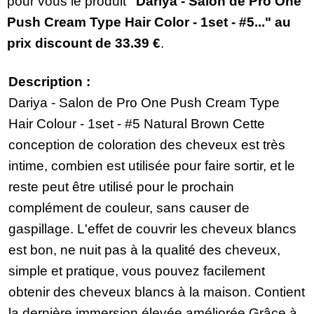
pour vous le produit
"Dariya - Salon de Pro One
Push Cream Type Hair Color - 1set - #5..." au
prix discount de
33.39 €
.
Description :
Dariya - Salon de Pro One Push Cream Type
Hair Colour - 1set - #5 Natural Brown Cette
conception de coloration des cheveux est très
intime, combien est utilisée pour faire sortir, et le
reste peut être utilisé pour le prochain
complément de couleur, sans causer de
gaspillage. L'effet de couvrir les cheveux blancs
est bon, ne nuit pas à la qualité des cheveux,
simple et pratique, vous pouvez facilement
obtenir des cheveux blancs à la maison. Contient
la dernière immersion élevée améliorée Grâce à