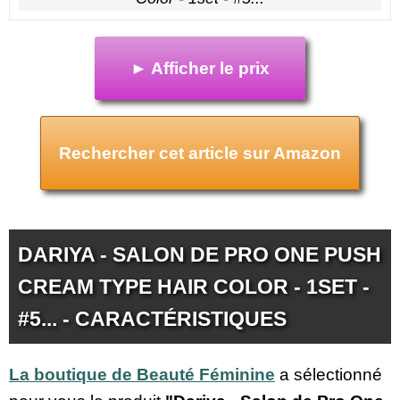
► Afficher le prix
Rechercher cet article sur Amazon
DARIYA - SALON DE PRO ONE PUSH
CREAM TYPE HAIR COLOR - 1SET -
#5... - CARACTÉRISTIQUES
La boutique de Beauté Féminine
a sélectionné