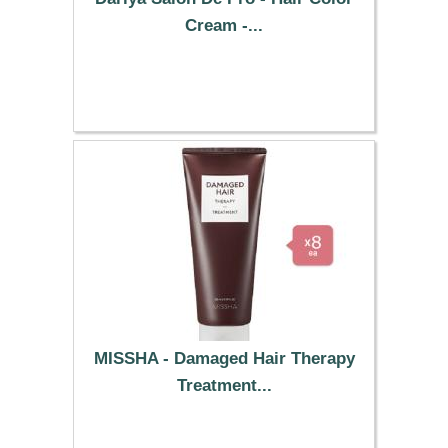
Cream -...
16.99 €
MISSHA - Damaged Hair Therapy
Treatment...
54.59 €