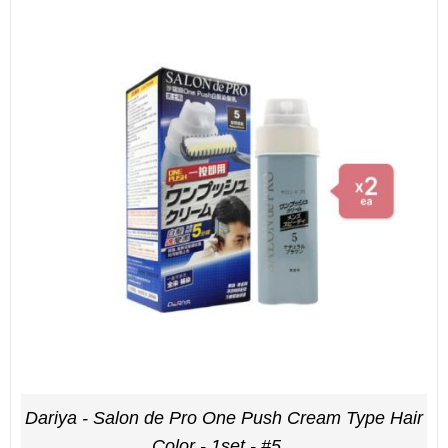
Dariya - Salon de Pro One Push Cream Type Hair
Color - 1set - #5...