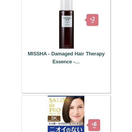
MISSHA - Damaged Hair Therapy
Essence -...
12.89 €