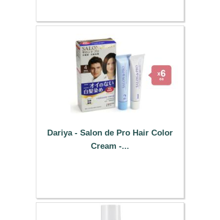
Dariya - Salon de Pro Hair Color
Cream -...
53.99 €