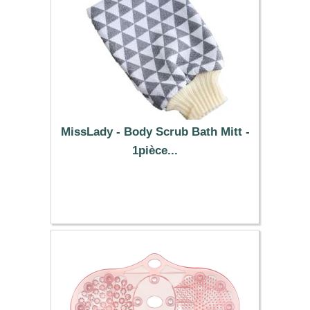
MissLady - Body Scrub Bath Mitt -
1pièce...
1.99 €