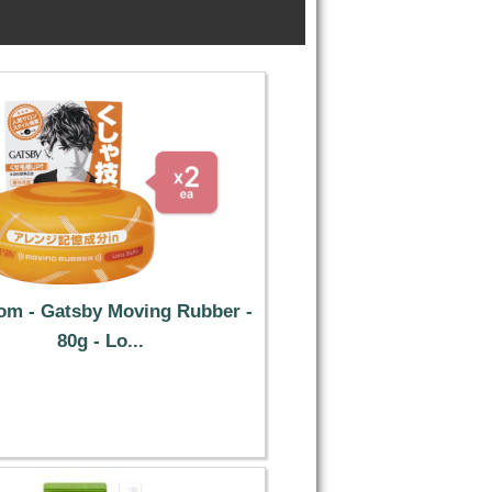
m - Gatsby Moving Rubber -
80g - Lo...
16.99 €