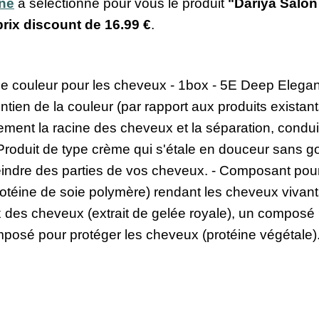
ine
a sélectionné pour vous le produit
"Dariya Salon
prix discount de
16.99 €
.
e couleur pour les cheveux - 1box - 5E Deep Elegan
ntien de la couleur (par rapport aux produits existan
ment la racine des cheveux et la séparation, conduisa
Produit de type crème qui s'étale en douceur sans gou
 teindre des parties de vos cheveux. - Composant pour
rotéine de soie polymère) rendant les cheveux vivan
des cheveux (extrait de gelée royale), un composé 
omposé pour protéger les cheveux (protéine végétale).