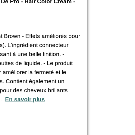
 De Pro - Hair Color Cream -
t Brown - Effets améliorés pour
ts). L'ingrédient connecteur
nt à une belle finition. -
ttes de liquide. - Le produit
 améliorer la fermeté et le
ts. Contient également un
pour des cheveux brillants
...
En savoir plus