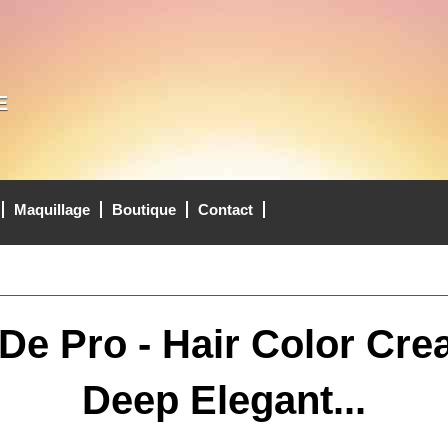
E
Maquillage
Boutique
Contact
De Pro - Hair Color Cre
Deep Elegant...