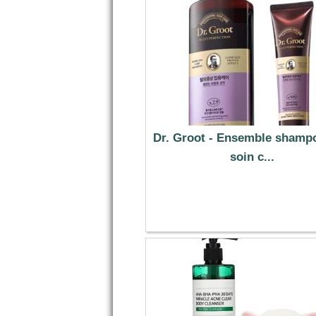
Dr. Groot - Ensemble shampo
soin c...
33.00 €