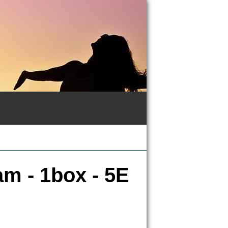
am - 1box - 5E