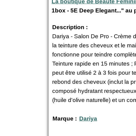
La boutique de Beauté Fémin
1box - 5E Deep Elegant..." au 
Description :
Dariya - Salon De Pro - Crème d
la teinture des cheveux et le mai
fonctionne pour teindre complète
Teinture rapide en 15 minutes ; 
peut être utilisé 2 à 3 fois pour
rebond des cheveux (inclut la p
composé hydratant respectueux 
(huile d'olive naturelle) et un c
Marque :
Dariya