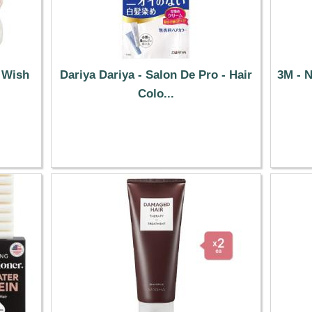
 Wish
Dariya Dariya - Salon De Pro - Hair
3M - 
Colo...
16.99 €