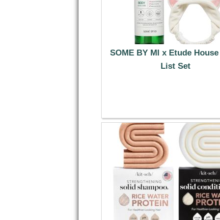
SOME BY MI x Etude House
List Set
17.39 €