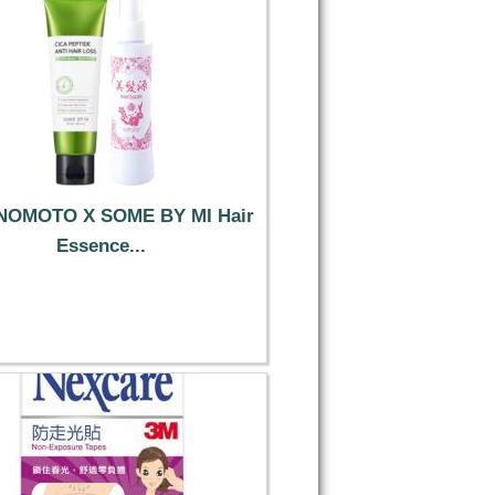
NOMOTO X SOME BY MI Hair
Essence...
30.49 €