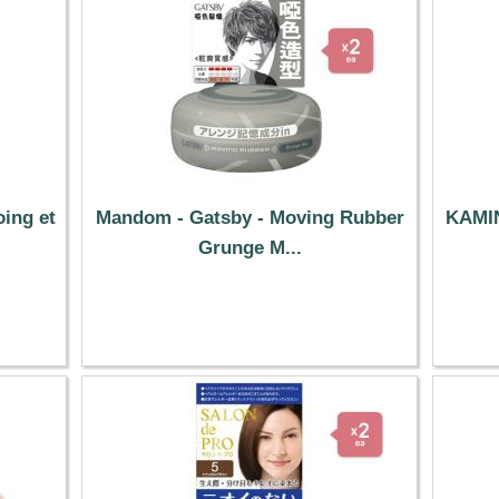
ing et
Mandom - Gatsby - Moving Rubber
KAMI
Grunge M...
18.19 €