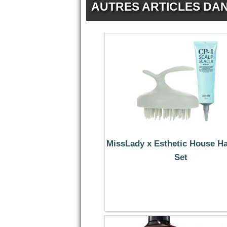
AUTRES ARTICLES DA
MissLady x Esthetic House Ha
Set
15.89 €