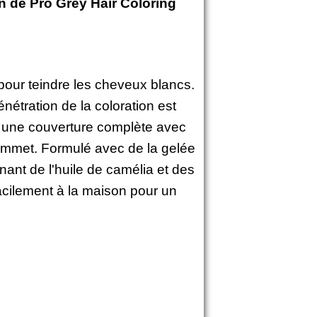
on de Pro Grey Hair Coloring
our teindre les cheveux blancs.
étration de la coloration est
t une couverture complète avec
 sommet. Formulé avec de la gelée
enant de l'huile de camélia et des
facilement à la maison pour un