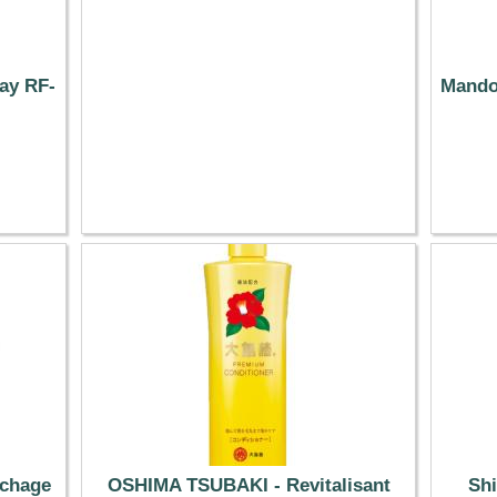
ay RF-
Mando
échage
OSHIMA TSUBAKI - Revitalisant
Shi