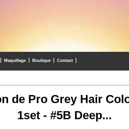
E
Maquillage
Boutique
Contact
on de Pro Grey Hair Colo
1set - #5B Deep...