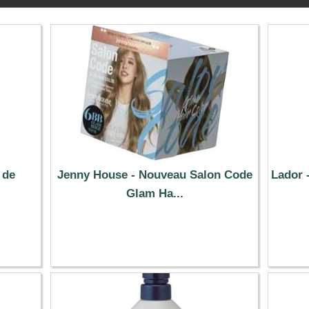
 de
Jenny House - Nouveau Salon Code
Lador -
Glam Ha...
11.59 €