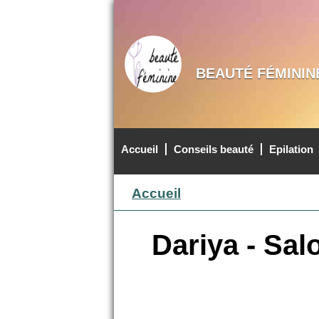
BEAUTÉ FÉMININ
Accueil
Conseils beauté
Epilation
MENU PRINCIPAL
Accueil
Dariya - Sal