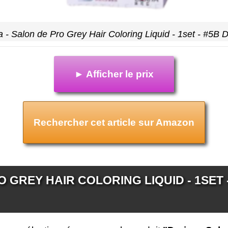
a - Salon de Pro Grey Hair Coloring Liquid - 1set - #5B D
► Afficher le prix
Rechercher cet article sur Amazon
 GREY HAIR COLORING LIQUID - 1SET - 