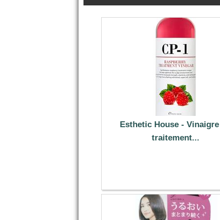
Esthetic House - Vinaigre
traitement...
7.59 €