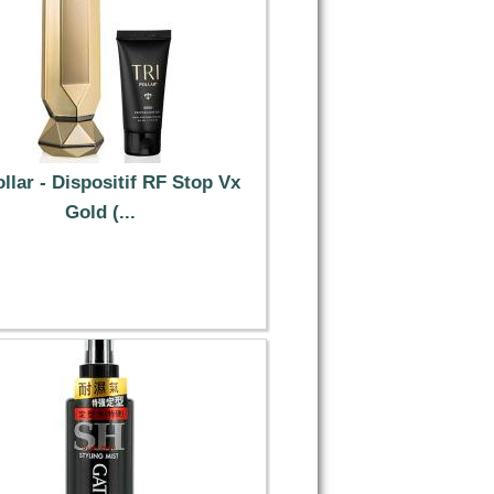
ollar - Dispositif RF Stop Vx
Gold (...
459.99 €