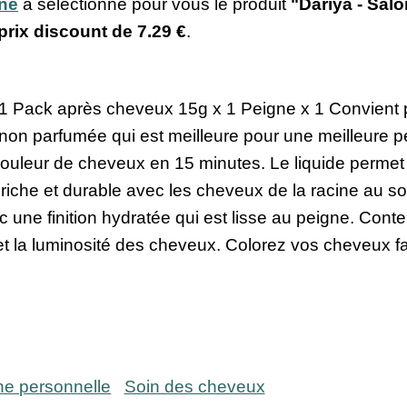
ine
a sélectionné pour vous le produit
"Dariya - Sal
 prix discount de
7.29 €
.
 1 Pack après cheveux 15g x 1 Peigne x 1 Convient p
on parfumée qui est meilleure pour une meilleure pén
couleur de cheveux en 15 minutes. Le liquide perme
ur riche et durable avec les cheveux de la racine au
c une finition hydratée qui est lisse au peigne. Cont
ité et la luminosité des cheveux. Colorez vos cheveux 
ne personnelle
Soin des cheveux