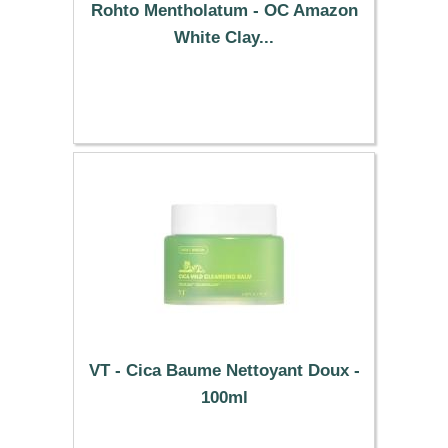
Rohto Mentholatum - OC Amazon
White Clay...
6.49 €
VT - Cica Baume Nettoyant Doux -
100ml