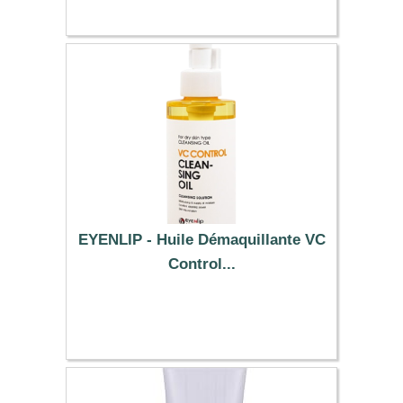
EYENLIP - Huile Démaquillante VC
Control...
8.99 €