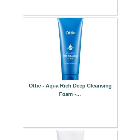
Ottie - Aqua Rich Deep Cleansing
Foam -...
6.89 €