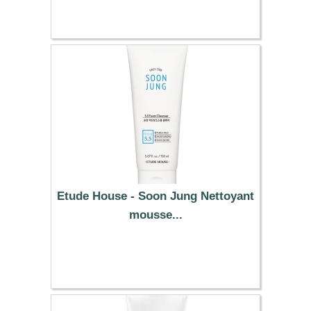
14.09 €
Etude House - Soon Jung Nettoyant
mousse...
7.19 €