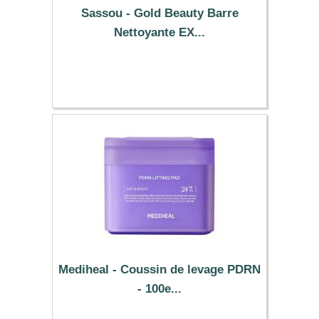
Sassou - Gold Beauty Barre
Nettoyante EX...
160.49 €
Mediheal - Coussin de levage PDRN
- 100e...