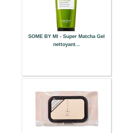
SOME BY MI - Super Matcha Gel
nettoyant...
12.59 €