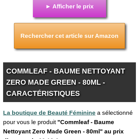
► Afficher le prix
Rechercher cet article sur Amazon
COMMLEAF - BAUME NETTOYANT
ZERO MADE GREEN - 80ML -
CARACTÉRISTIQUES
La boutique de Beauté Féminine
a sélectionné
pour vous le produit
"Commleaf - Baume
Nettoyant Zero Made Green - 80ml" au prix