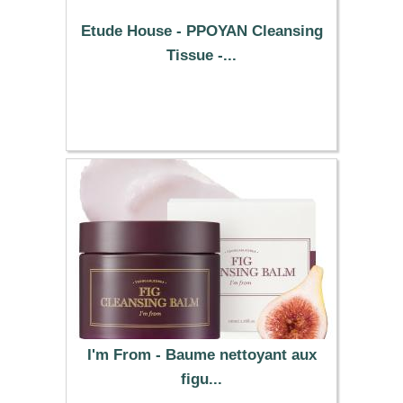
Etude House - PPOYAN Cleansing
Tissue -...
7.69 €
I'm From - Baume nettoyant aux
figu...