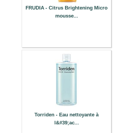
FRUDIA - Citrus Brightening Micro
mousse...
8.46 €
Torriden - Eau nettoyante à
l&#39;ac...