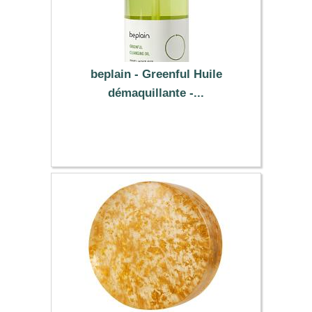
beplain - Greenful Huile
démaquillante -...
27.09 €