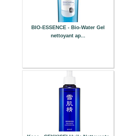
BIO-ESSENCE - Bio-Water Gel
nettoyant ap...
25.49 €