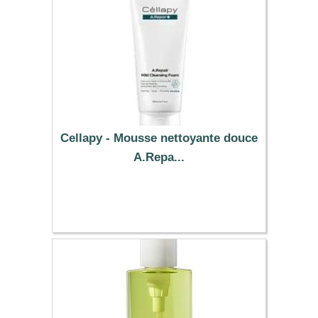
Cellapy - Mousse nettoyante douce
A.Repa...
10.56 €