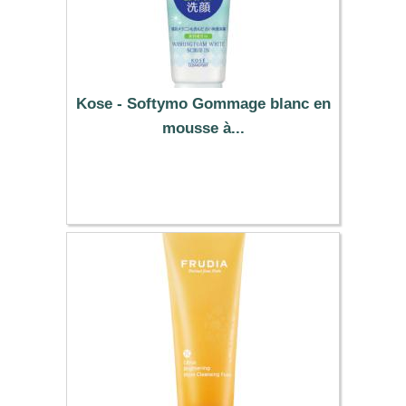
Kose - Softymo Gommage blanc en
mousse à...
9.19 €