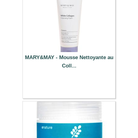
MARY&MAY - Mousse Nettoyante au
Coll...
9.69 €