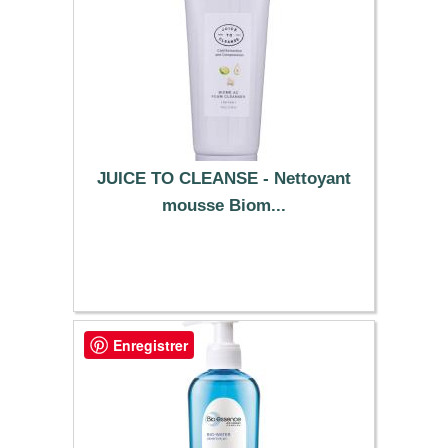
JUICE TO CLEANSE - Nettoyant
mousse Biom...
9.89 €
Enregistrer