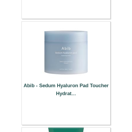
21.95 €
Abib - Sedum Hyaluron Pad Toucher
Hydrat...
15.89 €