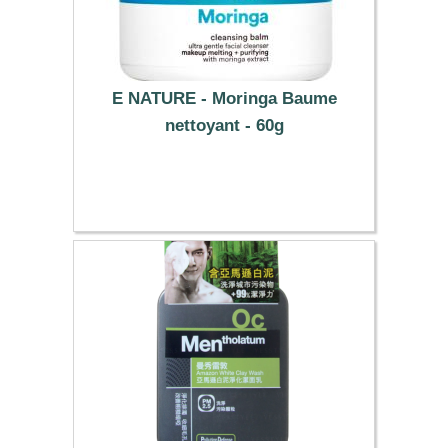
E NATURE - Moringa Baume
nettoyant - 60g
14.29 €