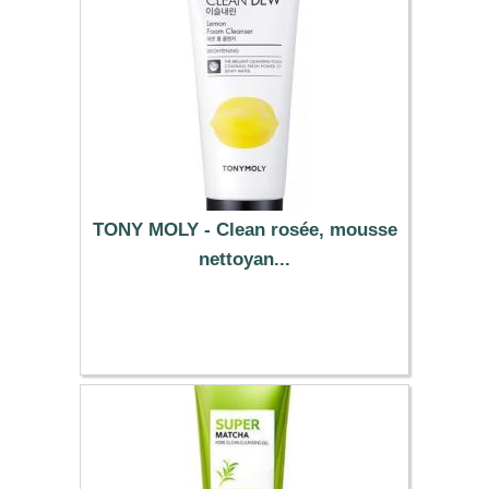
TONY MOLY - Clean rosée, mousse
nettoyan...
6.99 €