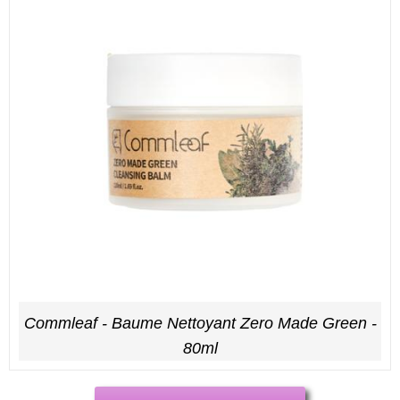
Commleaf - Baume Nettoyant Zero Made Green -
80ml