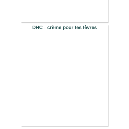
17.29 €
DHC - crème pour les lèvres
7.59 €