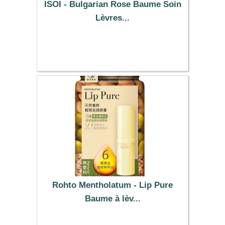
ISOI - Bulgarian Rose Baume Soin
Lèvres...
11.49 €
Rohto Mentholatum - Lip Pure
Baume à lèv...