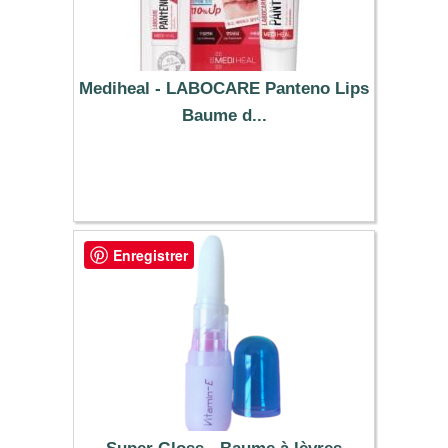
Mediheal - LABOCARE Panteno Lips
Baume d...
3.99 €
Enregistrer