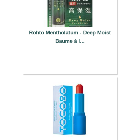
Rohto Mentholatum - Deep Moist
Baume à l...
5.69 €