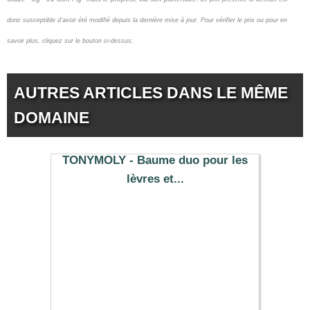
donc susceptible d'avoir été modifié depuis la dernière mise à jour.
Pour vérifier le prix ou pour en
savoir plus, cliquez sur le bouton ci-dessus.
AUTRES ARTICLES DANS LE MÊME
DOMAINE
TONYMOLY - Baume duo pour les
lèvres et...
5.79 €