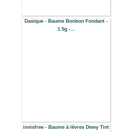
8.19 €
Dasique - Baume Bonbon Fondant -
1.5g -...
10.00 €
innisfree - Baume à lèvres Dewy Tint