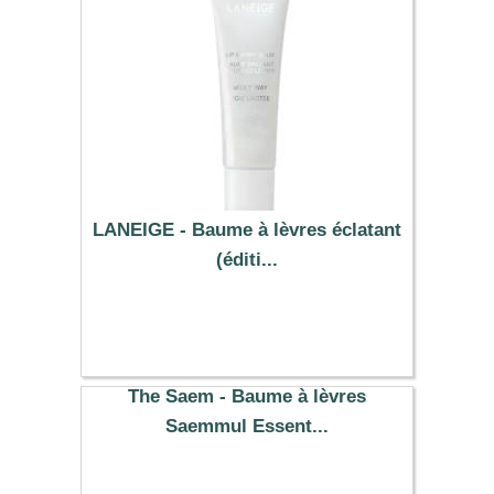
LANEIGE - Baume à lèvres éclatant
(éditi...
14.80 €
The Saem - Baume à lèvres
Saemmul Essent...
3.99 €