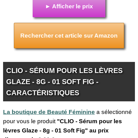
► Afficher le prix
Rechercher cet article sur Amazon
CLIO - SÉRUM POUR LES LÈVRES
GLAZE - 8G - 01 SOFT FIG -
CARACTÉRISTIQUES
La boutique de Beauté Féminine
a sélectionné
pour vous le produit
"CLIO - Sérum pour les
lèvres Glaze - 8g - 01 Soft Fig" au prix