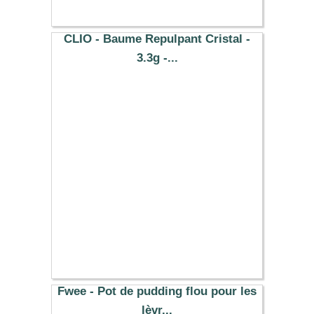
CLIO - Baume Repulpant Cristal -
3.3g -...
9.08 €
Fwee - Pot de pudding flou pour les
lèvr...