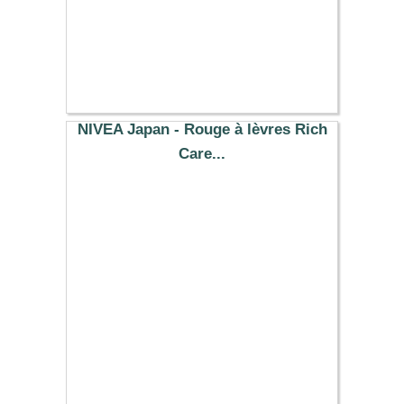
NIVEA Japan - Rouge à lèvres Rich
Care...
8.29 €