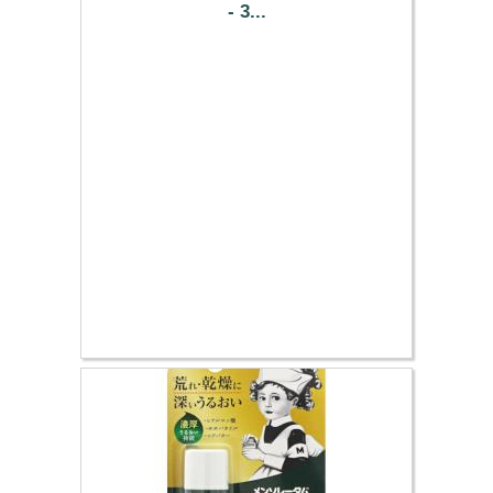
- 3...
11.03 €