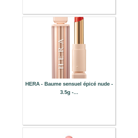
HERA - Baume sensuel épicé nude -
3.5g -...
75.59 €