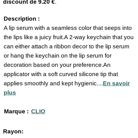
discount de
9.20 €
.
Description :
A lip serum with a seamless color that seeps into
the lips like a juicy fruit.A 2-way keychain that you
can either attach a ribbon decor to the lip serum
or hang the keychain on the lip serum for
decoration based on your preference.An
applicator with a soft curved silicone tip that
applies smoothly and kept hygienic....
En savoir
plus
Marque :
CLIO
Rayon: