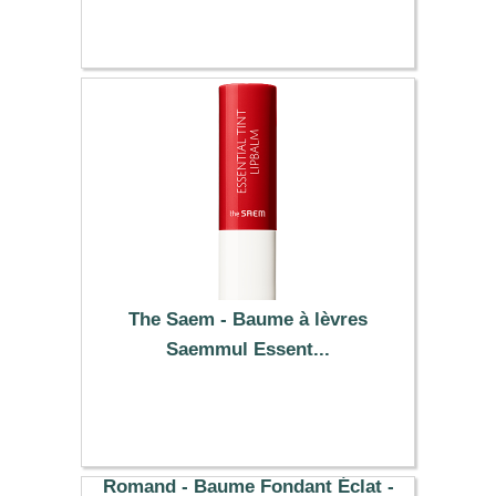
14.20 €
The Saem - Baume à lèvres
Saemmul Essent...
4.39 €
Romand - Baume Fondant Éclat -