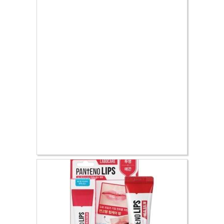
17.10 €