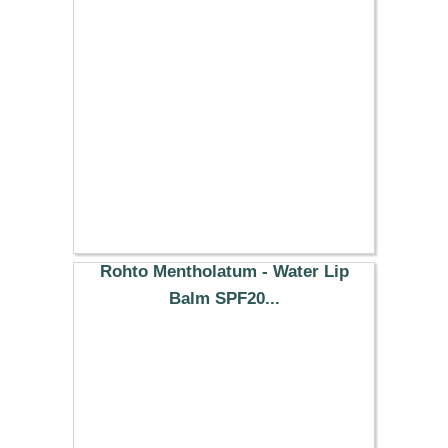
Rohto Mentholatum - Water Lip
Balm SPF20...
2.59 €