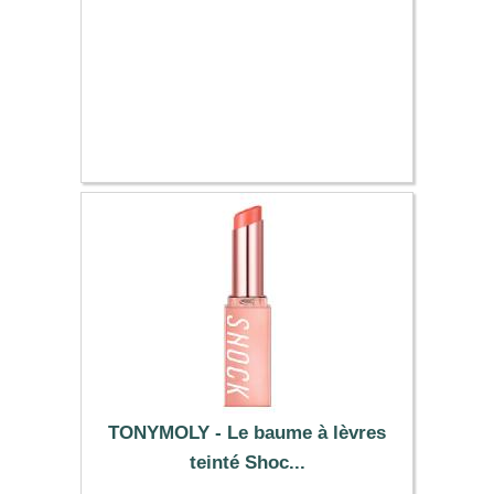
TONYMOLY - Le baume à lèvres
teinté Shoc...