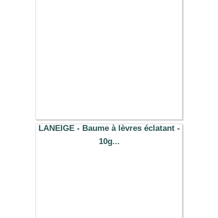
LANEIGE - Baume à lèvres éclatant -
10g...
11.40 €