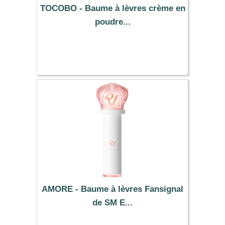
TOCOBO - Baume à lèvres crème en
poudre...
6.99 €
AMORE - Baume à lèvres Fansignal
de SM E...