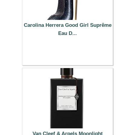
Carolina Herrera Good Girl Suprême
Eau D...
99.87 €
Van Cleef & Arpels Moonlight