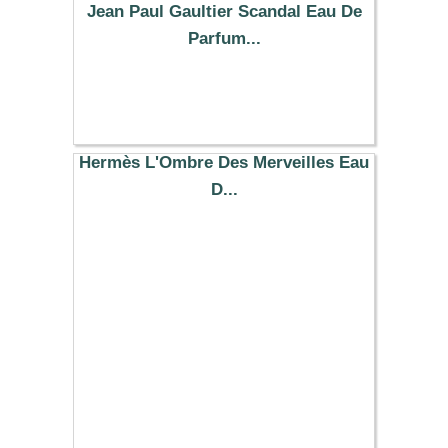
Jean Paul Gaultier Scandal Eau De
Parfum...
112.37 €
Hermès L'Ombre Des Merveilles Eau
D...
112.37 €