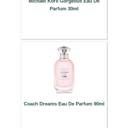
Michael Kors Gorgeous Eau De
Parfum 30ml
87.37 €
Coach Dreams Eau De Parfum 90ml