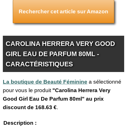
Rechercher cet article sur Amazon
CAROLINA HERRERA VERY GOOD
GIRL EAU DE PARFUM 80ML -
CARACTÉRISTIQUES
La boutique de Beauté Féminine
a sélectionné
pour vous le produit
"Carolina Herrera Very
Good Girl Eau De Parfum 80ml" au prix
discount de
168.63 €
.
Description :