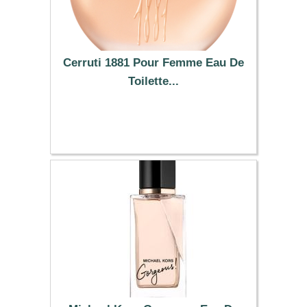
Cerruti 1881 Pour Femme Eau De
Toilette...
64.14 €