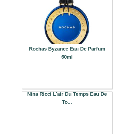
Rochas Byzance Eau De Parfum
60ml
79.87 €
Nina Ricci L'air Du Temps Eau De
To...
99.86 €