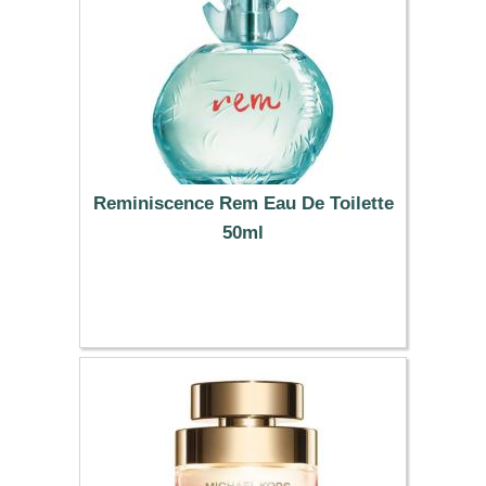
Reminiscence Rem Eau De Toilette
50ml
79.87 €