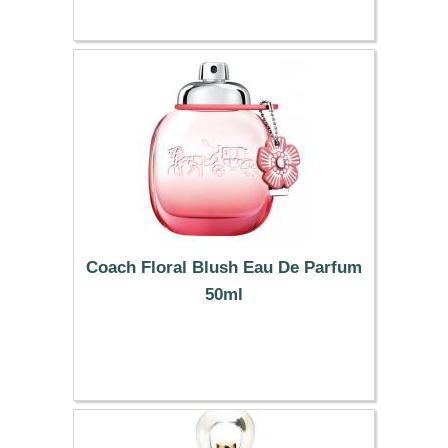
Coach Floral Blush Eau De Parfum
50ml
81.13 €