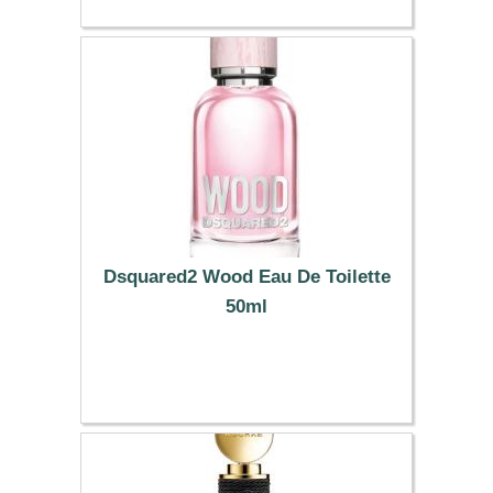
Dsquared2 Wood Eau De Toilette
50ml
68.63 €