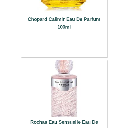
Chopard Cašmir Eau De Parfum
100ml
62.37 €
Rochas Eau Sensuelle Eau De