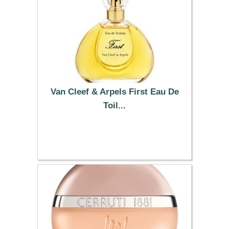
Van Cleef & Arpels First Eau De
Toil...
133.20 €