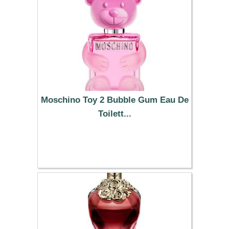
Moschino Toy 2 Bubble Gum Eau De
Toilett...
93.63 €