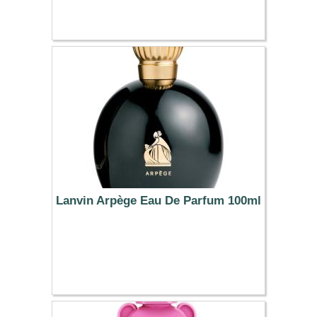
Lanvin Arpège Eau De Parfum 100ml
116.50 €