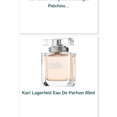
Patchou...
168.63 €
Karl Lagerfeld Eau De Parfum 85ml
62.37 €