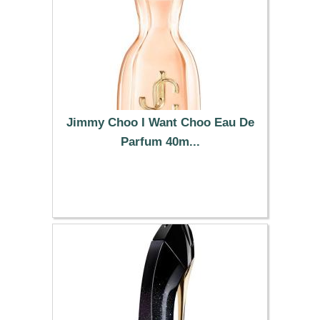
Jimmy Choo I Want Choo Eau De
Parfum 40m...
74.87 €