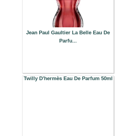
Jean Paul Gaultier La Belle Eau De
Parfu...
149.87 €
Twilly D'hermès Eau De Parfum 50ml
137.37 €