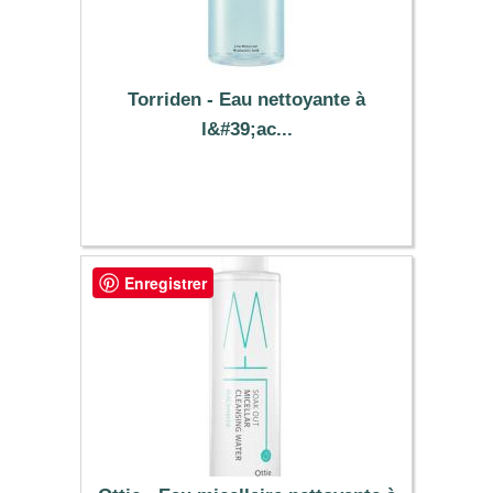
Torriden - Eau nettoyante à
l&#39;ac...
15.99 €
Enregistrer