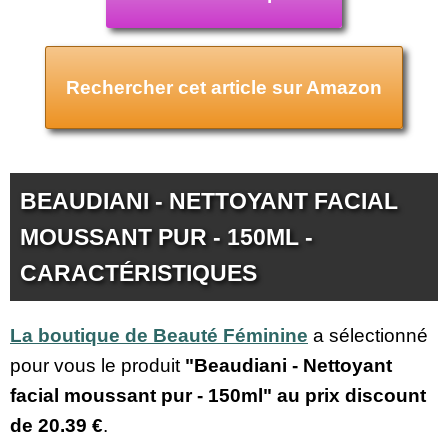
Rechercher cet article sur Amazon
BEAUDIANI - NETTOYANT FACIAL
MOUSSANT PUR - 150ML -
CARACTÉRISTIQUES
La boutique de Beauté Féminine
a sélectionné
pour vous le produit
"Beaudiani - Nettoyant
facial moussant pur - 150ml" au prix discount
de
20.39 €
.