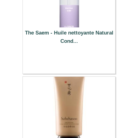
The Saem - Huile nettoyante Natural
Cond...
10.39 €