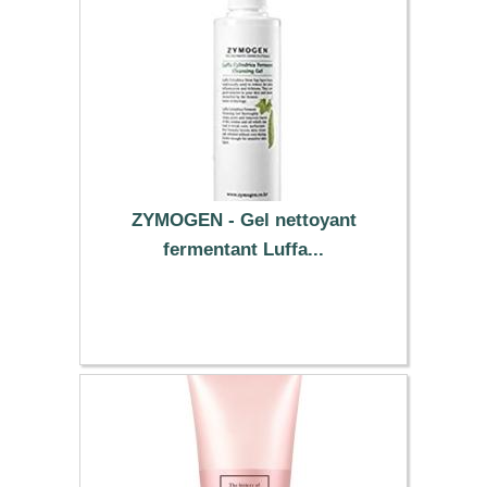
ZYMOGEN - Gel nettoyant
fermentant Luffa...
8.79 €