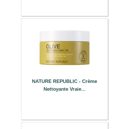
5.29 €
NATURE REPUBLIC - Crème
Nettoyante Vraie...
9.09 €