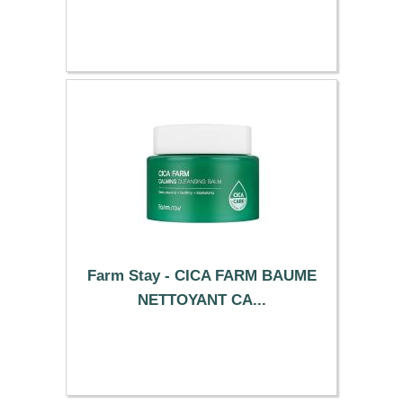
9.99 €
Farm Stay - CICA FARM BAUME
NETTOYANT CA...
8.99 €