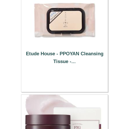
Etude House - PPOYAN Cleansing
Tissue -...
7.69 €