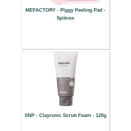
MEFACTORY - Piggy Peeling Pad -
5pièces
5.59 €
SNP - Clayronic Scrub Foam - 120g