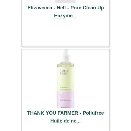
Elizavecca - Hell - Pore Clean Up
Enzyme...
13.79 €
THANK YOU FARMER - Pollufree
Huile de ne...