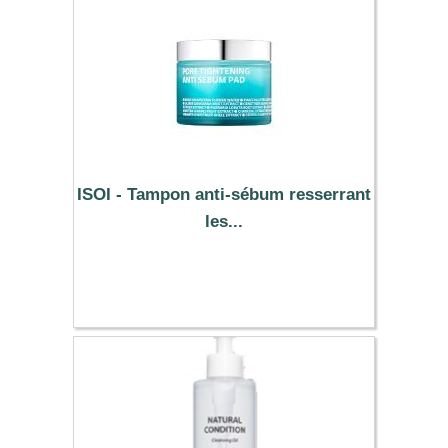
ISOI - Tampon anti-sébum resserrant
les...
14.29 €