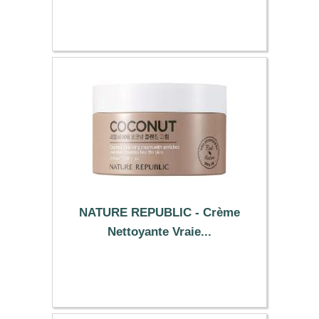
23.59 €
NATURE REPUBLIC - Crème
Nettoyante Vraie...
9.29 €