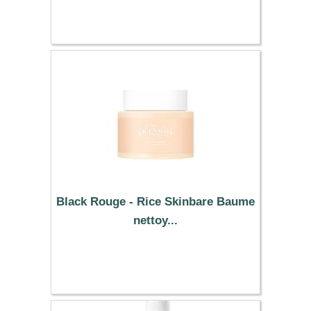
18.19 €
Black Rouge - Rice Skinbare Baume
nettoy...
12.89 €