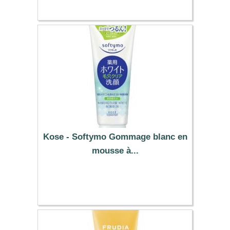
Kose - Softymo Gommage blanc en
mousse à...
9.19 €