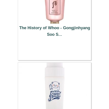
The History of Whoo - Gongjinhyang
Soo S...
19.59 €