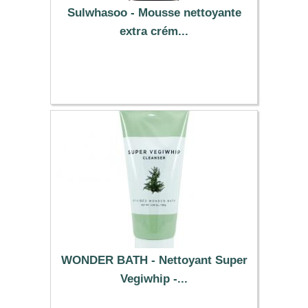
Sulwhasoo - Mousse nettoyante
extra crém...
40.99 €
WONDER BATH - Nettoyant Super
Vegiwhip -...