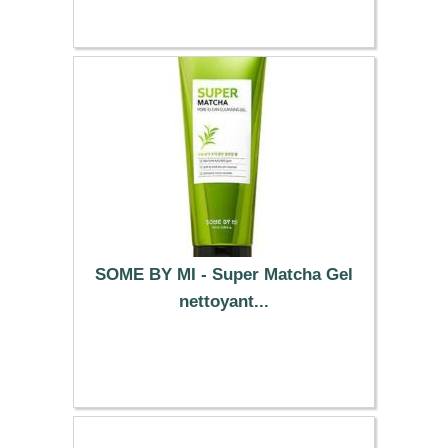
SOME BY MI - Super Matcha Gel
nettoyant...
12.59 €