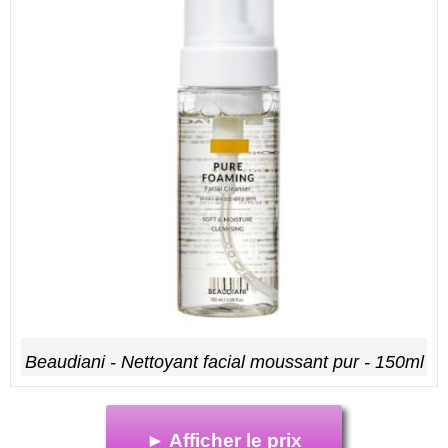
Beaudiani - Nettoyant facial moussant pur - 150ml
► Afficher le prix