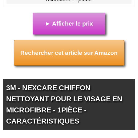
► Afficher le prix
Rechercher cet article sur Amazon
3M - NEXCARE CHIFFON
NETTOYANT POUR LE VISAGE EN
MICROFIBRE - 1PIÈCE -
CARACTÉRISTIQUES