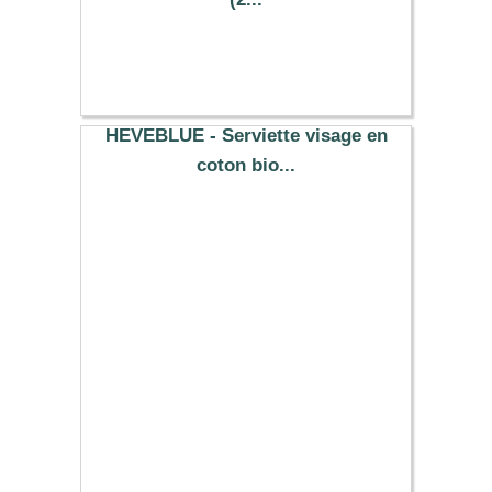
10.29 €
HEVEBLUE - Serviette visage en
coton bio...
9.80 €