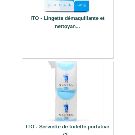
ITO - Lingette démaquillante et
nettoyan...
17.49 €
ITO - Serviette de toilette portative
(2...