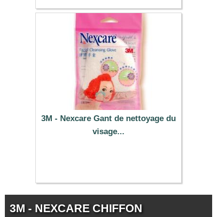
3M - Nexcare Gant de nettoyage du
visage...
5.79 €
3M - NEXCARE CHIFFON