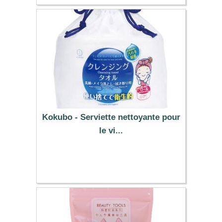
Kokubo - Serviette nettoyante pour
le vi...
7.29 €