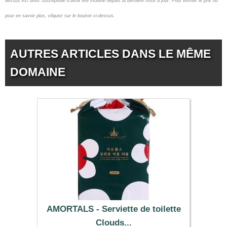
dessus est donc susceptible d'avoir été modifié depuis la dernière mise à jour.
Pour vérifier le prix ou
pour en savoir plus, cliquez sur le bouton ci-dessus.
AUTRES ARTICLES DANS LE MÊME
DOMAINE
AMORTALS - Serviette de toilette
Clouds...